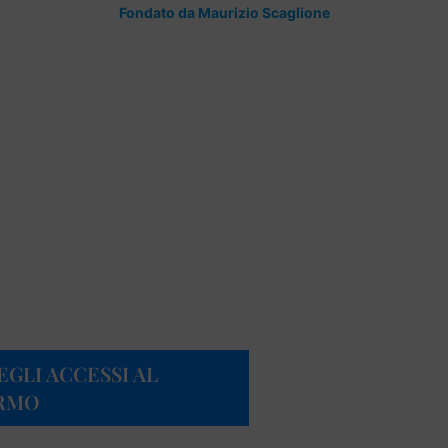
Fondato da Maurizio Scaglione
GLI ACCESSI AL
ERMO