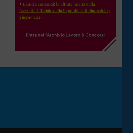
Bandi e concorsi: le ultime novità dalla
Gazzetta Ufficiale della Repubblica Italiana del 23
giugno 2026
Entra nell'Archivio Lavoro & Concorsi