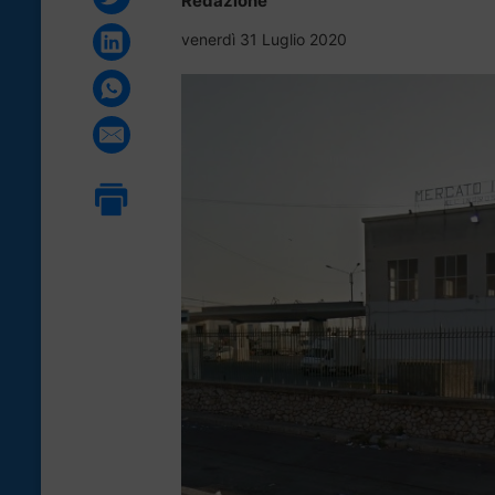
Redazione
venerdì 31 Luglio 2020