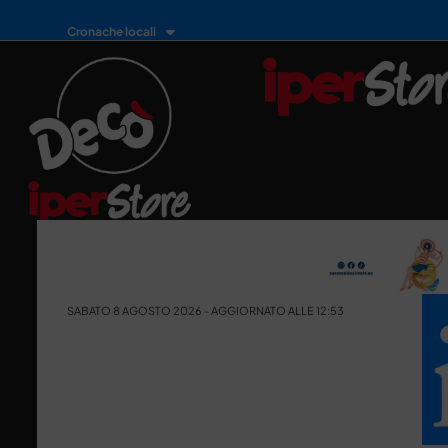
Cronache locali
SABATO 8 AGOSTO 2026 - AGGIORNATO ALLE 12:53