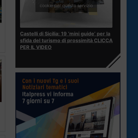
cookie per questo servizio
Castelli di Sicilia: 19 ‘mini guide’ per la
sfida del turismo di prossimità CLICCA
PER IL VIDEO