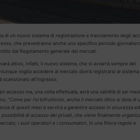
ta di un nuovo sistema di registrazione e tracciamento degli ac
ngresso, che prevedranno anche uno specifico periodo giornalier
onsentito dal Regolamento generale dei mercati.
arà attivo, infatti, il nuovo sistema, che si avvarrà sempre del
iunque voglia accedere al mercato dovrà registrarsi al sistema
 scansionato all’ingresso.
ni accesso ma, una volta effettuata, avrà una validità di sei mes
no, “
Come per l’ortofrutticolo, anche il mercato ittico si dota di 
nza di questi mesi e servirà a garantire accessi in sicurezza ed
 possibilità di accesso dei privati, che viene finalmente organiz
ercato, i suoi operatori e i consumatori, in una filiera regole e