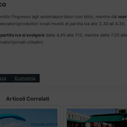
ico
ntito l’ingresso agli autotrasportatori con bilici, mentre dal
mar
scatori/produttori locali muniti di partita iva alle 3.30 all 4.30.
partita iva si svolgerà
dalle 4,45 alle 7.15, mentre dalle 7.30 all
atori/privati cittadini.
aca
Economia
Articoli Correlati