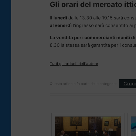
Gli orari del mercato itt
Il
lunedì
dalle 13.30 alle 19.15 sarà conse
al venerdì
l’ingresso sarà consentito ai pe
La vendita per i commercianti muniti di 
8.30 la stessa sarà garantita per i consum
Tutti gli articoli dell'autore
Cron
Questo articolo fa parte delle categorie: