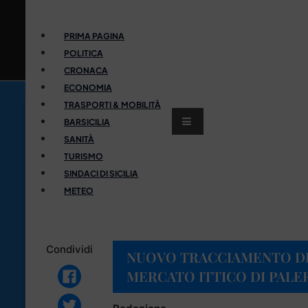
PRIMA PAGINA
POLITICA
CRONACA
ECONOMIA
TRASPORTI & MOBILITÀ
BARSICILIA
SANITÀ
TURISMO
SINDACI DI SICILIA
METEO
Condividi
NUOVO TRACCIAMENTO DE
MERCATO ITTICO DI PAL