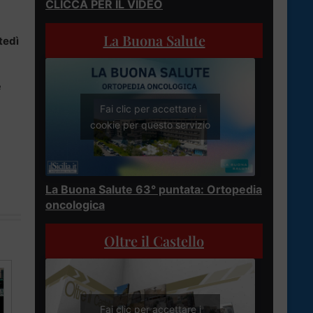
CLICCA PER IL VIDEO
La Buona Salute
tedì
e
Fai clic per accettare i
cookie per questo servizio
La Buona Salute 63° puntata: Ortopedia
oncologica
Oltre il Castello
Fai clic per accettare i