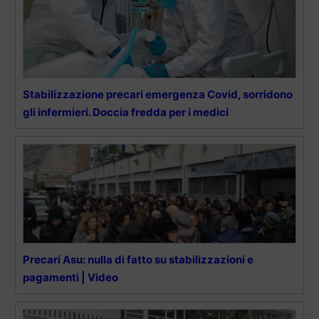
Stabilizzazione precari emergenza Covid, sorridono
gli infermieri. Doccia fredda per i medici
Precari Asu: nulla di fatto su stabilizzazioni e
pagamenti | Video