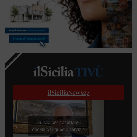
ilSiciliaNews
24
Fai clic per accettare i
cookie per questo servizio