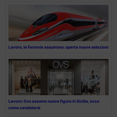
Lavoro, le Ferrovie assumono: aperte nuove selezioni
Lavoro: Ovs assume nuove figure in Sicilia, ecco
come candidarsi