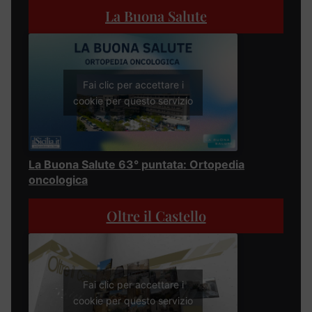
La Buona Salute
Fai clic per accettare i
cookie per questo servizio
La Buona Salute 63° puntata: Ortopedia
oncologica
Oltre il Castello
Fai clic per accettare i
cookie per questo servizio