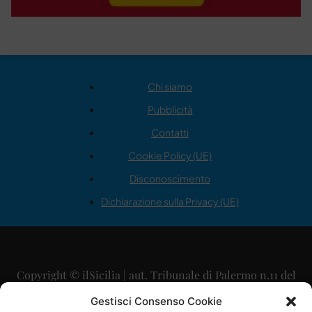
Chi siamo
Pubblicità
Contatti
Cookie Policy (UE)
Disconoscimento
Dichiarazione sulla Privacy (UE)
Copyright © ilSicilia | aut. Tribunale di Palermo n.11 del
29/09/2015
Gestisci Consenso Cookie