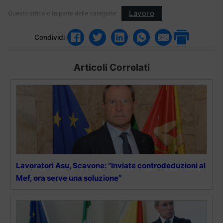
Lavoro
Questo articolo fa parte delle categorie:
Condividi
Articoli Correlati
Lavoratori Asu, Scavone: “Inviate controdeduzioni al
Mef, ora serve una soluzione”