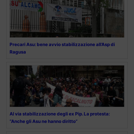
Precari Asu: bene avvio stabilizzazione all’Asp di
Ragusa
Al via stabilizzazione degli ex Pip. La protesta:
“Anche gli Asu ne hanno diritto”