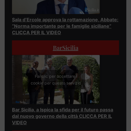
Sala d’Ercole approva la rottamazione, Abbate:
“Norma importante per le famiglie siciliane”
CLICCA PER IL VIDEO
BarSicilia
Fai clic per accettare i
cookie per questo servizio
Bar Sicilia, a Ispica la sfida per il futuro passa
dal nuovo governo della città CLICCA PER IL
VIDEO