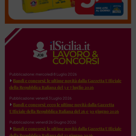
Pubblicazione: mercoledì 8 Luglio 2026
Bandi e concorsi: le ultime novità dalla Gazzetta Ufficiale
della Repubblica Italiana del 3 e 7 luglio 2026
Pubblicazione: venerdì 3 Luglio 2026
Bandi e concorsi: ecco le ultime novità dalla Gazzetta
Ufficiale della Repubblica Italiana del 26 e 30 giugno 2026
Pubblicazione: venerdì 26 Giugno 2026
Bandi e concorsi: le ultime novità dalla Gazzetta Ufficiale
della Repubblica Italiana del 23 giugno 2026