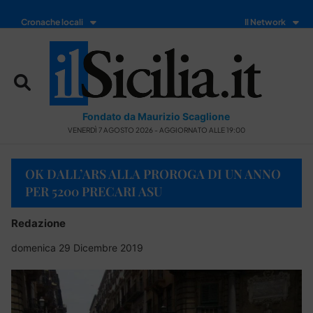
Cronache locali
Il Network
Fondato da Maurizio Scaglione
VENERDÌ 7 AGOSTO 2026 - AGGIORNATO ALLE 19:00
OK DALL’ARS ALLA PROROGA DI UN ANNO
PER 5200 PRECARI ASU
Redazione
domenica 29 Dicembre 2019