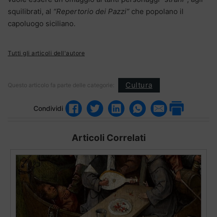
squilibrati, al
“Repertorio dei Pazzi”
che popolano il
capoluogo siciliano.
Tutti gli articoli dell'autore
Cultura
Questo articolo fa parte delle categorie:
Condividi
Articoli Correlati