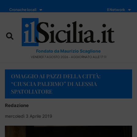
Cronache locali
Il Network
Fondato da Maurizio Scaglione
VENERDÌ 7 AGOSTO 2026 - AGGIORNATO ALLE 17:11
OMAGGIO AI PAZZI DELLA CITTÀ:
“CIUSCIA PALERMO” DI ALESSIA
SPATOLIATORE
Redazione
mercoledì 3 Aprile 2019