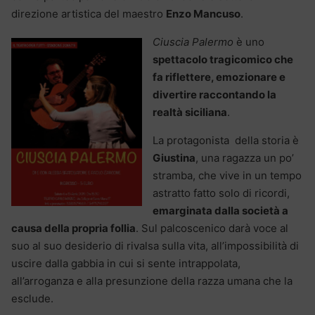
direzione artistica del maestro
Enzo Mancuso
.
Ciuscia Palermo
è uno
spettacolo tragicomico che
fa riflettere, emozionare e
divertire raccontando la
realtà siciliana
.
La protagonista della storia è
Giustina
, una ragazza un po’
stramba, che vive in un tempo
astratto fatto solo di ricordi,
emarginata dalla società a
causa della propria follia
. Sul palcoscenico darà voce al
suo al suo desiderio di rivalsa sulla vita, all’impossibilità di
uscire dalla gabbia in cui si sente intrappolata,
all’arroganza e alla presunzione della razza umana che la
esclude.