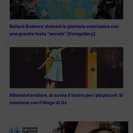
Ballarò Buskers: domani la giornata conclusiva con
una grande festa “sociale” [Fotogallery]
#Biondofamiliare, di scena il teatro per i più piccoli. Si
comincia con il Mago di Oz