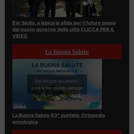
Bar Sicilia, a Ispica la sfida per il futuro passa
dal nuovo governo della città CLICCA PER IL
VIDEO
La Buona Salute
Fai clic per accettare i
cookie per questo servizio
La Buona Salute 63° puntata: Ortopedia
oncologica