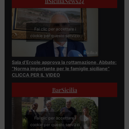
ilSiciliaNews
24
Fai clic per accettare i
cookie per questo servizio
Sala d’Ercole approva la rottamazione, Abbate:
“Norma importante per le famiglie siciliane”
CLICCA PER IL VIDEO
BarSicilia
Fai clic per accettare i
cookie per questo servizio