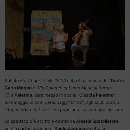
Sabato
6 e 13 aprile
alle
18:00
sul palcoscenico del
Teatro
Carlo Magno
di
Via Collegio di Santa Maria al Borgo
17,
a
Palermo
,
sarà messo in scena
“Ciuscia Palermo”
,
un omaggio ai tanti personaggi “strani”, agli squilibrati, al
“Repertorio dei Pazzi” che popolano il capoluogo siciliano.
Lo spettacolo è scritto e diretto da
Alessia Spatoliatore,
con la partecipazione di
Paolo Zarcone
e sotto la