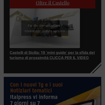
Oltre il Castello
Fai clic per accettare i
cookie per questo servizio
Castelli di Sicilia: 19 ‘mini guide’ per la sfida del
turismo di prossimità CLICCA PER IL VIDEO