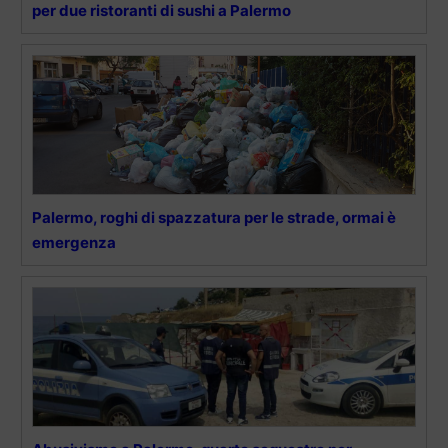
per due ristoranti di sushi a Palermo
Palermo, roghi di spazzatura per le strade, ormai è
emergenza