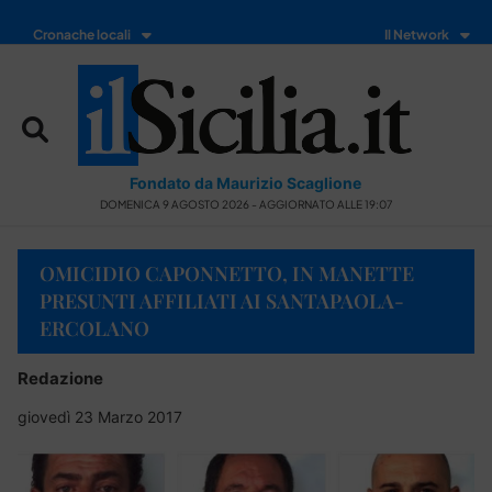
Cronache locali
Il Network
Fondato da Maurizio Scaglione
DOMENICA 9 AGOSTO 2026 - AGGIORNATO ALLE 19:07
OMICIDIO CAPONNETTO, IN MANETTE
PRESUNTI AFFILIATI AI SANTAPAOLA-
ERCOLANO
Redazione
giovedì 23 Marzo 2017