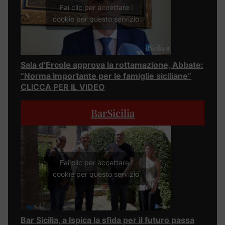
Fai clic per accettare i
cookie per questo servizio
Sala d’Ercole approva la rottamazione, Abbate:
“Norma importante per le famiglie siciliane”
CLICCA PER IL VIDEO
BarSicilia
Fai clic per accettare i
cookie per questo servizio
Bar Sicilia, a Ispica la sfida per il futuro passa