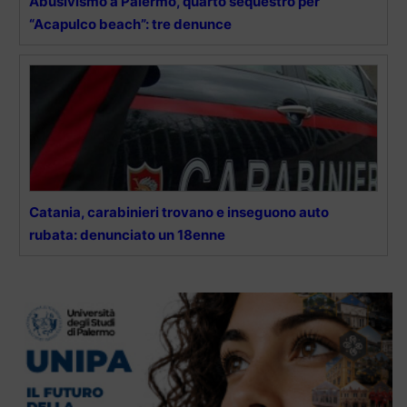
Abusivismo a Palermo, quarto sequestro per
“Acapulco beach”: tre denunce
Catania, carabinieri trovano e inseguono auto
rubata: denunciato un 18enne