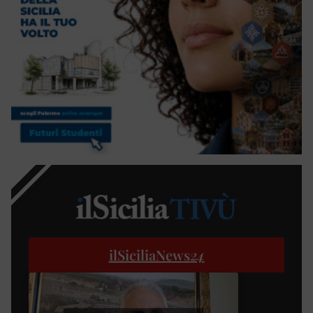
ilSiciliaNews
24