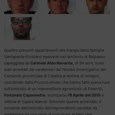
Quattro presunti appartenenti alla frangia della famiglia
Santapaola-Ercolano operante nel territorio di Belpasso
capeggiata da
Carmelo Aldo Navarria,
di 54 anni, sono
stati arrestati dai carabinieri del Nucleo investigativo del
Comando provinciale di Catania al temine di indagini,
coordinate dalla Procura etnea, che hanno fatto piena luce
sull’omicidio di un imprenditore agrumicolo di Paternò,
Fortunato Caponnetto
, scomparso
l’8 Aprile del 2015
e
vittima di ‘lupara bianca’. Secondo quanto accertato, il
movente dell’omicidio dell’imprenditore sarebbe da
addebitare ad una serie di concause: al fatto che