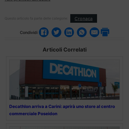
Cronaca
Questo articolo fa parte delle categorie:
Condividi
Articoli Correlati
Decathlon arriva a Carini: aprirà uno store al centro
commerciale Poseidon