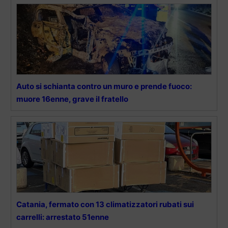
Auto si schianta contro un muro e prende fuoco:
muore 16enne, grave il fratello
Catania, fermato con 13 climatizzatori rubati sui
carrelli: arrestato 51enne