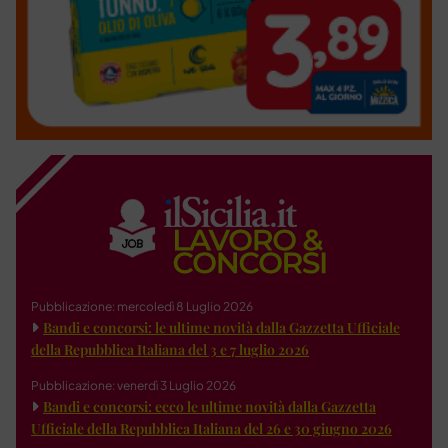
Pubblicazione: mercoledì 8 Luglio 2026
Bandi e concorsi: le ultime novità dalla Gazzetta Ufficiale
della Repubblica Italiana del 3 e 7 luglio 2026
Pubblicazione: venerdì 3 Luglio 2026
Bandi e concorsi: ecco le ultime novità dalla Gazzetta
Ufficiale della Repubblica Italiana del 26 e 30 giugno 2026