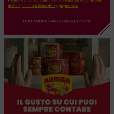
Bandi e concorsi: le ultime novità dalla Gazzetta Ufficiale
della Repubblica Italiana del 23 giugno 2026
Entra nell'Archivio Lavoro & Concorsi