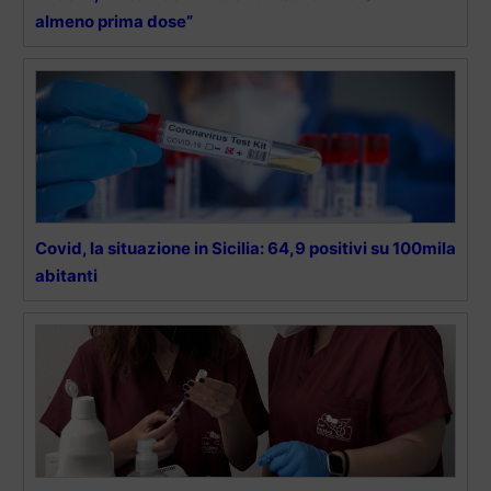
almeno prima dose”
Covid, la situazione in Sicilia: 64,9 positivi su 100mila
abitanti