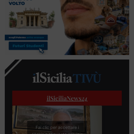
ilSiciliaNews
24
Fai clic per accettare i