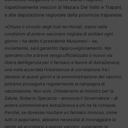
rispettivamente vescovi di Mazara Del Vallo e Trapani,
e alla deputazione regionale della provincia trapanese.
«
Chiuso il circuito degli hub territoriali, siamo nelle
condizioni di potere vaccinare migliaia di siciliani ogni
giorno – ha detto il presidente Musumeci – se,
ovviamente, sarà garantito l’approvvigionamento. Noi
speriamo che a breve venga ufficializzato il nuovo via
libera dell’Agenzia per il farmaco a favore di AstraZeneca;
una volta accertata l’inesistenza di correlazione fra i
decessi di questi giorni e la somministrazione del vaccino,
potremo proseguire regolarmente la campagna di
vaccinazione. Non solo. Chiederemo al ministro per la
Salute, Roberto Speranza
– annuncia il Governatore –
di
potere somministrare AstraZeneca a chi ne fa richiesta.
Perché, se dovesse risultare un farmaco innocuo, come
tutti ci auguriamo, abbiamo necessità di incoraggiare la
gente ad accostarsi a questo vaccino, superando la