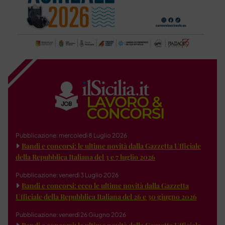
Pubblicazione: mercoledì 8 Luglio 2026
Bandi e concorsi: le ultime novità dalla Gazzetta Ufficiale
della Repubblica Italiana del 3 e 7 luglio 2026
Pubblicazione: venerdì 3 Luglio 2026
Bandi e concorsi: ecco le ultime novità dalla Gazzetta
Ufficiale della Repubblica Italiana del 26 e 30 giugno 2026
Pubblicazione: venerdì 26 Giugno 2026