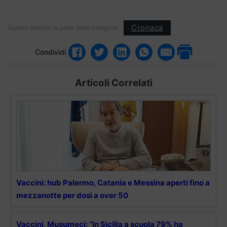
Cronaca
Questo articolo fa parte delle categorie:
Condividi
Articoli Correlati
Vaccini: hub Palermo, Catania e Messina aperti fino a
mezzanotte per dosi a over 50
Vaccini, Musumeci: “In Sicilia a scuola 79% ha