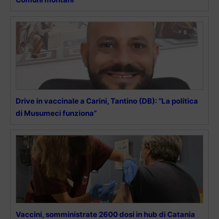
Drive in vaccinale a Carini, Tantino (DB): “La politica
di Musumeci funziona”
Vaccini, somministrate 2600 dosi in hub di Catania