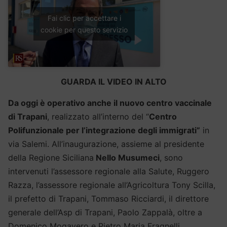
Fai clic per accettare i
cookie per questo servizio
GUARDA IL VIDEO IN ALTO
Da oggi è operativo anche il nuovo centro vaccinale
di Trapani
, realizzato all’interno del “
Centro
Polifunzionale per l’integrazione degli immigrati”
in
via Salemi. All’inaugurazione, assieme al presidente
della Regione Siciliana
Nello Musumeci
, sono
intervenuti l’assessore regionale alla Salute, Ruggero
Razza, l’assessore regionale all’Agricoltura Tony Scilla,
il prefetto di Trapani, Tommaso Ricciardi, il direttore
generale dell’Asp di Trapani, Paolo Zappalà, oltre a
Domenico Mogavero e Pietro Maria Fragnelli,