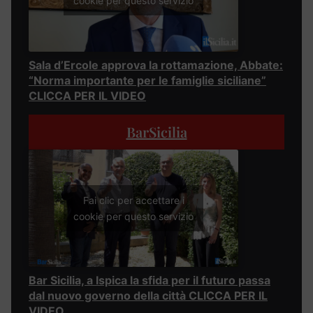
cookie per questo servizio
Sala d’Ercole approva la rottamazione, Abbate:
“Norma importante per le famiglie siciliane”
CLICCA PER IL VIDEO
BarSicilia
Fai clic per accettare i
cookie per questo servizio
Bar Sicilia, a Ispica la sfida per il futuro passa
dal nuovo governo della città CLICCA PER IL
VIDEO