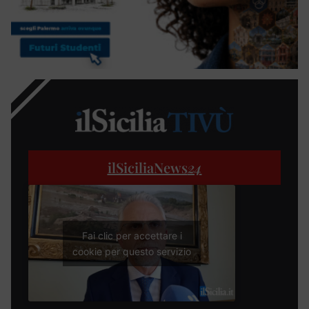
ilSiciliaNews
24
Fai clic per accettare i
cookie per questo servizio