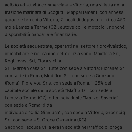
adibito ad attività commerciale a Vittoria, una villetta nella
frazione marinara di Scoglitti, 9 appartamenti con annessi
garage e terreni a Vittoria, 2 locali di deposito di circa 450
mq a Lamezia Terme (CZ), autoveicoli e motocicli, nonché
disponibilità bancarie e finanziarie.
Le società sequestrate, operanti nel settore florovivaistico,
immobiliare e nel campo dell’edilizia sono: Maxflora Srl,
Rogi.invest Srl, Flora sicilia
Srl, Marben casa Srl, tutte con sede a Vittoria; Floranet Srl,
con sede in Roma; Med.flor. Srl, con sede a Genzano
(Roma), Flore you Srls, con sede a Roma, il 25% del
capitale sociale della società “Maff Srls”, con sede a
Lamezia Terme (CZ), ditta individuale “Mazzei Saveria” ,
con sede a Roma; ditta
individuale “Cilia Gianluca” , con sede a Vittoria, Greenpig
Srl, con sede a S. Croce Camerina (RG).
Secondo l’accusa Cilia era in società nel traffico di droga