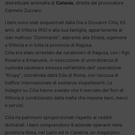
distrettuale antimafia di
Catania
, diretta dal procuratore
Carmelo Zuccaro.
I beni sono stati sequestrati dalla Dia a Giovanni Cilia, 63
anni, di Vittoria (RG) e alla sua famiglia, appartenente al
clan mafioso “Dominante”, aderente alla Stidda, egemone
a Vittoria e in tutta la provincia di Ragusa.
Cilia era stato arrestato dai carabinieri di Ragusa, con i figli
Rosario e Emanuele, in esecuzione di un’ordinanza di
custodia cautelare emessa nell’ambito dell’ operazione
“Krupy”, coordinata dalla Dda di Roma, con l’accusa di
traffico internazionale di sostanze stupefacenti. Le
indagini su Cilia hanno svelato che il mercato dei fiori di
Vittoria è condizionato dalla mafia che impone beni, merci
e servizi.
Cilia ha patrimoni sproporzionati rispetto ai redditi
dichiarati. I beni comprendono 9 aziende operanti nella
provincia Iblea, nel Lazio ed in Calabria, un magazzino