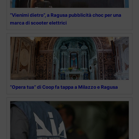
“Vienimi dietro”, a Ragusa pubblicità choc per una
marca di scooter elettrici
“Opera tua” di Coop fa tappa a Milazzo e Ragusa