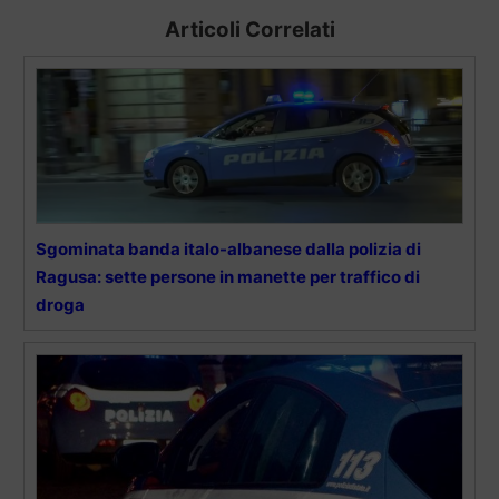
Articoli Correlati
Sgominata banda italo-albanese dalla polizia di
Ragusa: sette persone in manette per traffico di
droga