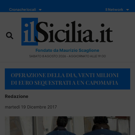
Cronache locali
Il Network
Fondato da Maurizio Scaglione
SABATO 8 AGOSTO 2026 - AGGIORNATO ALLE 19:00
OPERAZIONE DELLA DIA, VENTI MILIONI
DI EURO SEQUESTRATI A UN CAPOMAFIA
Redazione
martedì 19 Dicembre 2017