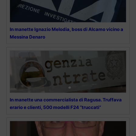
In manette Ignazio Melodia, boss di Alcamo vicino a
Messina Denaro
In manette una commercialista di Ragusa. Truffava
erario e clienti, 500 modelli F24 “truccati”