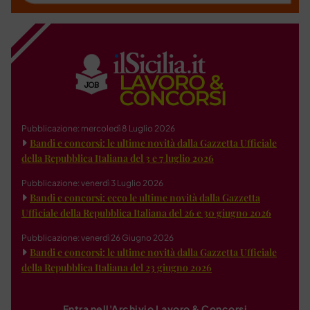
Pubblicazione: mercoledì 8 Luglio 2026
Bandi e concorsi: le ultime novità dalla Gazzetta Ufficiale
della Repubblica Italiana del 3 e 7 luglio 2026
Pubblicazione: venerdì 3 Luglio 2026
Bandi e concorsi: ecco le ultime novità dalla Gazzetta
Ufficiale della Repubblica Italiana del 26 e 30 giugno 2026
Pubblicazione: venerdì 26 Giugno 2026
Bandi e concorsi: le ultime novità dalla Gazzetta Ufficiale
della Repubblica Italiana del 23 giugno 2026
Entra nell'Archivio Lavoro & Concorsi