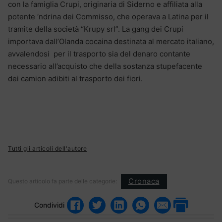
con la famiglia Crupi, originaria di Siderno e affiliata alla
potente ‘ndrina dei Commisso, che operava a Latina per il
tramite della società “Krupy srl”. La gang dei Crupi
importava dall’Olanda cocaina destinata al mercato italiano,
avvalendosi per il trasporto sia del denaro contante
necessario all’acquisto che della sostanza stupefacente
dei camion adibiti al trasporto dei fiori.
Tutti gli articoli dell'autore
Cronaca
Questo articolo fa parte delle categorie:
Condividi