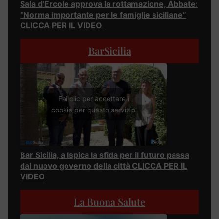
Sala d’Ercole approva la rottamazione, Abbate:
“Norma importante per le famiglie siciliane”
CLICCA PER IL VIDEO
BarSicilia
Fai clic per accettare i
cookie per questo servizio
Bar Sicilia, a Ispica la sfida per il futuro passa
dal nuovo governo della città CLICCA PER IL
VIDEO
La Buona Salute