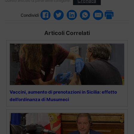
Cronaca
Questo articolo fa parte delle categorie:
Condividi
Articoli Correlati
Vaccini, aumento di prenotazioni in Sicilia: effetto
dell’ordinanza di Musumeci