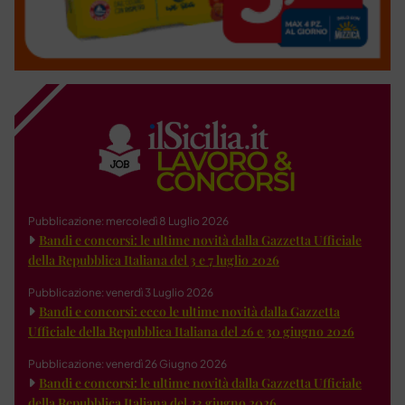
Pubblicazione: mercoledì 8 Luglio 2026
Bandi e concorsi: le ultime novità dalla Gazzetta Ufficiale
della Repubblica Italiana del 3 e 7 luglio 2026
Pubblicazione: venerdì 3 Luglio 2026
Bandi e concorsi: ecco le ultime novità dalla Gazzetta
Ufficiale della Repubblica Italiana del 26 e 30 giugno 2026
Pubblicazione: venerdì 26 Giugno 2026
Bandi e concorsi: le ultime novità dalla Gazzetta Ufficiale
della Repubblica Italiana del 23 giugno 2026