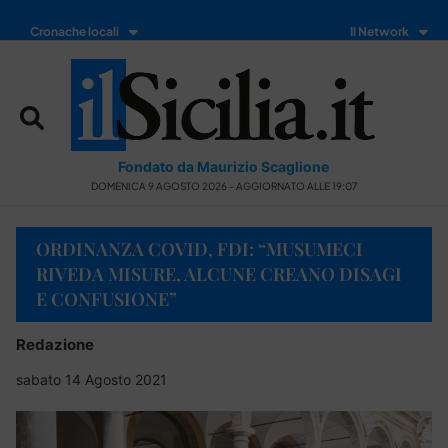
Cronache locali
Il Network
Fondato da Maurizio Scaglione
DOMENICA 9 AGOSTO 2026 - AGGIORNATO ALLE 19:07
ORDINANZA COVID, FDI: “MUSUMECI
RIVEDA MISURE, ALCUNE CREANO DISAGI
E CONFUSIONE”
Redazione
sabato 14 Agosto 2021