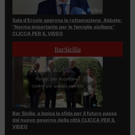
Sala d’Ercole approva la rottamazione, Abbate:
“Norma importante per le famiglie siciliane”
CLICCA PER IL VIDEO
BarSicilia
Fai clic per accettare i
cookie per questo servizio
Bar Sicilia, a Ispica la sfida per il futuro passa
dal nuovo governo della città CLICCA PER IL
VIDEO