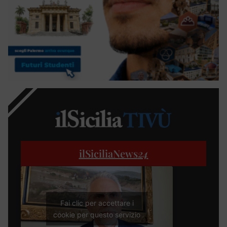
ilSiciliaNews
24
Fai clic per accettare i
cookie per questo servizio