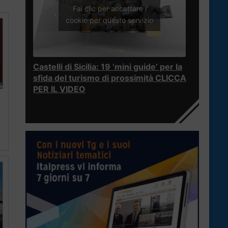
Fai clic per accettare i
cookie per questo servizio
Castelli di Sicilia: 19 ‘mini guide’ per la
sfida del turismo di prossimità CLICCA
PER IL VIDEO