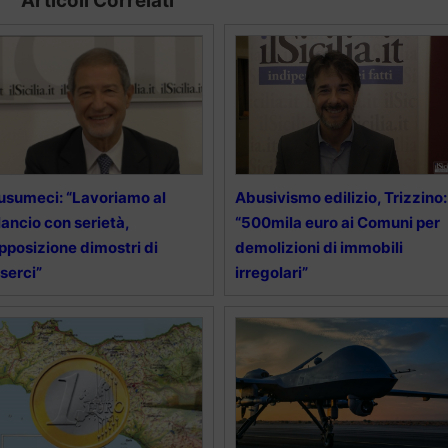
Articoli Correlati
sumeci: “Lavoriamo al
Abusivismo edilizio, Trizzino:
lancio con serietà,
“500mila euro ai Comuni per
opposizione dimostri di
demolizioni di immobili
serci”
irregolari”