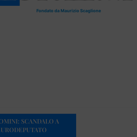
Fondato da Maurizio Scaglione
UOMINI: SCANDALO A
 EURODEPUTATO