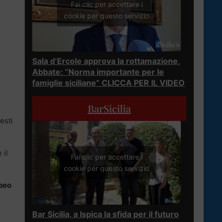
Fai clic per accettare i
cookie per questo servizio
Sala d’Ercole approva la rottamazione,
Abbate: “Norma importante per le
famiglie siciliane” CLICCA PER IL VIDEO
BarSicilia
esti
 il
Fai clic per accettare i
cookie per questo servizio
peo
Bar Sicilia, a Ispica la sfida per il futuro