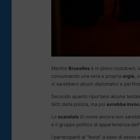
Mentre
Bruxelles
è in pieno
lockdown,
l
consumando una vera e propria
orgia
, 
vi sarebbero alcuni diplomatici e perfin
Secondo quanto riportano alcune testate
blitz della polizia, ma poi
avrebbe invoc
Lo
scandalo
(il nome ancora non sarebbe
e il gruppo politico di appartenenza del
I partecipanti al “festa” a base di sesso