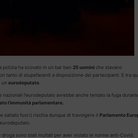
a polizia ha scovato in un bar ben
25 uomini
che stavano
con tanto di stupefacenti a disposizione dei partecipanti. E tra qu
o un
eurodeputato
.
 nazionali l’eurodeputato avrebbe anche tentato la fuga durante
ato l’immunità parlamentare.
 saltato fuori) rischia dunque di travolgere il
Parlamento Euro
l’eurodeputato.
 e droga sono stati multati per aver violato le norme anti-Covid.