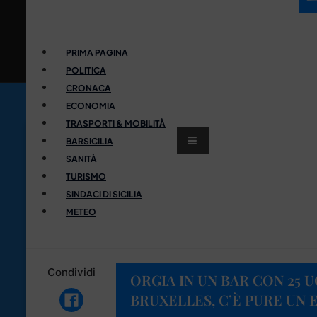
PRIMA PAGINA
POLITICA
CRONACA
ECONOMIA
TRASPORTI & MOBILITÀ
BARSICILIA
SANITÀ
TURISMO
SINDACI DI SICILIA
METEO
Condividi
ORGIA IN UN BAR CON 25 
BRUXELLES, C’È PURE UN