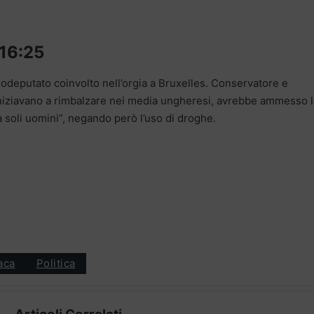
16:25
rodeputato coinvolto nell’orgia a Bruxelles. Conservatore e
iniziavano a rimbalzare nei media ungheresi, avrebbe ammesso l
ra soli uomini”, negando però l’uso di droghe.
aca
Politica