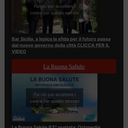
Fai clic per accettare i
cookie per questo servizio
Bar Sicilia, a Ispica la sfida per il futuro passa
dal nuovo governo della città CLICCA PER IL
VIDEO
La Buona Salute
Fai clic per accettare i
cookie per questo servizio
La Buona Salute 63° puntata: Ortopedia