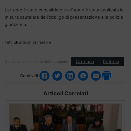
L’arresto è stato convalidato e all’uomo è stata applicata la
misura cautelare dell’obbligo di presentazione alla polizia
giudiziaria.
Tutti gli articoli dell'autore
Cronaca
Politica
Questo articolo fa parte delle categorie:
Condividi
Articoli Correlati