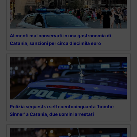
Alimenti mal conservati in una gastronomia di
Catania, sanzioni per circa diecimila euro
Polizia sequestra settecentocinquanta ‘bombe
Sinner’ a Catania, due uomini arrestati