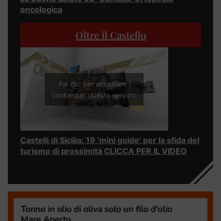
oncologica
Oltre il Castello
Fai clic per accettare i
cookie per questo servizio
Castelli di Sicilia: 19 ‘mini guide’ per la sfida del
turismo di prossimità CLICCA PER IL VIDEO