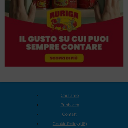
Chi siamo
Pubblicità
Contatti
Cookie Policy (UE)