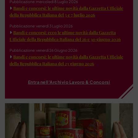
Pubblicazione: mercoledì 8 Luglio 2026
Bandi e concorsi: le ultime novità dalla Gazzetta Ufficiale
della Repubblica Italiana del 3 e 7 luglio 2026
Pubblicazione: venerdì 3 Luglio 2026
Bandi e concorsi: ecco le ultime novità dalla Gazzetta
Ufficiale della Repubblica Italiana del 26 e 30 giugno 2026
Pubblicazione: venerdì 26 Giugno 2026
Bandi e concorsi: le ultime novità dalla Gazzetta Ufficiale
della Repubblica Italiana del 23 giugno 2026
Entra nell'Archivio Lavoro & Concorsi