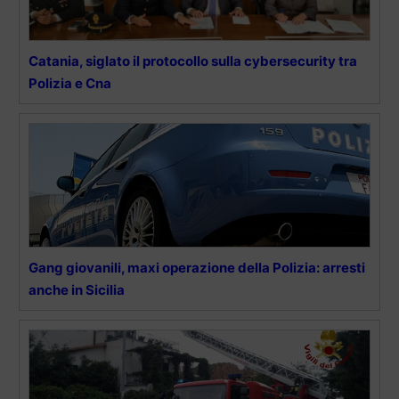
Catania, siglato il protocollo sulla cybersecurity tra
Polizia e Cna
Gang giovanili, maxi operazione della Polizia: arresti
anche in Sicilia