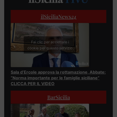
ilSiciliaNews
24
Fai clic per accettare i
cookie per questo servizio
Sala d’Ercole approva la rottamazione, Abbate:
“Norma importante per le famiglie siciliane”
CLICCA PER IL VIDEO
BarSicilia