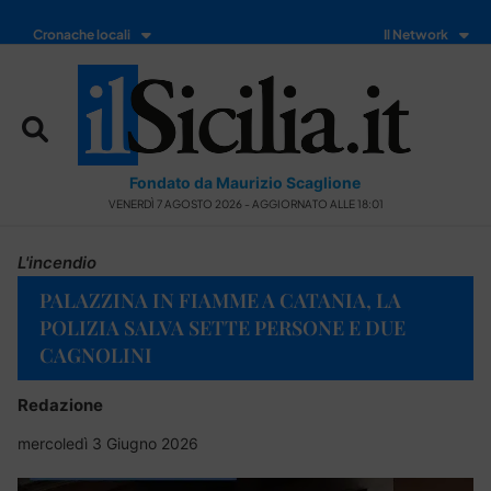
Cronache locali
Il Network
Fondato da Maurizio Scaglione
VENERDÌ 7 AGOSTO 2026 - AGGIORNATO ALLE 18:01
L'incendio
PALAZZINA IN FIAMME A CATANIA, LA
POLIZIA SALVA SETTE PERSONE E DUE
CAGNOLINI
Redazione
mercoledì 3 Giugno 2026