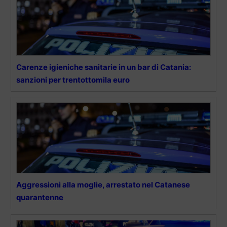
Carenze igieniche sanitarie in un bar di Catania:
sanzioni per trentottomila euro
Aggressioni alla moglie, arrestato nel Catanese
quarantenne