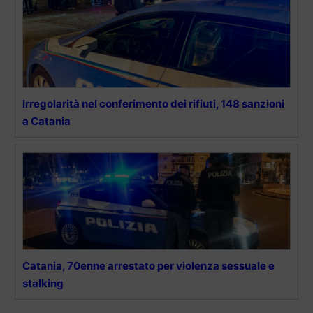
Irregolarità nel conferimento dei rifiuti, 148 sanzioni
a Catania
Catania, 70enne arrestato per violenza sessuale e
stalking