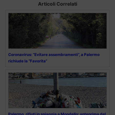
Articoli Correlati
Coronavirus: “Evitare assembramenti”, a Palermo
richiude la “Favorita”
Palermo, rifiuti in spiaggia a Mondello: anteprima del