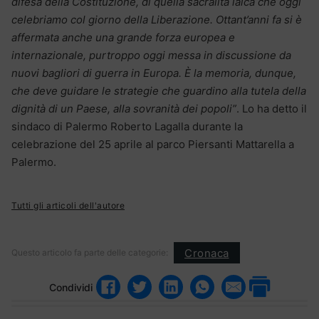
difesa della Costituzione, di quella sacralità laica che oggi
celebriamo col giorno della Liberazione. Ottant’anni fa si è
affermata anche una grande forza europea e
internazionale, purtroppo oggi messa in discussione da
nuovi bagliori di guerra in Europa. È la memoria, dunque,
che deve guidare le strategie che guardino alla tutela della
dignità di un Paese, alla sovranità dei popoli”
. Lo ha detto il
sindaco di Palermo Roberto Lagalla durante la
celebrazione del 25 aprile al parco Piersanti Mattarella a
Palermo.
Tutti gli articoli dell'autore
Cronaca
Questo articolo fa parte delle categorie:
Condividi