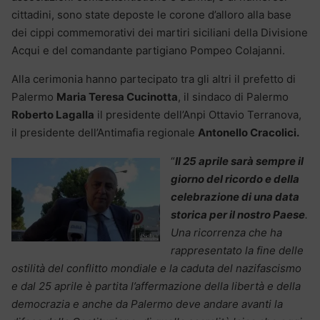
cittadini, sono state deposte le corone d’alloro alla base
dei cippi commemorativi dei martiri siciliani della Divisione
Acqui e del comandante partigiano Pompeo Colajanni.
Alla cerimonia hanno partecipato tra gli altri il prefetto di
Palermo
Maria Teresa Cucinotta
, il sindaco di Palermo
Roberto Lagalla
il presidente dell’Anpi Ottavio Terranova,
il presidente dell’Antimafia regionale
Antonello Cracolici.
“
Il 25 aprile sarà sempre il
giorno del ricordo e della
celebrazione di una data
storica per il nostro Paese
.
Una ricorrenza che ha
rappresentato la fine delle
ostilità del conflitto mondiale e la caduta del nazifascismo
e dal 25 aprile è partita l’affermazione della libertà e della
democrazia e anche da Palermo deve andare avanti la