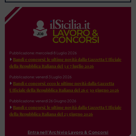
Pubblicazione: mercoledì 8 Luglio 2026
Bandi e concorsi: le ultime novità dalla Gazzetta Ufficiale
della Repubblica Italiana del 3 e 7 luglio 2026
Pubblicazione: venerdì 3 Luglio 2026
Bandi e concorsi: ecco le ultime novità dalla Gazzetta
Ufficiale della Repubblica Italiana del 26 e 30 giugno 2026
Pubblicazione: venerdì 26 Giugno 2026
Bandi e concorsi: le ultime novità dalla Gazzetta Ufficiale
della Repubblica Italiana del 23 giugno 2026
Entra nell'Archivio Lavoro & Concorsi