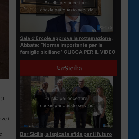
Fai clic per accettare i
cookie per questo servizio
Sala d’Ercole approva la rottamazione,
Abbate: “Norma importante per le
famiglie siciliane” CLICCA PER IL VIDEO
BarSicilia
i
sti
Fai clic per accettare i
cookie per questo servizio
ove i
Bar Sicilia, a Ispica la sfida per il futuro
o,