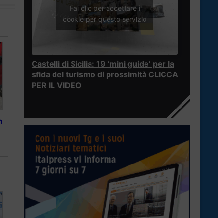
Fai clic per accettare i
cookie per questo servizio
Castelli di Sicilia: 19 ‘mini guide’ per la
sfida del turismo di prossimità CLICCA
PER IL VIDEO
n