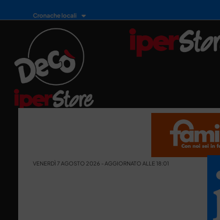
Cronache locali
VENERDÌ 7 AGOSTO 2026 - AGGIORNATO ALLE 18:01