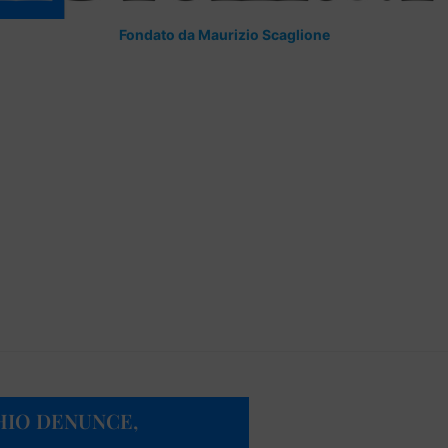
Fondato da Maurizio Scaglione
HIO DENUNCE,