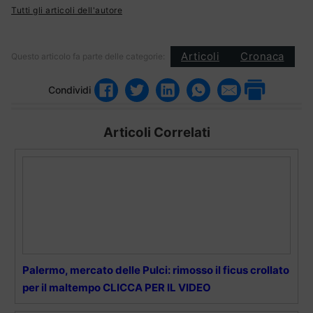
Tutti gli articoli dell'autore
Articoli
Cronaca
Questo articolo fa parte delle categorie:
Condividi
Articoli Correlati
Palermo, mercato delle Pulci: rimosso il ficus crollato
per il maltempo CLICCA PER IL VIDEO