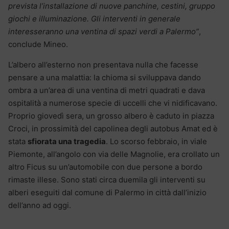
prevista l’installazione di nuove panchine, cestini, gruppo
giochi e illuminazione. Gli interventi in generale
interesseranno una ventina di spazi verdi a Palermo”
,
conclude Mineo.
L’albero all’esterno non presentava nulla che facesse
pensare a una malattia: la chioma si sviluppava dando
ombra a un’area di una ventina di metri quadrati e dava
ospitalità a numerose specie di uccelli che vi nidificavano.
Proprio giovedì sera, un grosso albero è caduto in piazza
Croci, in prossimità del capolinea degli autobus Amat ed è
stata
sfiorata una tragedia
. Lo scorso febbraio, in viale
Piemonte, all’angolo con via delle Magnolie, era crollato un
altro Ficus su un’automobile con due persone a bordo
rimaste illese. Sono stati circa duemila gli interventi su
alberi eseguiti dal comune di Palermo in città dall’inizio
dell’anno ad oggi.