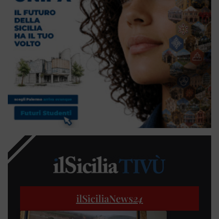
ilSiciliaNews
24