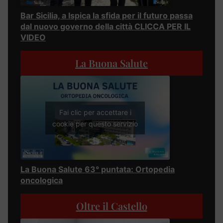
Bar Sicilia, a Ispica la sfida per il futuro passa
dal nuovo governo della città CLICCA PER IL
VIDEO
La Buona Salute
Fai clic per accettare i
cookie per questo servizio
La Buona Salute 63° puntata: Ortopedia
oncologica
Oltre il Castello