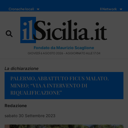
Cronache locali
Il Network
Fondato da Maurizio Scaglione
GIOVEDÌ 6 AGOSTO 2026 - AGGIORNATO ALLE 17:04
La dichiarazione
PALERMO, ABBATTUTO FICUS MALATO.
MINEO: “VIA A INTERVENTO DI
RIQUALIFICAZIONE”
Redazione
sabato 30 Settembre 2023