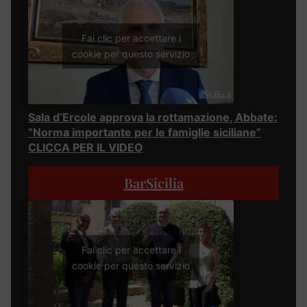
Fai clic per accettare i
cookie per questo servizio
Sala d’Ercole approva la rottamazione, Abbate:
“Norma importante per le famiglie siciliane”
CLICCA PER IL VIDEO
BarSicilia
Fai clic per accettare i
cookie per questo servizio