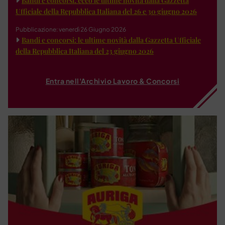
Bandi e concorsi: ecco le ultime novità dalla Gazzetta
Ufficiale della Repubblica Italiana del 26 e 30 giugno 2026
Pubblicazione: venerdì 26 Giugno 2026
Bandi e concorsi: le ultime novità dalla Gazzetta Ufficiale
della Repubblica Italiana del 23 giugno 2026
Entra nell'Archivio Lavoro & Concorsi