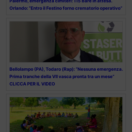
Palermo, emergenza cimiteri: 115 bare in attesa.
Orlando: “Entro il Festino forno crematorio operativo”
Bellolampo (PA), Todaro (Rap): “Nessuna emergenza.
Prima tranche della VII vasca pronta tra un mese”
CLICCA PER IL VIDEO