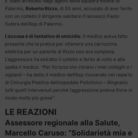
E’ stato arrestato dagli agenti della squadra mobile di
Palermo,
Roberto Rizzo
, di 53 anni, accusato di aver ferito
con un coltello il dirigente sanitario Francesco Paolo
Sutera dell’Asp di Palermo.
L’accusa è di tentativo di omicidio
. Il medico aveva fatto
presente che la pratica per ottenere una carrozzina
elettrica per un parente di Rizzo non era completa.
L’aggressore ha estratto il coltello e ferito al volto e alla
spalla il medico.
“Per fortuna che c’erano i miei colleghi e i
vigilanti
– ha detto il medico dell’Asp ricoverato nel reparto
di Chirurgia Plastica dell’ospedale Policlinico –
Ringrazio
tutti quelli intervenuti perché l’aggressione poteva finire in
modo molto più grave”
.
LE REAZIONI
Assessore regionale alla Salute,
Marcello Caruso: “Solidarietà mia e