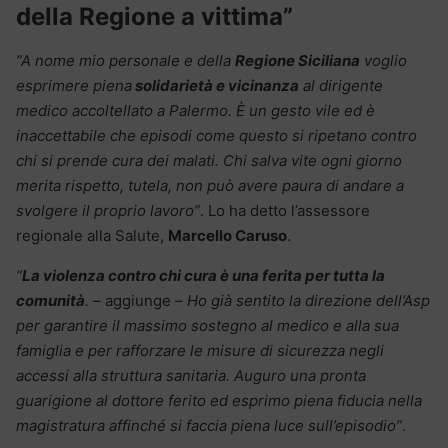
della Regione a vittima”
“A nome mio personale e della
Regione Siciliana
voglio
esprimere piena
solidarietà e vicinanza
al dirigente
medico accoltellato a Palermo. È un gesto vile ed è
inaccettabile che episodi come questo si ripetano contro
chi si prende cura dei malati. Chi salva vite ogni giorno
merita rispetto, tutela, non può avere paura di andare a
svolgere il proprio lavoro”
. Lo ha detto l’assessore
regionale alla Salute,
Marcello Caruso
.
“
La violenza contro chi cura è una ferita per tutta la
comunità
.
– aggiunge –
Ho già sentito la direzione dell’Asp
per garantire il massimo sostegno al medico e alla sua
famiglia e per rafforzare le misure di sicurezza negli
accessi alla struttura sanitaria. Auguro una pronta
guarigione al dottore ferito ed esprimo piena fiducia nella
magistratura affinché si faccia piena luce sull’episodio”
.