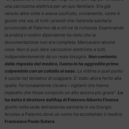
una carrozzina elettrica per un suo familiare. Era già
venuto altre volte e aveva usufruito, ovviamente, come è
giusto che sia, di tutti i presidi che l’azienda sanitaria
provinciale di Palermo dà a chi ne fa richiesta. Esaminando
la pratica il nostro dipendente ha visto che la
documentazione non era completa. Mancavano alcune
cose. Non si può dare carrozzine elettriche a tutti,
indipendentemente da un reale bisogno.
Non contento
della risposta del medico, l’uomo lo ha aggredito prima
colpendolo con un coltello al naso
. La vittima a quel punto
è uscita nel tentativo di scappare. E’ stato allora ferito alla
spalla. Fortunatamente c’erano i vigilanti che hanno
impedito che fosse compiuto un atto ancora più grave
“.
Lo
ha detto il direttore dell’Asp di Palermo Alberto Firenze
giunto nella sede dell’azienda sanitaria in via Giorgio
Arcoleo a Palermo dove un uomo ha accoltellato il medico
Francesco Paolo Sutera
.