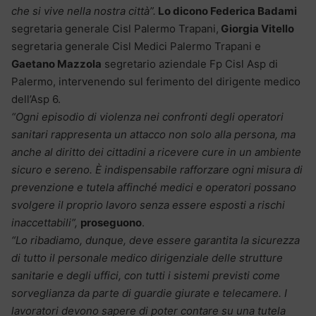
che si vive nella nostra città”.
Lo dicono Federica Badami
segretaria generale Cisl Palermo Trapani,
Giorgia Vitello
segretaria generale Cisl Medici Palermo Trapani e
Gaetano Mazzola
segretario aziendale Fp Cisl Asp di
Palermo, intervenendo sul ferimento del dirigente medico
dell’Asp 6.
“Ogni episodio di violenza nei confronti degli operatori
sanitari rappresenta un attacco non solo alla persona, ma
anche al diritto dei cittadini a ricevere cure in un ambiente
sicuro e sereno. È indispensabile rafforzare ogni misura di
prevenzione e tutela affinché medici e operatori possano
svolgere il proprio lavoro senza essere esposti a rischi
inaccettabili”,
proseguono
.
“Lo ribadiamo, dunque, deve essere garantita la sicurezza
di tutto il personale medico dirigenziale delle strutture
sanitarie e degli uffici, con tutti i sistemi previsti come
sorveglianza da parte di guardie giurate e telecamere. I
lavoratori devono sapere di poter contare su una tutela