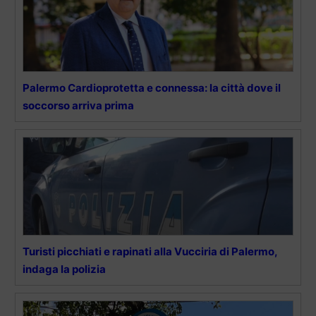
Palermo Cardioprotetta e connessa: la città dove il
soccorso arriva prima
Turisti picchiati e rapinati alla Vucciria di Palermo,
indaga la polizia