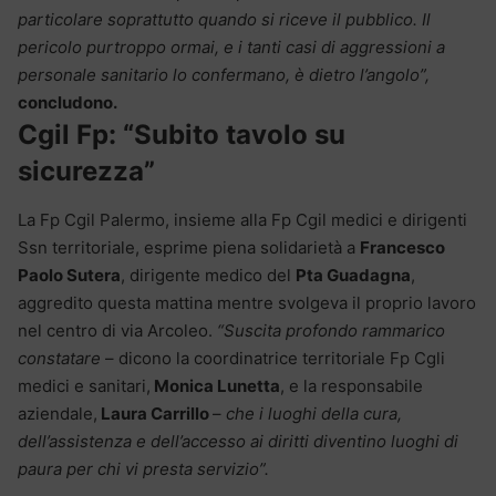
particolare soprattutto quando si riceve il pubblico. Il
pericolo purtroppo ormai, e i tanti casi di aggressioni a
personale sanitario lo confermano, è dietro l’angolo”,
concludono.
Cgil Fp: “Subito tavolo su
sicurezza”
La Fp Cgil Palermo, insieme alla Fp Cgil medici e dirigenti
Ssn territoriale, esprime piena solidarietà a
Francesco
Paolo Sutera
, dirigente medico del
Pta Guadagna
,
aggredito questa mattina mentre svolgeva il proprio lavoro
nel centro di via Arcoleo.
“Suscita profondo rammarico
constatare
– dicono la coordinatrice territoriale Fp Cgli
medici e sanitari,
Monica Lunetta
, e la responsabile
aziendale,
Laura Carrillo
–
che i luoghi della cura,
dell’assistenza e dell’accesso ai diritti diventino luoghi di
paura per chi vi presta servizio”.