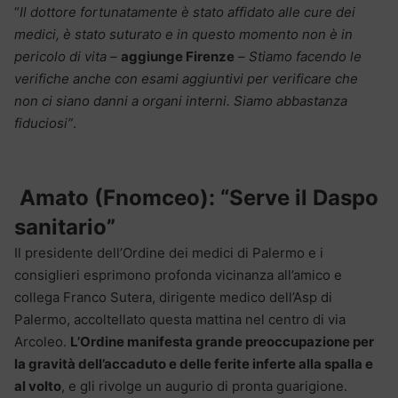
“
Il dottore fortunatamente è stato affidato alle cure dei
medici, è stato suturato e in questo momento non è in
pericolo di vita
–
aggiunge Firenze
–
Stiamo facendo le
verifiche anche con esami aggiuntivi per verificare che
non ci siano danni a organi interni. Siamo abbastanza
fiduciosi”
.
Amato (Fnomceo): “Serve il Daspo
sanitario”
Il presidente dell’Ordine dei medici di Palermo e i
consiglieri esprimono profonda vicinanza all’amico e
collega Franco Sutera, dirigente medico dell’Asp di
Palermo, accoltellato questa mattina nel centro di via
Arcoleo.
L’Ordine manifesta grande preoccupazione per
la gravità dell’accaduto e delle ferite inferte alla spalla e
al volto
, e gli rivolge un augurio di pronta guarigione.