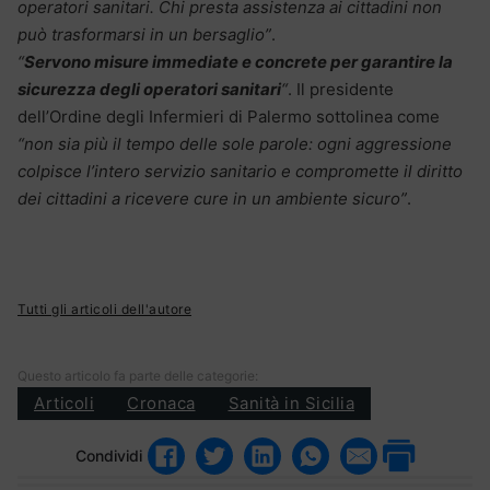
operatori sanitari.
Chi presta assistenza ai cittadini non
può trasformarsi in un bersaglio”
.
“
Servono misure immediate e concrete per garantire la
sicurezza degli operatori sanitari
“
. Il presidente
dell’Ordine degli Infermieri di Palermo sottolinea come
“non sia più il tempo delle sole parole: ogni aggressione
colpisce l’intero servizio sanitario e compromette il diritto
dei cittadini a ricevere cure in un ambiente sicuro”
.
Tutti gli articoli dell'autore
Questo articolo fa parte delle categorie:
Articoli
Cronaca
Sanità in Sicilia
Condividi