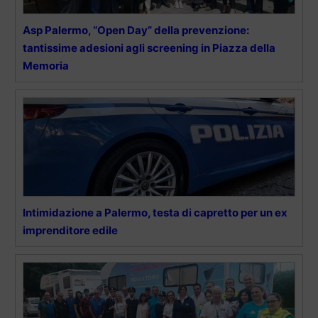
Asp Palermo, “Open Day” della prevenzione:
tantissime adesioni agli screening in Piazza della
Memoria
Intimidazione a Palermo, testa di capretto per un ex
imprenditore edile