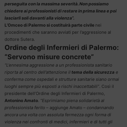
perseguita con la massima severità. Non possiamo
chiedere ai professionisti di restare in prima linea e poi
lasciarli soli davanti alla violenza
“.
L’Omceo di Palermo si costituirà parte civile
nei
procedimenti che saranno avviati per l’aggressione al
dottore Sutera.
Ordine degli Infermieri di Palermo:
“Servono misure concrete”
“L’ennesima aggressione a un professionista sanitario
riporta al centro dell’attenzione il
tema della sicurezza
e
conferma come ospedali e strutture sanitarie siano ormai
luoghi sempre più esposti a rischi inaccettabili”
. Così il
presidente dell’Ordine degli Infermieri di Palermo,
Antonino Amato
.
“Esprimiamo piena solidarietà al
professionista ferito
– aggiunge Amato –
condannando
ancora una volta con assoluta fermezza ogni forma di
violenza nei confronti di medici, infermieri e di tutti gli