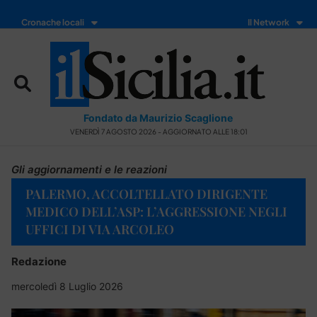
Cronache locali
Il Network
Fondato da Maurizio Scaglione
VENERDÌ 7 AGOSTO 2026 - AGGIORNATO ALLE 18:01
Gli aggiornamenti e le reazioni
PALERMO, ACCOLTELLATO DIRIGENTE
MEDICO DELL’ASP: L’AGGRESSIONE NEGLI
UFFICI DI VIA ARCOLEO
Redazione
mercoledì 8 Luglio 2026