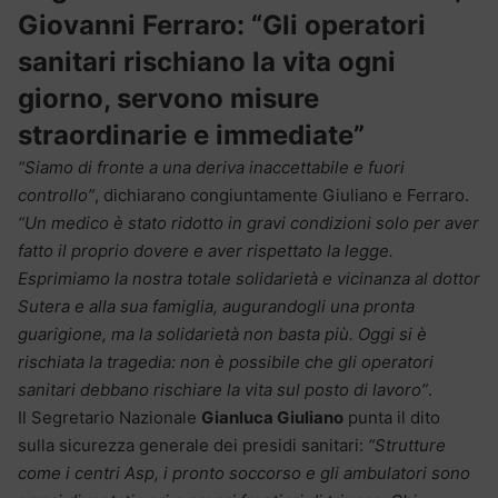
Giovanni Ferraro: “Gli operatori
sanitari rischiano la vita ogni
giorno, servono misure
straordinarie e immediate”
“Siamo di fronte a una deriva inaccettabile e fuori
controllo”
, dichiarano congiuntamente Giuliano e Ferraro.
“Un medico è stato ridotto in gravi condizioni solo per aver
fatto il proprio dovere e aver rispettato la legge.
Esprimiamo la nostra totale solidarietà e vicinanza al dottor
Sutera e alla sua famiglia, augurandogli una pronta
guarigione, ma la solidarietà non basta più. Oggi si è
rischiata la tragedia: non è possibile che gli operatori
sanitari debbano rischiare la vita sul posto di lavoro”
.
Il Segretario Nazionale
Gianluca Giuliano
punta il dito
sulla sicurezza generale dei presidi sanitari:
“Strutture
come i centri Asp, i pronto soccorso e gli ambulatori sono