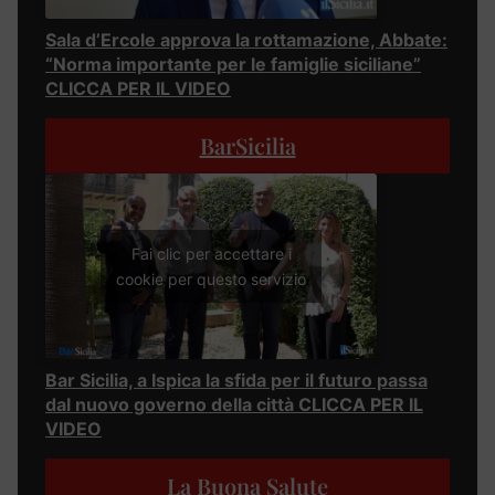
Sala d’Ercole approva la rottamazione, Abbate:
“Norma importante per le famiglie siciliane”
CLICCA PER IL VIDEO
BarSicilia
Fai clic per accettare i
cookie per questo servizio
Bar Sicilia, a Ispica la sfida per il futuro passa
dal nuovo governo della città CLICCA PER IL
VIDEO
La Buona Salute