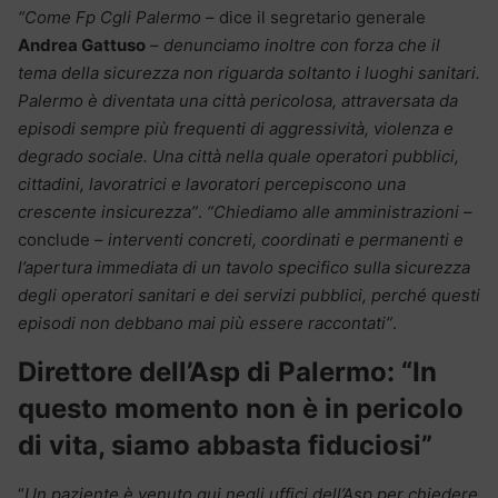
“Come Fp Cgli Palermo
– dice il segretario generale
Andrea Gattuso
–
denunciamo inoltre con forza che il
tema della sicurezza non riguarda soltanto i luoghi sanitari.
Palermo è diventata una città pericolosa, attraversata da
episodi sempre più frequenti di aggressività, violenza e
degrado sociale. Una città nella quale operatori pubblici,
cittadini, lavoratrici e lavoratori percepiscono una
crescente insicurezza”
.
“Chiediamo alle amministrazioni
–
conclude –
interventi concreti, coordinati e permanenti e
l’apertura immediata di un tavolo specifico sulla sicurezza
degli operatori sanitari e dei servizi pubblici, perché questi
episodi non debbano mai più essere raccontati”
.
Direttore dell’Asp di Palermo: “In
questo momento non è in pericolo
di vita, siamo abbasta fiduciosi”
“
Un paziente è venuto qui negli uffici dell’Asp per chiedere