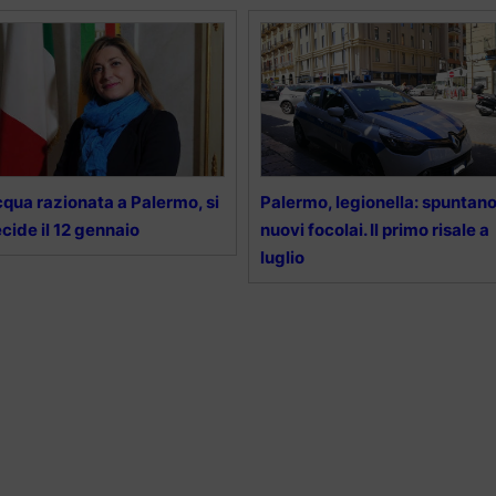
qua razionata a Palermo, si
Palermo, legionella: spuntan
cide il 12 gennaio
nuovi focolai. Il primo risale a
luglio