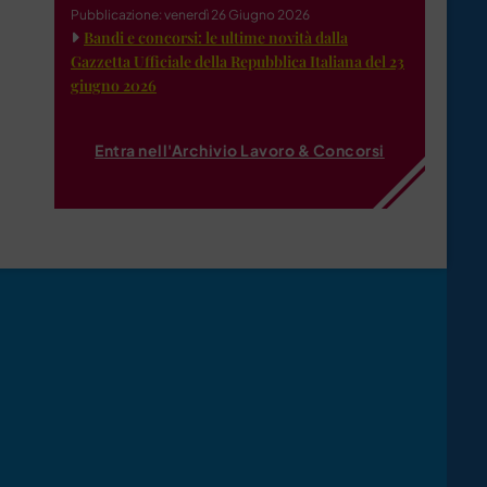
Pubblicazione: venerdì 26 Giugno 2026
Bandi e concorsi: le ultime novità dalla
Gazzetta Ufficiale della Repubblica Italiana del 23
giugno 2026
Entra nell'Archivio Lavoro & Concorsi