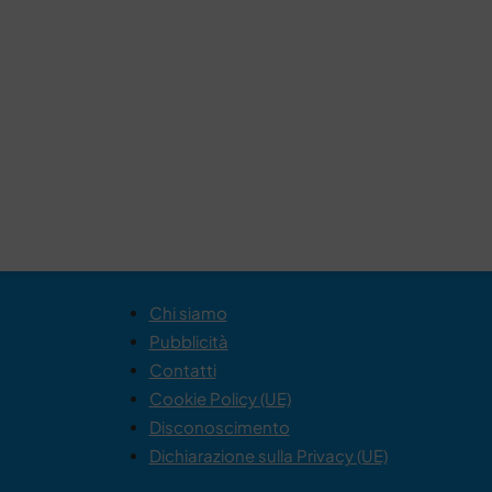
Chi siamo
Pubblicità
Contatti
Cookie Policy (UE)
Disconoscimento
Dichiarazione sulla Privacy (UE)