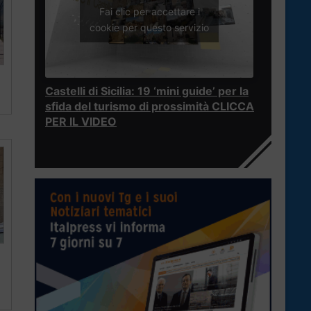
Fai clic per accettare i
cookie per questo servizio
Castelli di Sicilia: 19 ‘mini guide’ per la
sfida del turismo di prossimità CLICCA
PER IL VIDEO