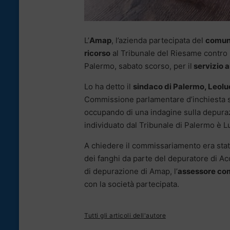
L’
Amap
, l’azienda partecipata del
comun
ricorso
al Tribunale del Riesame contro 
Palermo, sabato scorso, per il
servizio 
Lo ha detto il
sindaco di Palermo, Leol
Commissione parlamentare d’inchiesta sulle
occupando di una indagine sulla depurazi
individuato dal Tribunale di Palermo è Lui
A chiedere il commissariamento era stat
dei fanghi da parte del depuratore di A
di depurazione di Amap, l’
assessore co
con la società partecipata.
Tutti gli articoli dell'autore