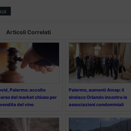
aca
Articoli Correlati
vid, Palermo: accolto
Palermo, aumenti Amap: il
corso del market chiuso per
sindaco Orlando incontra le
 vendita del vino
associazioni condominiali