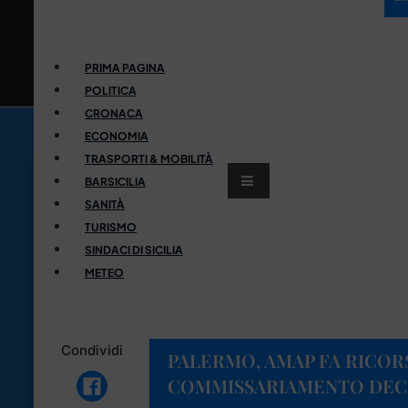
PRIMA PAGINA
POLITICA
CRONACA
ECONOMIA
TRASPORTI & MOBILITÀ
BARSICILIA
SANITÀ
TURISMO
SINDACI DI SICILIA
METEO
Condividi
PALERMO, AMAP FA RICOR
COMMISSARIAMENTO DECI