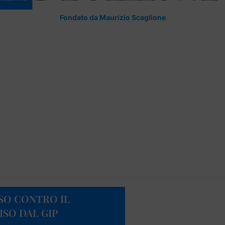
Fondato da Maurizio Scaglione
SO CONTRO IL
SO DAL GIP