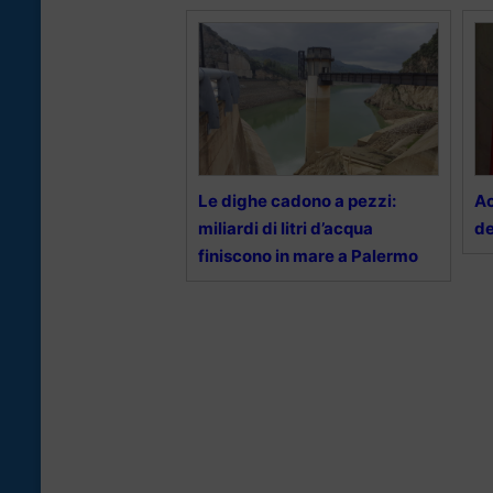
Le dighe cadono a pezzi:
Ac
miliardi di litri d’acqua
de
finiscono in mare a Palermo