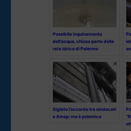
Possibile inquinamento
Pa
dell’acqua, chiusa parte della
id
rete idrica di Palermo
se
Siglato l’accordo tra sindacati
Pa
e Amap: ma è polemica
“R
of