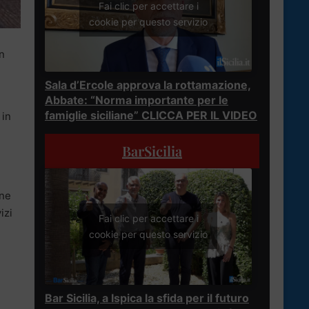
Fai clic per accettare i
cookie per questo servizio
n
Sala d’Ercole approva la rottamazione,
Abbate: “Norma importante per le
famiglie siciliane” CLICCA PER IL VIDEO
 in
BarSicilia
one
izi
Fai clic per accettare i
i
cookie per questo servizio
Bar Sicilia, a Ispica la sfida per il futuro