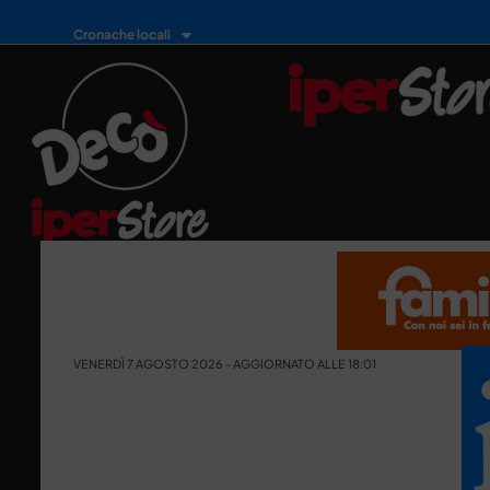
Cronache locali
VENERDÌ 7 AGOSTO 2026 - AGGIORNATO ALLE 18:01