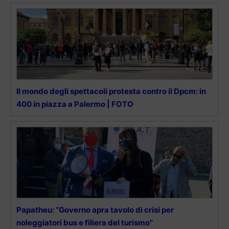
Il mondo degli spettacoli protesta contro il Dpcm: in
400 in piazza a Palermo | FOTO
Papatheu: “Governo apra tavolo di crisi per
noleggiatori bus e filiera del turismo”