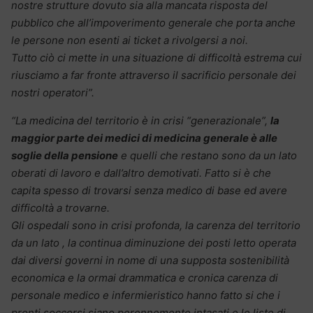
nostre strutture dovuto sia alla mancata risposta del
pubblico che all’impoverimento generale che porta anche
le persone non esenti ai ticket a rivolgersi a noi.
Tutto ciò ci mette in una situazione di difficoltà estrema cui
riusciamo a far fronte attraverso il sacrificio personale dei
nostri operatori”.
“La medicina del territorio è in crisi “generazionale”,
la
maggior parte dei medici di medicina generale è alle
soglie della pensione
e quelli che restano sono da un lato
oberati di lavoro e dall’altro demotivati. Fatto si è che
capita spesso di trovarsi senza medico di base ed avere
difficoltà a trovarne.
Gli ospedali sono in crisi profonda, la carenza del territorio
da un lato , la continua diminuzione dei posti letto operata
dai diversi governi in nome di una supposta sostenibilità
economica e la ormai drammatica e cronica carenza di
personale medico e infermieristico hanno fatto si che i
pronti soccorsi siano perennemente intasati e le liste di