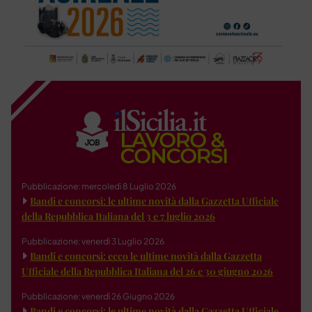
Pubblicazione: mercoledì 8 Luglio 2026
Bandi e concorsi: le ultime novità dalla Gazzetta Ufficiale
della Repubblica Italiana del 3 e 7 luglio 2026
Pubblicazione: venerdì 3 Luglio 2026
Bandi e concorsi: ecco le ultime novità dalla Gazzetta
Ufficiale della Repubblica Italiana del 26 e 30 giugno 2026
Pubblicazione: venerdì 26 Giugno 2026
Bandi e concorsi: le ultime novità dalla Gazzetta Ufficiale