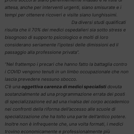
attesa, anche per interventi urgenti, siano smisurate e i
tempi per ottenere ricoveri e visite siano lunghissimi.
Da diversi studi qualificati
risulta che il 70% dei medici ospedalieri sia sotto stress e
bisognoso di supporto psicologico e molti di loro
considerano seriamente l’ipotesi delle dimissioni ed il
passaggio alla professione privata”.
“Nel frattempo i precari che hanno fatto la battaglia contro
i COVID vengono tenuti in un limbo occupazionale che non
lascia prevedere nessuno sbocco.
C’è una
oggettiva carenza di medici specialisti
dovuta
sostanzialmente ad una programmazione errata dei posti
di specializzazione ed ad una rivalsa del corpo accademico
nei confronti della riforma dell’accesso alle scuole di
specializzazione che ha tolto una parte dell’antico potere.
Inoltre non è infrequente che, una volta formati, i medici
trovino economicamente e professionalmente più