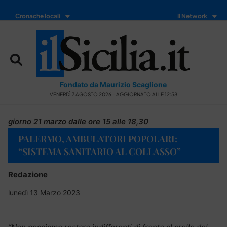
Cronache locali
Il Network
Fondato da Maurizio Scaglione
VENERDÌ 7 AGOSTO 2026 - AGGIORNATO ALLE 12:58
giorno 21 marzo dalle ore 15 alle 18,30
PALERMO, AMBULATORI POPOLARI:
“SISTEMA SANITARIO AL COLLASSO”
Redazione
lunedì 13 Marzo 2023