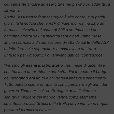
conveniente andare ad esercitare nel privato od addirittura
all’estero.
Anche l’assistenza farmacologica è alle corde, e di pochi
giorni fa la notizia che la ASP di Palermo non ha dato un
farmaco salvavita del costo di 20E a settimana ad una
bambina affetta da una malattia rara e nell’ultimo mese
anche i farmaci a dispensazione diretta da parte delle ASP
o delle farmacie ospedaliere o mancavano del tutto
(infusori per i diabetici) o venivano dati col contagocce”.
“Persino gli
esami di laboratorio
, nel mese di dicembre,
costituivano un problema per i cittadini in quanto il budget
del laboratori era finito e chi poteva andava a pagamento.
Tutto questo scenario riporta con il pensiero agli anni del
governo Thatcher in Gran Bretagna dove il sistema
sanitario migliore del mondo venne completamente
smantellato o alla Grecia della troika dove venivano negati
persino i farmaci salvavita.