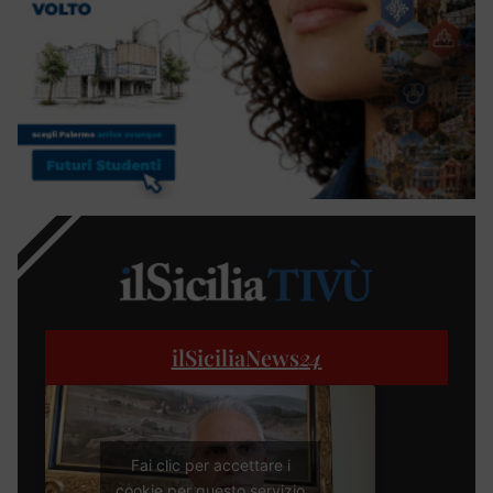
ilSiciliaNews
24
Fai clic per accettare i
cookie per questo servizio