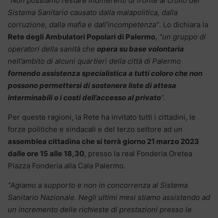
“Non possiamo restare indifferenti di fronte al crollo del
Sistema Sanitario causato dalla malapolitica, dalla
corruzione, dalla mafia e dall’incompetenza”
. Lo dichiara la
Rete degli Ambulatori Popolari di Palermo
,
“un gruppo di
operatori della sanità che
opera su base volontaria
nell’ambito di alcuni quartieri della città di Palermo
fornendo assistenza specialistica a tutti coloro che non
possono permettersi di sostenere liste di attesa
interminabili o i costi dell’accesso al privato
“.
Per queste ragioni, la Rete ha invitato tutti i cittadini, le
forze politiche e sindacali e del terzo settore ad un
assemblea cittadina che si terrà giorno 21 marzo 2023
dalle ore 15 alle 18,30
, presso la real Fonderia Oretea
Piazza Fonderia alla Cala Palermo.
“Agiamo a supporto e non in concorrenza al Sistema
Sanitario Nazionale. Negli ultimi mesi stiamo assistendo ad
un incremento delle richieste di prestazioni presso le