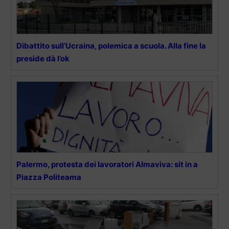
Dibattito sull’Ucraina, polemica a scuola. Alla fine la
preside dà l’ok
Palermo, protesta dei lavoratori Almaviva: sit in a
Piazza Politeama