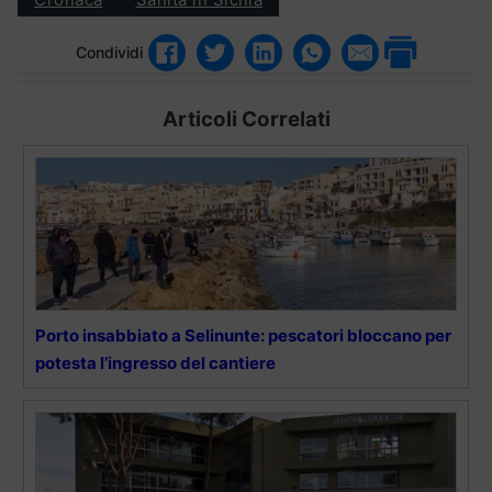
Condividi
Articoli Correlati
Porto insabbiato a Selinunte: pescatori bloccano per
potesta l’ingresso del cantiere