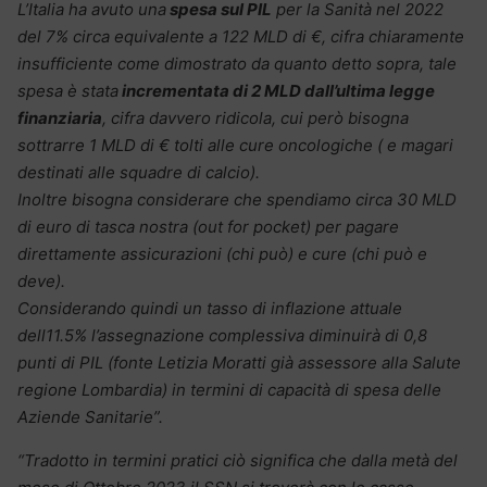
L’Italia ha avuto una
spesa sul PIL
per la Sanità nel 2022
del 7% circa equivalente a 122 MLD di €, cifra chiaramente
insufficiente come dimostrato da quanto detto sopra, tale
spesa è stata
incrementata di 2 MLD dall’ultima legge
finanziaria
, cifra davvero ridicola, cui però bisogna
sottrarre 1 MLD di € tolti alle cure oncologiche ( e magari
destinati alle squadre di calcio).
Inoltre bisogna considerare che spendiamo circa 30 MLD
di euro di tasca nostra (out for pocket) per pagare
direttamente assicurazioni (chi può) e cure (chi può e
deve).
Considerando quindi un tasso di inflazione attuale
dell11.5% l’assegnazione complessiva diminuirà di 0,8
punti di PIL (fonte Letizia Moratti già assessore alla Salute
regione Lombardia) in termini di capacità di spesa delle
Aziende Sanitarie”.
“Tradotto in termini pratici ciò significa che dalla metà del