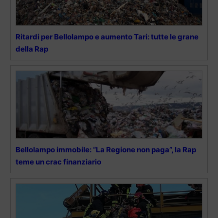
Ritardi per Bellolampo e aumento Tari: tutte le grane
della Rap
Bellolampo immobile: “La Regione non paga”, la Rap
teme un crac finanziario