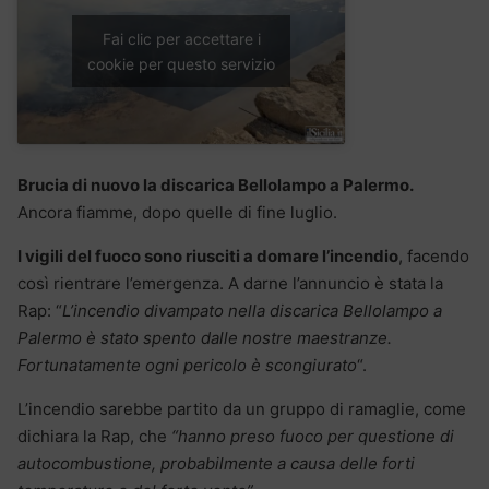
Fai clic per accettare i
cookie per questo servizio
Brucia di nuovo la discarica Bellolampo a Palermo.
Ancora fiamme, dopo quelle di fine luglio.
I vigili del fuoco sono riusciti a domare l’incendio
, facendo
così rientrare l’emergenza. A darne l’annuncio è stata la
Rap: “
L’incendio divampato nella discarica Bellolampo a
Palermo è stato spento dalle nostre maestranze.
Fortunatamente ogni pericolo è scongiurato
“.
L’incendio sarebbe partito da un gruppo di ramaglie, come
dichiara la Rap, che
“hanno preso fuoco per questione di
autocombustione, probabilmente a causa delle forti