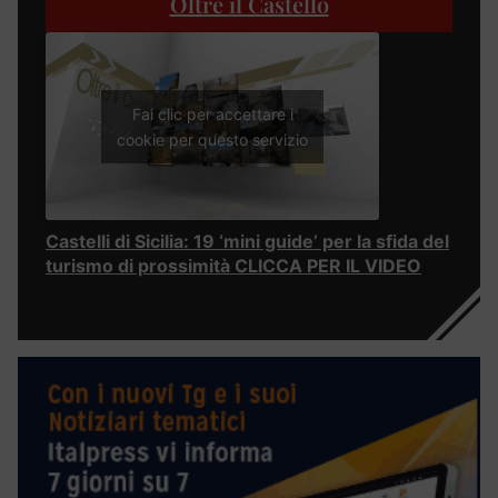
Oltre il Castello
Fai clic per accettare i
cookie per questo servizio
Castelli di Sicilia: 19 ‘mini guide’ per la sfida del
turismo di prossimità CLICCA PER IL VIDEO