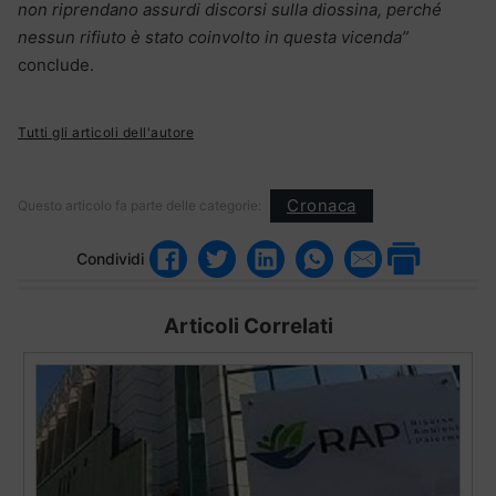
non riprendano assurdi discorsi sulla diossina, perché
nessun rifiuto è stato coinvolto in questa vicenda”
conclude.
Tutti gli articoli dell'autore
Cronaca
Questo articolo fa parte delle categorie:
Condividi
Articoli Correlati