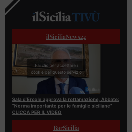
ilSiciliaNews
24
Fai clic per accettare i
cookie per questo servizio
Sala d’Ercole approva la rottamazione, Abbate:
“Norma importante per le famiglie siciliane”
CLICCA PER IL VIDEO
BarSicilia