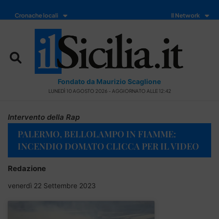
Cronache locali
Il Network
Fondato da Maurizio Scaglione
LUNEDÌ 10 AGOSTO 2026 - AGGIORNATO ALLE 12:42
Intervento della Rap
PALERMO, BELLOLAMPO IN FIAMME:
INCENDIO DOMATO CLICCA PER IL VIDEO
Redazione
venerdì 22 Settembre 2023