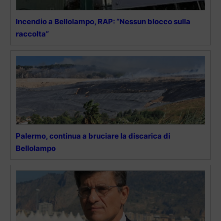
Incendio a Bellolampo, RAP: “Nessun blocco sulla
raccolta”
Palermo, continua a bruciare la discarica di
Bellolampo