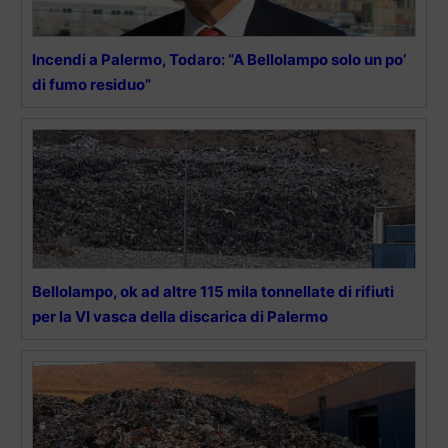
Incendi a Palermo, Todaro: “A Bellolampo solo un po’
di fumo residuo”
Bellolampo, ok ad altre 115 mila tonnellate di rifiuti
per la VI vasca della discarica di Palermo