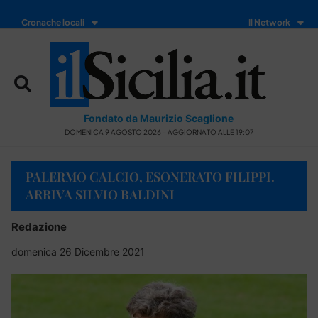
Cronache locali
Il Network
Fondato da Maurizio Scaglione
DOMENICA 9 AGOSTO 2026 - AGGIORNATO ALLE 19:07
PALERMO CALCIO, ESONERATO FILIPPI.
ARRIVA SILVIO BALDINI
Redazione
domenica 26 Dicembre 2021