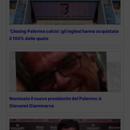
‘Closing Palermo calcio’: gli inglesi hanno acquistato
il 100% delle quote
Nominato il nuovo presidente del Palermo: è
Giovanni Giammarva