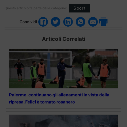
Sport
Questo articolo fa parte delle categorie:
Condividi
Articoli Correlati
Palermo, continuano gli allenamenti in vista della
ripresa. Felici è tornato rosanero