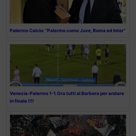
Palermo Calcio: “Palermo come Juve, Roma ed Inter”
Venezia-Palermo 1-1. Ora tutti al Barbera per andare
in finale !!!!