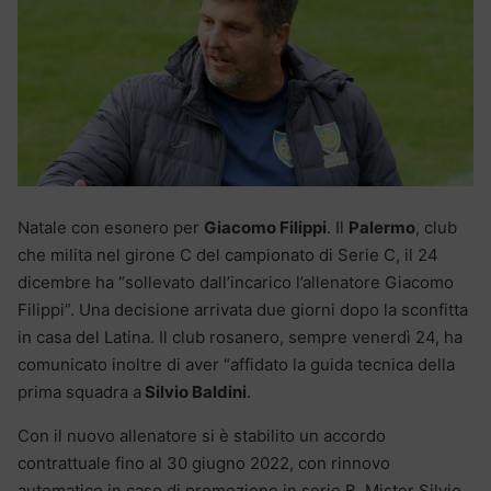
Natale con esonero per
Giacomo Filippi
. Il
Palermo
, club
che milita nel girone C del campionato di Serie C, il 24
dicembre ha “sollevato dall’incarico l’allenatore Giacomo
Filippi”. Una decisione arrivata due giorni dopo la sconfitta
in casa del Latina. Il club rosanero, sempre venerdì 24, ha
comunicato inoltre di aver “affidato la guida tecnica della
prima squadra a
Silvio Baldini
.
Con il nuovo allenatore si è stabilito un accordo
contrattuale fino al 30 giugno 2022, con rinnovo
automatico in caso di promozione in serie B. Mister Silvio