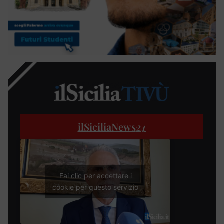
ilSiciliaNews
24
Fai clic per accettare i
cookie per questo servizio