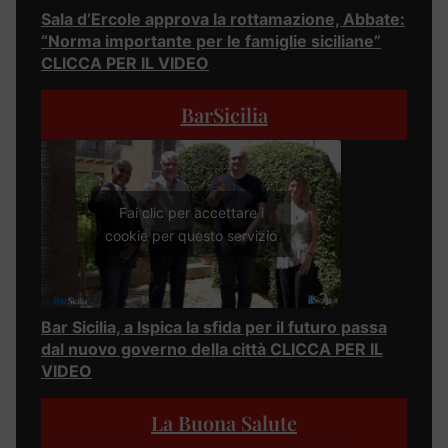
Sala d’Ercole approva la rottamazione, Abbate:
“Norma importante per le famiglie siciliane”
CLICCA PER IL VIDEO
BarSicilia
Fai clic per accettare i
cookie per questo servizio
Bar Sicilia, a Ispica la sfida per il futuro passa
dal nuovo governo della città CLICCA PER IL
VIDEO
La Buona Salute