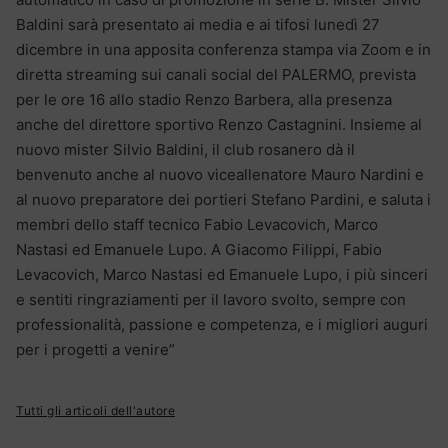
Baldini sarà presentato ai media e ai tifosi lunedì 27
dicembre in una apposita conferenza stampa via Zoom e in
diretta streaming sui canali social del PALERMO, prevista
per le ore 16 allo stadio Renzo Barbera, alla presenza
anche del direttore sportivo Renzo Castagnini. Insieme al
nuovo mister Silvio Baldini, il club rosanero dà il
benvenuto anche al nuovo viceallenatore Mauro Nardini e
al nuovo preparatore dei portieri Stefano Pardini, e saluta i
membri dello staff tecnico Fabio Levacovich, Marco
Nastasi ed Emanuele Lupo. A Giacomo Filippi, Fabio
Levacovich, Marco Nastasi ed Emanuele Lupo, i più sinceri
e sentiti ringraziamenti per il lavoro svolto, sempre con
professionalità, passione e competenza, e i migliori auguri
per i progetti a venire”
Tutti gli articoli dell'autore