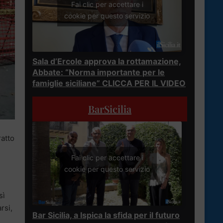
Fai clic per accettare i
cookie per questo servizio
Sala d’Ercole approva la rottamazione,
Abbate: “Norma importante per le
famiglie siciliane” CLICCA PER IL VIDEO
BarSicilia
ratto
Fai clic per accettare i
cookie per questo servizio
sì
rsi,
Bar Sicilia, a Ispica la sfida per il futuro