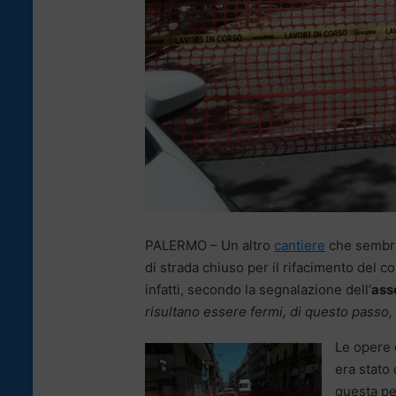
PALERMO – Un altro
cantiere
che sembre
di strada chiuso per il rifacimento del 
infatti, secondo la segnalazione dell’
ass
risultano essere fermi, di questo passo,
Le opere 
era stato 
questa per