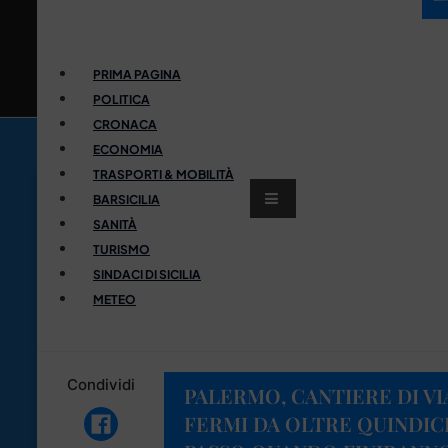
PRIMA PAGINA
POLITICA
CRONACA
ECONOMIA
TRASPORTI & MOBILITÀ
BARSICILIA
SANITÀ
TURISMO
SINDACI DI SICILIA
METEO
Condividi
PALERMO, CANTIERE DI VI
FERMI DA OLTRE QUINDICI