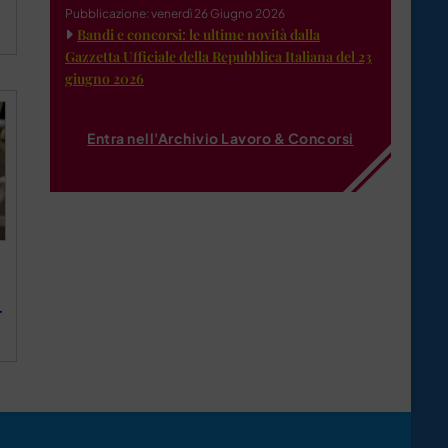
Pubblicazione: venerdì 26 Giugno 2026
Bandi e concorsi: le ultime novità dalla
Gazzetta Ufficiale della Repubblica Italiana del 23
giugno 2026
Entra nell'Archivio Lavoro & Concorsi
r