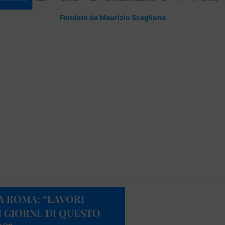
Fondato da Maurizio Scaglione
A ROMA: “LAVORI
 GIORNI. DI QUESTO