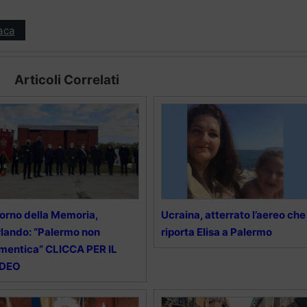
aca
Articoli Correlati
orno della Memoria,
Ucraina, atterrato l’aereo che
lando: “Palermo non
riporta Elisa a Palermo
mentica” CLICCA PER IL
IDEO