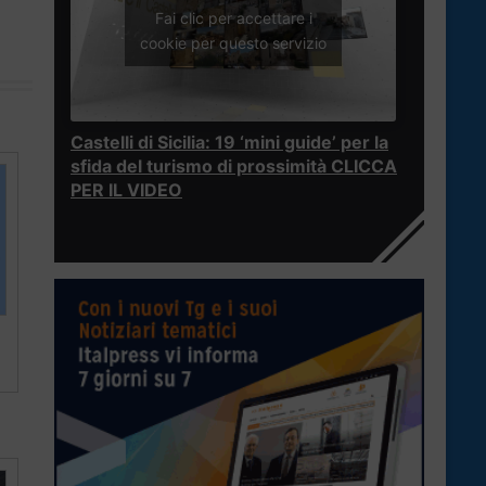
Fai clic per accettare i
cookie per questo servizio
Castelli di Sicilia: 19 ‘mini guide’ per la
sfida del turismo di prossimità CLICCA
PER IL VIDEO