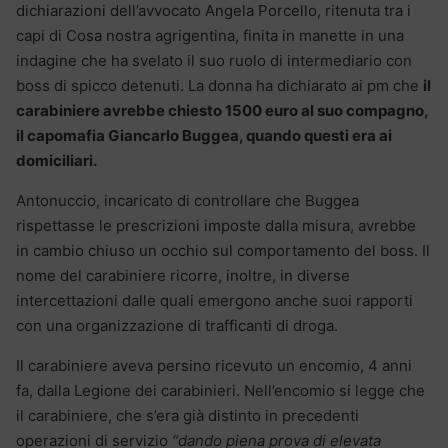
dichiarazioni dell’avvocato Angela Porcello, ritenuta tra i
capi di Cosa nostra agrigentina, finita in manette in una
indagine che ha svelato il suo ruolo di intermediario con
boss di spicco detenuti. La donna ha dichiarato ai pm che
il
carabiniere avrebbe chiesto 1500 euro al suo compagno,
il capomafia Giancarlo Buggea, quando questi era ai
domiciliari.
Antonuccio, incaricato di controllare che Buggea
rispettasse le prescrizioni imposte dalla misura, avrebbe
in cambio chiuso un occhio sul comportamento del boss. Il
nome del carabiniere ricorre, inoltre, in diverse
intercettazioni dalle quali emergono anche suoi rapporti
con una organizzazione di trafficanti di droga.
Il carabiniere aveva persino ricevuto un encomio, 4 anni
fa, dalla Legione dei carabinieri. Nell’encomio si legge che
il carabiniere, che s’era già distinto in precedenti
operazioni di servizio
“dando piena prova di elevata