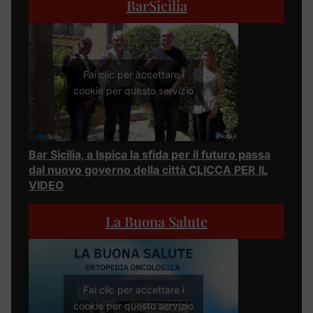
BarSicilia
Fai clic per accettare i
cookie per questo servizio
Bar Sicilia, a Ispica la sfida per il futuro passa
dal nuovo governo della città CLICCA PER IL
VIDEO
La Buona Salute
Fai clic per accettare i
cookie per questo servizio