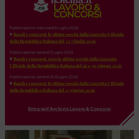
Pubblicazione: mercoledì 8 Luglio 2026
Bandi e concorsi: le ultime novità dalla Gazzetta Ufficiale
della Repubblica Italiana del 3 e 7 luglio 2026
Pubblicazione: venerdì 3 Luglio 2026
Bandi e concorsi: ecco le ultime novità dalla Gazzetta
Ufficiale della Repubblica Italiana del 26 e 30 giugno 2026
Pubblicazione: venerdì 26 Giugno 2026
Bandi e concorsi: le ultime novità dalla Gazzetta Ufficiale
della Repubblica Italiana del 23 giugno 2026
Entra nell'Archivio Lavoro & Concorsi