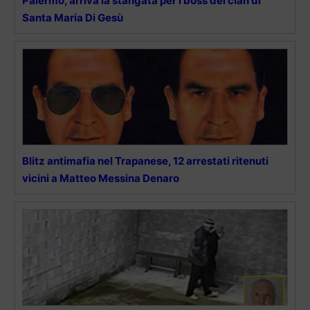
Palermo, arriva la stangata per i boss del clan di
Santa Maria Di Gesù
Blitz antimafia nel Trapanese, 12 arrestati ritenuti
vicini a Matteo Messina Denaro