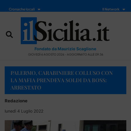
Cronache locali
Il Network
Fondato da Maurizio Scaglione
GIOVEDÌ 6 AGOSTO 2026 - AGGIORNATO ALLE 09:36
PALERMO, CARABINIERE COLLUSO CON
LA MAFIA PRENDEVA SOLDI DA BOSS:
ARRESTATO
Redazione
lunedì 4 Luglio 2022