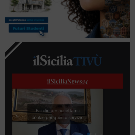
ilSiciliaNews
24
Fai clic per accettare i
cookie per questo servizio