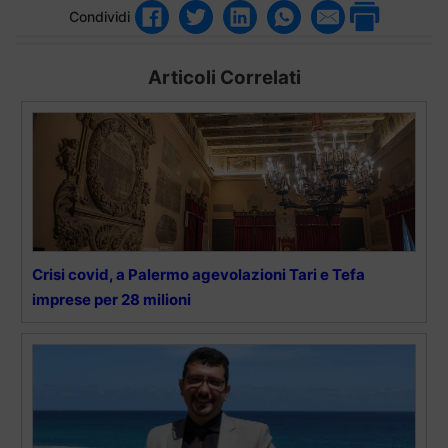
Condividi
Articoli Correlati
Crisi covid, a Palermo agevolazioni Tari e Tefa
imprese per 28 milioni