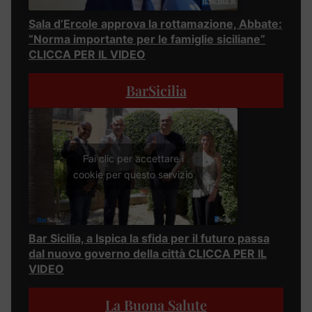
Sala d’Ercole approva la rottamazione, Abbate:
“Norma importante per le famiglie siciliane”
CLICCA PER IL VIDEO
BarSicilia
Fai clic per accettare i
cookie per questo servizio
Bar Sicilia, a Ispica la sfida per il futuro passa
dal nuovo governo della città CLICCA PER IL
VIDEO
La Buona Salute