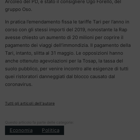
Arcoleo del PD, è stato il consigliere Ugo Forello, del
gruppo Oso.
In pratica l’emendamento fissa le tariffe Tari per l’anno in
corso con gli stessi importi del 2019, nonostante la Rap
avesse chiesto un aumento di 20 milioni per coprire il
pagamento dei viaggi dell’immondizia. Il pagamento della
Tari, intanto, slitta al 31 maggio. Le opposizioni hanno
anche ottenuto agevolazioni per la Tosap, la tassa del
suolo pubblico, per venire incontro alle esigenze di tutti
quei ristoratori danneggiati dal blocco causato dal
coronavirus.
Tutti gli articoli dell'autore
Questo articolo fa parte delle categorie:
Economia
Politica