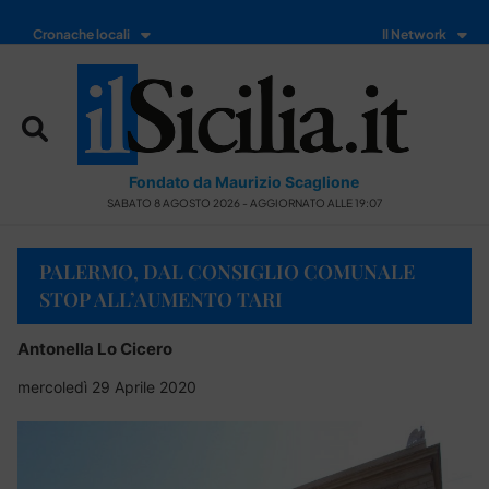
Cronache locali
Il Network
Fondato da Maurizio Scaglione
SABATO 8 AGOSTO 2026 - AGGIORNATO ALLE 19:07
PALERMO, DAL CONSIGLIO COMUNALE
STOP ALL’AUMENTO TARI
Antonella Lo Cicero
mercoledì 29 Aprile 2020