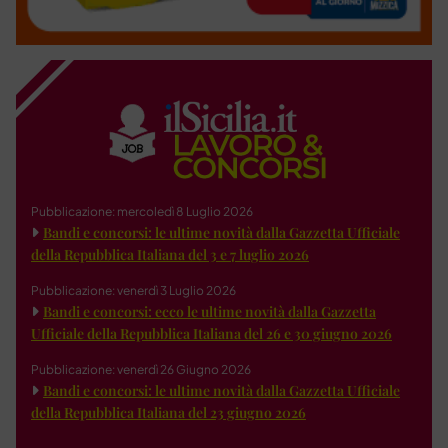
Pubblicazione: mercoledì 8 Luglio 2026
Bandi e concorsi: le ultime novità dalla Gazzetta Ufficiale
della Repubblica Italiana del 3 e 7 luglio 2026
Pubblicazione: venerdì 3 Luglio 2026
Bandi e concorsi: ecco le ultime novità dalla Gazzetta
Ufficiale della Repubblica Italiana del 26 e 30 giugno 2026
Pubblicazione: venerdì 26 Giugno 2026
Bandi e concorsi: le ultime novità dalla Gazzetta Ufficiale
della Repubblica Italiana del 23 giugno 2026