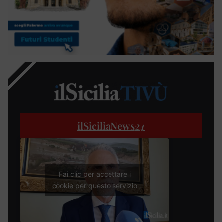
ilSiciliaNews
24
Fai clic per accettare i
cookie per questo servizio