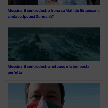
Messina, il centrodestra frena su Matilde Siracusano
sindaco. Ipotesi Germanà?
Messina, il centrodestra nel caos e la tempesta
perfetta