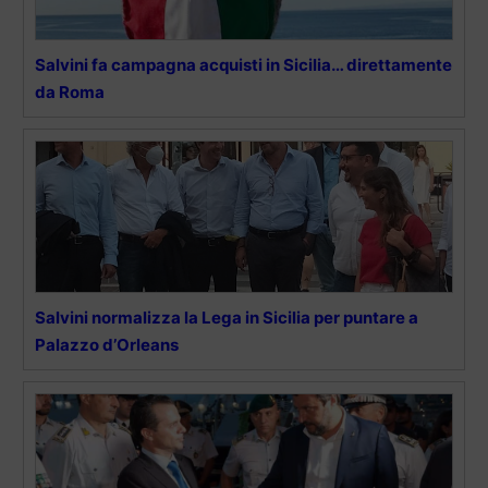
Salvini fa campagna acquisti in Sicilia… direttamente
da Roma
Salvini normalizza la Lega in Sicilia per puntare a
Palazzo d’Orleans