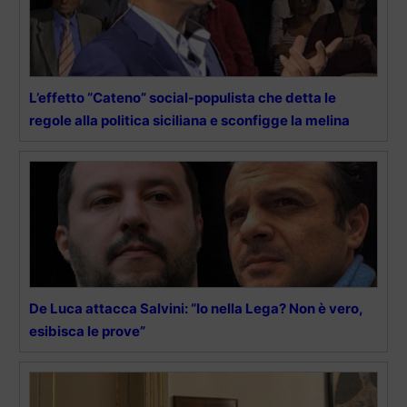
L’effetto “Cateno” social-populista che detta le
regole alla politica siciliana e sconfigge la melina
De Luca attacca Salvini: “Io nella Lega? Non è vero,
esibisca le prove”