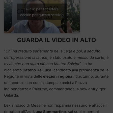
Fai clic per accettare i
cookie per questo servizio
GUARDA IL VIDEO IN ALTO
“
Chi ha creduto seriamente nella Lega e poi, a seguito
dell’operazione lavatrice, è stato usato e messo da parte, è
ovvio che non starà più con Matteo Salvini”.
Lo ha
dichiarato
Cateno De Luca
, candidato alla presidenza della
Regione in vista delle
elezioni regionali
d’autunno, durante
un incontro con con la stampa e amici a Piazza
Indipendenza a Palermo, commentando la new entry Igor
Gelarda.
L’ex sindaco di Messina non risparmia nessuno e attacca il
deputato all’Ars,
Luca Sammartino
, sui suoi repentini