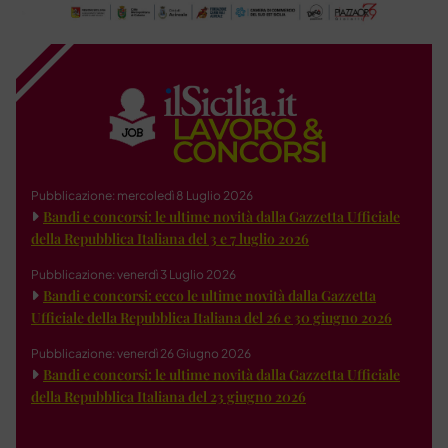
Pubblicazione: mercoledì 8 Luglio 2026
Bandi e concorsi: le ultime novità dalla Gazzetta Ufficiale
della Repubblica Italiana del 3 e 7 luglio 2026
Pubblicazione: venerdì 3 Luglio 2026
Bandi e concorsi: ecco le ultime novità dalla Gazzetta
Ufficiale della Repubblica Italiana del 26 e 30 giugno 2026
Pubblicazione: venerdì 26 Giugno 2026
Bandi e concorsi: le ultime novità dalla Gazzetta Ufficiale
della Repubblica Italiana del 23 giugno 2026