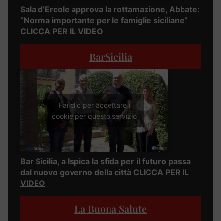
Sala d’Ercole approva la rottamazione, Abbate:
“Norma importante per le famiglie siciliane”
CLICCA PER IL VIDEO
BarSicilia
Fai clic per accettare i
cookie per questo servizio
Bar Sicilia, a Ispica la sfida per il futuro passa
dal nuovo governo della città CLICCA PER IL
VIDEO
La Buona Salute