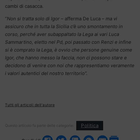
cambi di casacca.
“
Non si tratta solo di Igor
– afferma De Luca –
ma vi
assicuro che in tutta la Sicilia c’è uno smontamento in
corso, perché aver subappaltato la Lega ai vari Luca
Sammartino, eletto nel Pd, poi passato con Renzi e infine
si è comprato la Lega, è ovvio che persone genuine come
Igor, che hanno messo la faccia, non ci possono stare e
decidono di venire con noi che rappresentiamo veramente
i valori autentici del nostro territorio”.
Tutti gli articoli dell'autore
Politica
Questo articolo fa parte delle categorie: