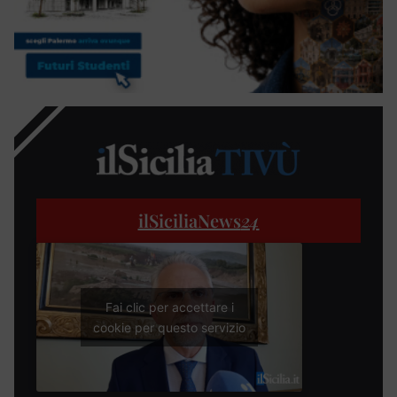
ilSiciliaNews
24
Fai clic per accettare i
cookie per questo servizio