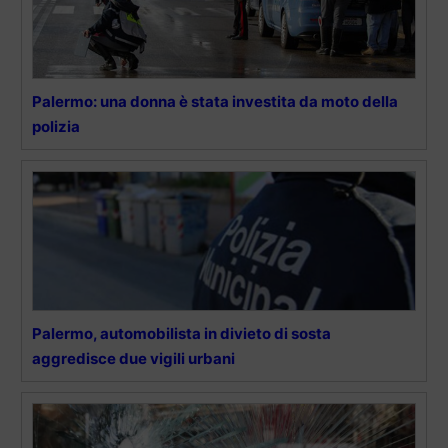
Palermo: una donna è stata investita da moto della
polizia
Palermo, automobilista in divieto di sosta
aggredisce due vigili urbani