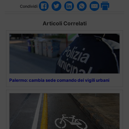
Condividi
Articoli Correlati
Palermo: cambia sede comando dei vigili urbani