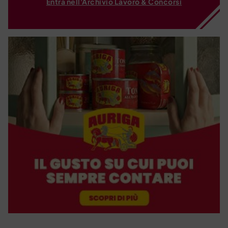
Entra nell'Archivio Lavoro & Concorsi