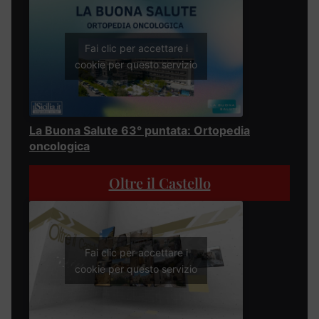
Fai clic per accettare i
cookie per questo servizio
La Buona Salute 63° puntata: Ortopedia
oncologica
Oltre il Castello
Fai clic per accettare i
cookie per questo servizio