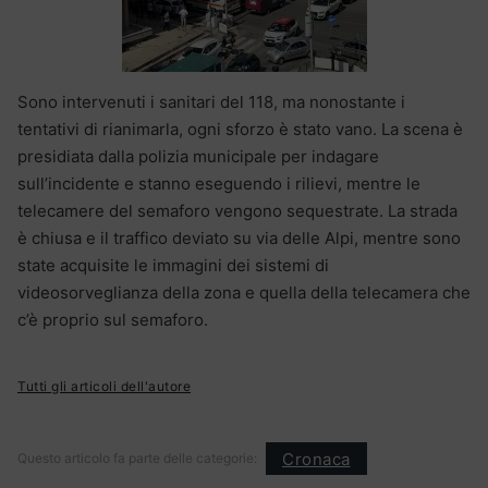
Sono intervenuti i sanitari del 118, ma nonostante i
tentativi di rianimarla, ogni sforzo è stato vano. La scena è
presidiata dalla polizia municipale per indagare
sull’incidente e stanno eseguendo i rilievi, mentre le
telecamere del semaforo vengono sequestrate. La strada
è chiusa e il traffico deviato su via delle Alpi, mentre sono
state acquisite le immagini dei sistemi di
videosorveglianza della zona e quella della telecamera che
c’è proprio sul semaforo.
Tutti gli articoli dell'autore
Cronaca
Questo articolo fa parte delle categorie: