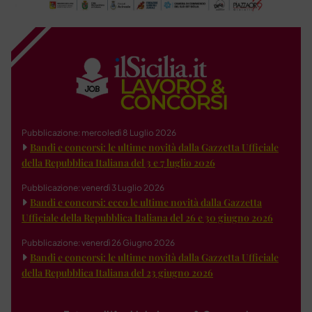
Pubblicazione: mercoledì 8 Luglio 2026
Bandi e concorsi: le ultime novità dalla Gazzetta Ufficiale
della Repubblica Italiana del 3 e 7 luglio 2026
Pubblicazione: venerdì 3 Luglio 2026
Bandi e concorsi: ecco le ultime novità dalla Gazzetta
Ufficiale della Repubblica Italiana del 26 e 30 giugno 2026
Pubblicazione: venerdì 26 Giugno 2026
Bandi e concorsi: le ultime novità dalla Gazzetta Ufficiale
della Repubblica Italiana del 23 giugno 2026