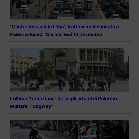
“Conferenza per la Libia”, traffico rivoluzionato a
Palermo lunedì 12 e martedì 13 novembre
L’ultima “tentazione” dei vigili urbani di Palermo.
Multare i “Segway”