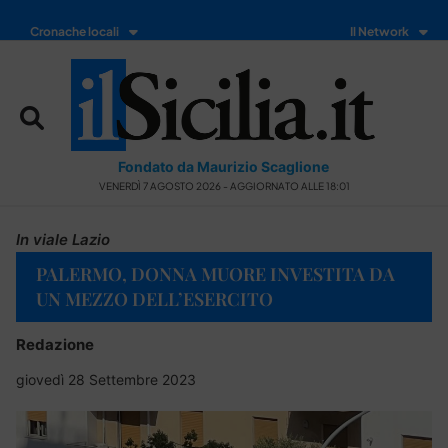
Cronache locali
Il Network
Fondato da Maurizio Scaglione
VENERDÌ 7 AGOSTO 2026 - AGGIORNATO ALLE 18:01
In viale Lazio
PALERMO, DONNA MUORE INVESTITA DA
UN MEZZO DELL’ESERCITO
Redazione
giovedì 28 Settembre 2023