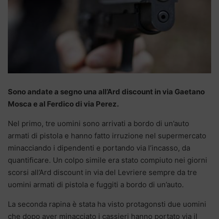
Sono andate a segno una all’Ard discount in via Gaetano
Mosca e al Ferdico di via Perez.
Nel primo, tre uomini sono arrivati a bordo di un’auto
armati di pistola e hanno fatto irruzione nel supermercato
minacciando i dipendenti e portando via l’incasso, da
quantificare. Un colpo simile era stato compiuto nei giorni
scorsi all’Ard discount in via del Levriere sempre da tre
uomini armati di pistola e fuggiti a bordo di un’auto.
La seconda rapina è stata ha visto protagonsti due uomini
che dopo aver minacciato i cassieri hanno portato via il