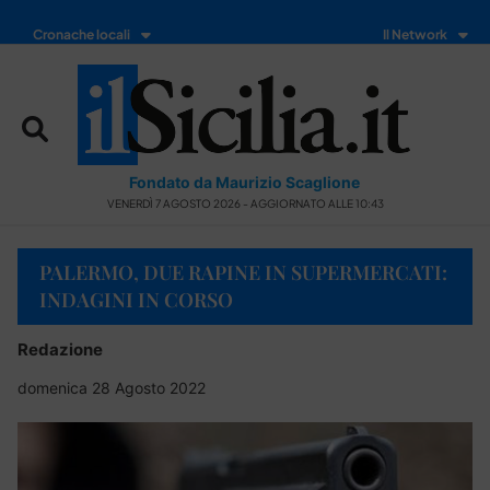
Cronache locali
Il Network
Fondato da Maurizio Scaglione
VENERDÌ 7 AGOSTO 2026 - AGGIORNATO ALLE 10:43
PALERMO, DUE RAPINE IN SUPERMERCATI:
INDAGINI IN CORSO
Redazione
domenica 28 Agosto 2022