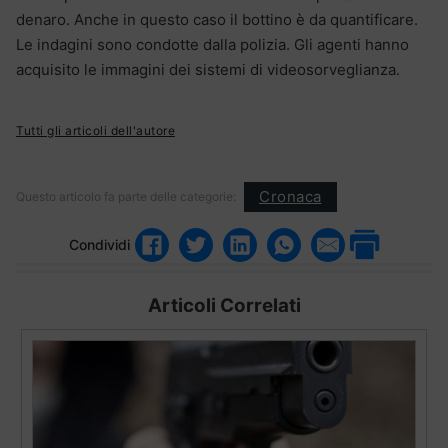
denaro. Anche in questo caso il bottino è da quantificare.
Le indagini sono condotte dalla polizia. Gli agenti hanno
acquisito le immagini dei sistemi di videosorveglianza.
Tutti gli articoli dell'autore
Cronaca
Questo articolo fa parte delle categorie:
Condividi
Articoli Correlati