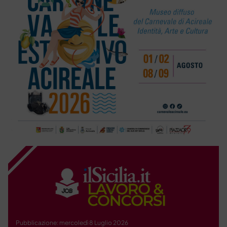
Pubblicazione: mercoledì 8 Luglio 2026