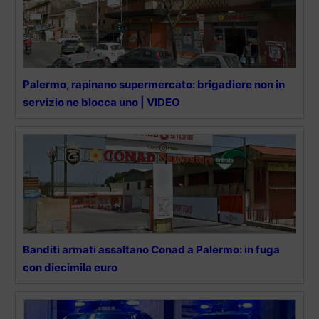
Palermo, rapinano supermercato: brigadiere non in
servizio ne blocca uno | VIDEO
Banditi armati assaltano Conad a Palermo: in fuga
con diecimila euro