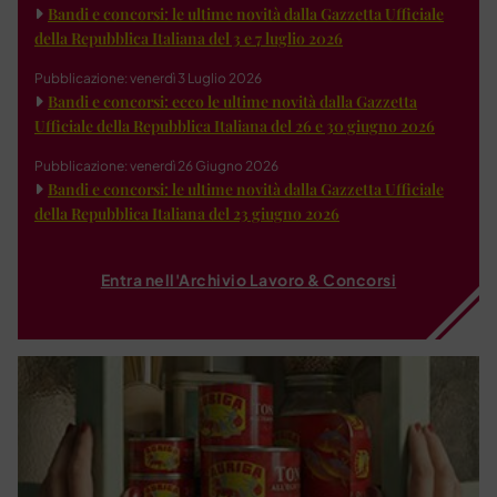
Bandi e concorsi: le ultime novità dalla Gazzetta Ufficiale
della Repubblica Italiana del 3 e 7 luglio 2026
Pubblicazione: venerdì 3 Luglio 2026
Bandi e concorsi: ecco le ultime novità dalla Gazzetta
Ufficiale della Repubblica Italiana del 26 e 30 giugno 2026
Pubblicazione: venerdì 26 Giugno 2026
Bandi e concorsi: le ultime novità dalla Gazzetta Ufficiale
della Repubblica Italiana del 23 giugno 2026
Entra nell'Archivio Lavoro & Concorsi