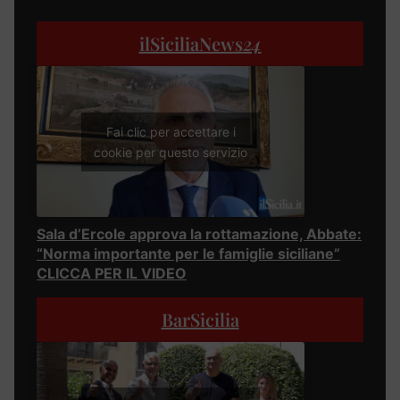
ilSiciliaNews
24
Fai clic per accettare i
cookie per questo servizio
Sala d’Ercole approva la rottamazione, Abbate:
“Norma importante per le famiglie siciliane”
CLICCA PER IL VIDEO
BarSicilia