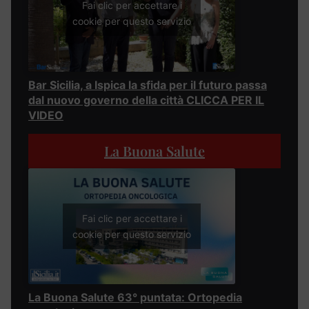
Fai clic per accettare i
cookie per questo servizio
Bar Sicilia, a Ispica la sfida per il futuro passa
dal nuovo governo della città CLICCA PER IL
VIDEO
La Buona Salute
Fai clic per accettare i
cookie per questo servizio
La Buona Salute 63° puntata: Ortopedia