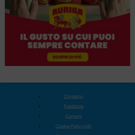
Chi siamo
Pubblicità
Contatti
Cookie Policy (UE)