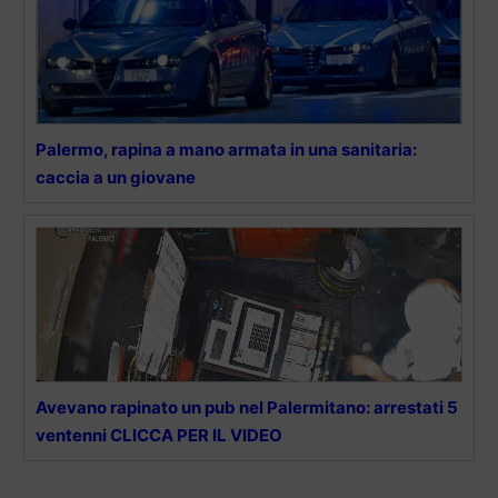
Palermo, rapina a mano armata in una sanitaria:
caccia a un giovane
Avevano rapinato un pub nel Palermitano: arrestati 5
ventenni CLICCA PER IL VIDEO