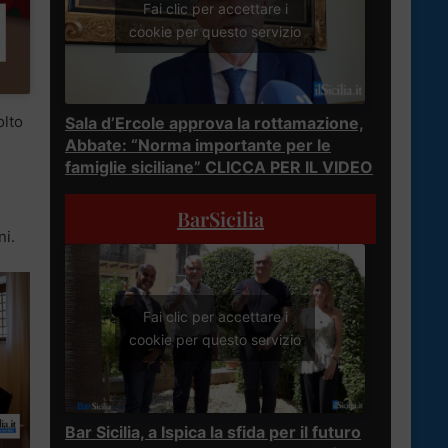
Fai clic per accettare i
cookie per questo servizio
olto
Sala d’Ercole approva la rottamazione,
Abbate: “Norma importante per le
famiglie siciliane” CLICCA PER IL VIDEO
BarSicilia
ni.
Fai clic per accettare i
cookie per questo servizio
Bar Sicilia, a Ispica la sfida per il futuro