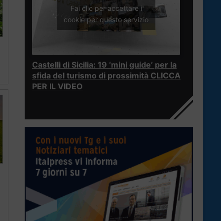
Fai clic per accettare i
cookie per questo servizio
Castelli di Sicilia: 19 ‘mini guide’ per la
sfida del turismo di prossimità CLICCA
PER IL VIDEO