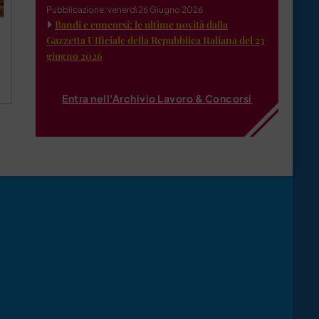
Pubblicazione: venerdì 26 Giugno 2026
Bandi e concorsi: le ultime novità dalla
Gazzetta Ufficiale della Repubblica Italiana del 23
giugno 2026
Entra nell'Archivio Lavoro & Concorsi