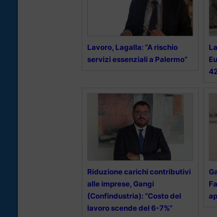
Lavoro, Lagalla: “A rischio
La
servizi essenziali a Palermo”
Eu
42
Riduzione carichi contributivi
Ga
alle imprese, Gangi
Fa
(Confindustria): “Costo del
ap
lavoro scende del 6-7%”