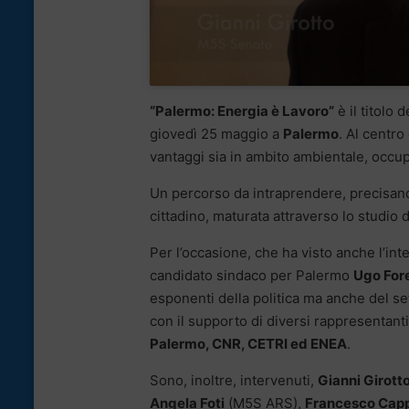
“Palermo: Energia è Lavoro”
è il titolo
giovedì 25 maggio a
Palermo
. Al centro
vantaggi sia in ambito ambientale, occupa
Un percorso da intraprendere, precisano i
cittadino, maturata attraverso lo studio 
Per l’occasione, che ha visto anche l’int
candidato sindaco per Palermo
Ugo Fore
esponenti della politica ma anche del set
con il supporto di diversi rappresentanti 
Palermo, CNR, CETRI ed ENEA
.
Sono, inoltre, intervenuti,
Gianni Girott
Angela Foti
(M5S ARS),
Francesco Capp