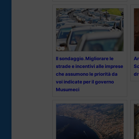
Il sondaggio. Migliorare le
Am
strade e incentivi alle imprese
Sc
che assumono le priorità da
dr
voi indicate per il governo
Musumeci