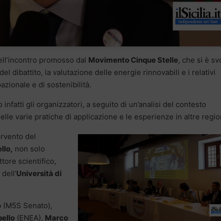
 dell’incontro promosso dal
Movimento Cinque Stelle
, che si è sv
 del dibattito, la valutazione delle energie rinnovabili e i relativi
zionale e di sostenibilità.
nfatti gli organizzatori, a seguito di un’analisi del contesto
delle varie pratiche di applicazione e le esperienze in altre regio
ervento del
llo,
non solo
tore scientifico,
dell’
Università di
o
(M5S Senato),
ello
(ENEA),
Marco