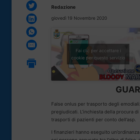
Redazione
giovedì 19 Novembre 2020
Fai clic per accettare i
cookie per questo servizio
GUARD
False onlus per trasporto degli emodiali
pregiudicati. L’inchiesta della procura di
trasporti di pazienti per conto dell’asp.
I finanzieri hanno eseguito un’ordinanza 
sei persone accusate tra l’altro di falso,