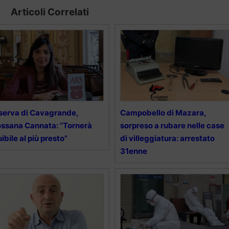
Articoli Correlati
serva di Cavagrande,
Campobello di Mazara,
ssana Cannata: “Tornerà
sorpreso a rubare nelle case
uibile al più presto”
di villeggiatura: arrestato
31enne