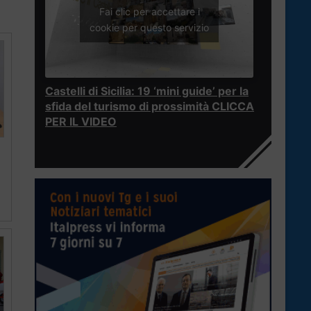
Fai clic per accettare i
cookie per questo servizio
Castelli di Sicilia: 19 ‘mini guide’ per la
sfida del turismo di prossimità CLICCA
PER IL VIDEO