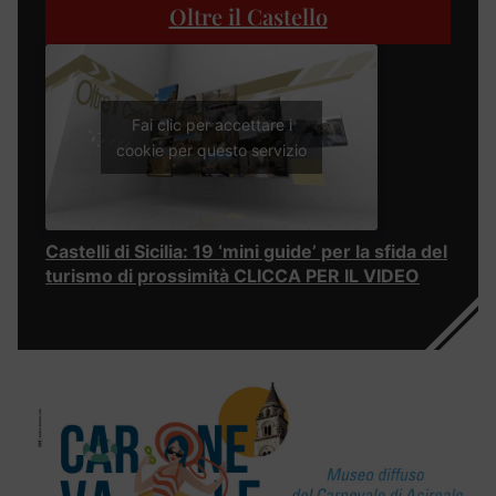
Oltre il Castello
Fai clic per accettare i
cookie per questo servizio
Castelli di Sicilia: 19 ‘mini guide’ per la sfida del
turismo di prossimità CLICCA PER IL VIDEO