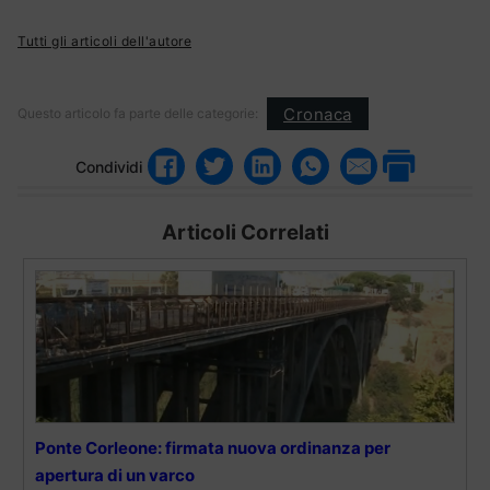
Tutti gli articoli dell'autore
Cronaca
Questo articolo fa parte delle categorie:
Condividi
Articoli Correlati
Ponte Corleone: firmata nuova ordinanza per
apertura di un varco