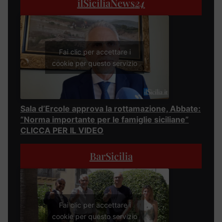
ilSiciliaNews
24
Fai clic per accettare i
cookie per questo servizio
Sala d’Ercole approva la rottamazione, Abbate:
“Norma importante per le famiglie siciliane”
CLICCA PER IL VIDEO
BarSicilia
Fai clic per accettare i
cookie per questo servizio