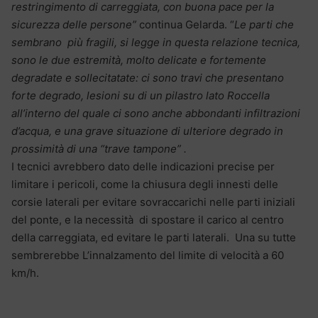
restringimento di carreggiata, con buona pace per la
sicurezza delle persone”
continua Gelarda. “
Le parti che
sembrano più fragili, si legge in questa relazione tecnica,
sono le due estremità, molto delicate e fortemente
degradate e sollecitatate:
ci sono travi che presentano
forte degrado, lesioni su di un pilastro lato Roccella
all’interno del quale ci sono anche abbondanti infiltrazioni
d’acqua, e una grave situazione di ulteriore degrado in
prossimità di una “trave tampone” .
I tecnici avrebbero dato delle indicazioni precise per
limitare i pericoli, come la chiusura degli innesti delle
corsie laterali per evitare sovraccarichi nelle parti iniziali
del ponte, e la necessità di spostare il carico al centro
della carreggiata, ed evitare le parti laterali. Una su tutte
sembrerebbe L’innalzamento del limite di velocità a 60
km/h.