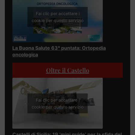
Fai clic per accettare i
cookie per questo servizio
La Buona Salute 63° puntata: Ortopedia
oncologica
Oltre il Castello
Fai clic per accettare i
cookie per questo servizio
Castelli di Sicilia: 19 ‘mini guide’ per la sfida del