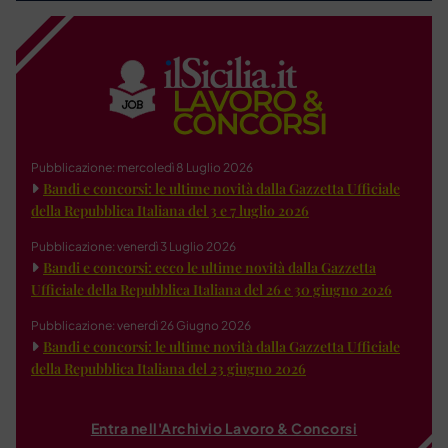
Pubblicazione: mercoledì 8 Luglio 2026
Bandi e concorsi: le ultime novità dalla Gazzetta Ufficiale
della Repubblica Italiana del 3 e 7 luglio 2026
Pubblicazione: venerdì 3 Luglio 2026
Bandi e concorsi: ecco le ultime novità dalla Gazzetta
Ufficiale della Repubblica Italiana del 26 e 30 giugno 2026
Pubblicazione: venerdì 26 Giugno 2026
Bandi e concorsi: le ultime novità dalla Gazzetta Ufficiale
della Repubblica Italiana del 23 giugno 2026
Entra nell'Archivio Lavoro & Concorsi