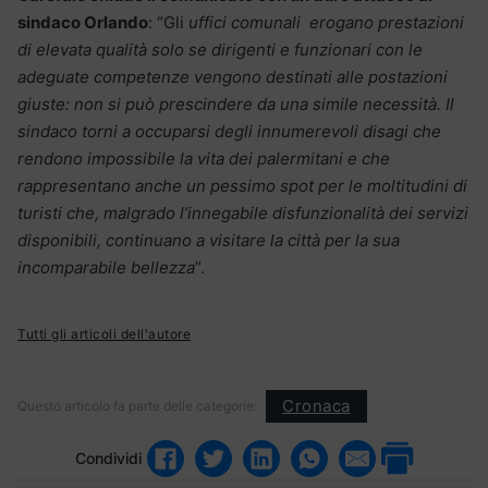
sindaco Orlando
: “Gli
uffici comunali
erogano prestazioni
di elevata qualità solo se dirigenti e funzionari con le
adeguate competenze vengono destinati alle postazioni
giuste: non si può prescindere da una simile necessità. Il
sindaco torni a occuparsi degli innumerevoli disagi che
rendono impossibile la vita dei palermitani e che
rappresentano anche un pessimo spot per le moltitudini di
turisti che, malgrado l’innegabile disfunzionalità dei servizi
disponibili, continuano a visitare la città per la sua
incomparabile bellezza
”.
Tutti gli articoli dell'autore
Cronaca
Questo articolo fa parte delle categorie:
Condividi