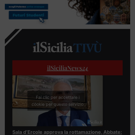
ilSiciliaNews
24
Fai clic per accettare i
cookie per questo servizio
Sala d’Ercole approva la rottamazione, Abbate: