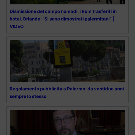
Dismissione del campo nomadi, i Rom trasferiti in
hotel. Orlando: “Si sono dimostrati palermitani” |
VIDEO
Regolamento pubblicità a Palermo: da ventidue anni
sempre lo stesso