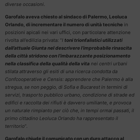
diverse occasioni
.
Garofalo aveva chiesto al sindaco di Palermo, Leoluca
Orlando, di incrementare il numero di unità tecniche
in
posizioni apicali nei vari uffici, con particolare attenzione
rivolta all’edilizia privata: “
I
toni trionfalistici utilizzati
dall’attuale Giunta nel descrivere l’improbabile rinascita
della città stridono con l’imbarazzante posizionamento
nella classifica della qualità della vita
nei centri urbani
stilata attraverso gli esiti di una ricerca condotta da
Confcooperative e Censis: apprendere che Palermo è alla
stregua, se non peggio, di Sofia e Bucarest in termini di
servizi, trasporto pubblico urbano, condizione di strade ed
edifici e raccolta dei rifiuti è davvero umiliante, e provoca
un naturale rimpianto per ciò che, in tempi ormai passati, il
primo cittadino Leoluca Orlando ha rappresentato il
territorio
”.
Garofalo chiude il comunicato con un duro attacco al