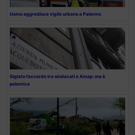
Uomo aggredisce vigile urbano a Palermo
Siglato l’accordo tra sindacati e Amap: ma è
polemica