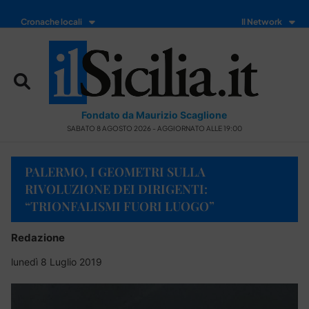
Cronache locali
Il Network
Fondato da Maurizio Scaglione
SABATO 8 AGOSTO 2026 - AGGIORNATO ALLE 19:00
PALERMO, I GEOMETRI SULLA
RIVOLUZIONE DEI DIRIGENTI:
“TRIONFALISMI FUORI LUOGO”
Redazione
lunedì 8 Luglio 2019