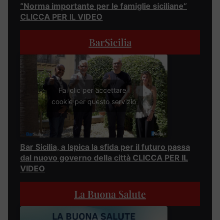
“Norma importante per le famiglie siciliane”
CLICCA PER IL VIDEO
BarSicilia
Fai clic per accettare i
cookie per questo servizio
Bar Sicilia, a Ispica la sfida per il futuro passa
dal nuovo governo della città CLICCA PER IL
VIDEO
La Buona Salute