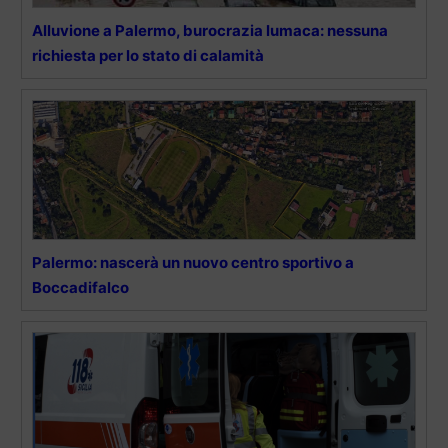
Alluvione a Palermo, burocrazia lumaca: nessuna
richiesta per lo stato di calamità
Palermo: nascerà un nuovo centro sportivo a
Boccadifalco