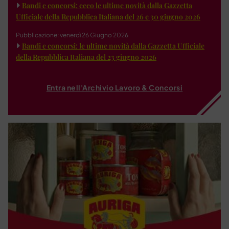
Bandi e concorsi: ecco le ultime novità dalla Gazzetta
Ufficiale della Repubblica Italiana del 26 e 30 giugno 2026
Pubblicazione: venerdì 26 Giugno 2026
Bandi e concorsi: le ultime novità dalla Gazzetta Ufficiale
della Repubblica Italiana del 23 giugno 2026
Entra nell'Archivio Lavoro & Concorsi