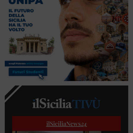
ilSiciliaNews
24