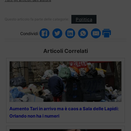
Politica
Questo articolo fa parte delle categorie:
Condividi
Articoli Correlati
Aumento Tari in arrivo ma è caos a Sala delle Lapidi:
Orlando non ha i numeri