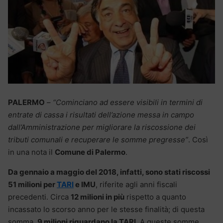
PALERMO
–
“Cominciano ad essere visibili in termini di
entrate di cassa i risultati dell’azione messa in campo
dall’Amministrazione per migliorare la riscossione dei
tributi comunali e recuperare le somme pregresse”
. Così
in una nota il
Comune di Palermo
.
Da gennaio a maggio del 2018, infatti, sono stati riscossi
51 milioni per
TARI
e IMU
, riferite agli anni fiscali
precedenti. Circa
12 milioni in più
rispetto a quanto
incassato lo scorso anno per le stesse finalità; di questa
somma,
9 milioni riguardano la TARI
. A queste somme