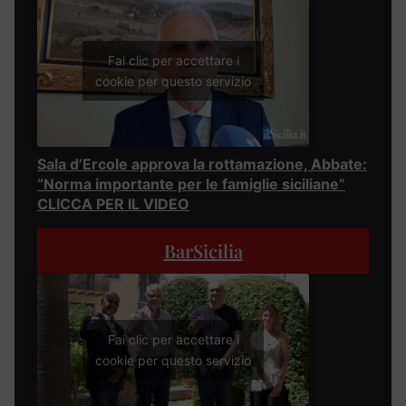
Fai clic per accettare i
cookie per questo servizio
Sala d’Ercole approva la rottamazione, Abbate:
“Norma importante per le famiglie siciliane”
CLICCA PER IL VIDEO
BarSicilia
Fai clic per accettare i
cookie per questo servizio