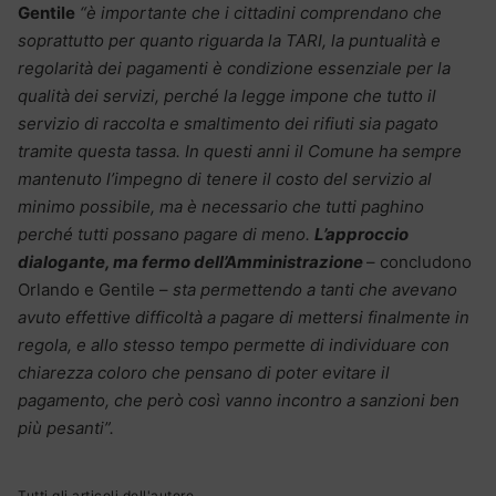
Gentile
“è importante che i cittadini comprendano che
soprattutto per quanto riguarda la TARI, la puntualità e
regolarità dei pagamenti è condizione essenziale per la
qualità dei servizi, perché la legge impone che tutto il
servizio di raccolta e smaltimento dei rifiuti sia pagato
tramite questa tassa. In questi anni il Comune ha sempre
mantenuto l’impegno di tenere il costo del servizio al
minimo possibile, ma è necessario che tutti paghino
perché tutti possano pagare di meno.
L’approccio
dialogante, ma fermo dell’Amministrazione
– concludono
Orlando e Gentile –
sta permettendo a tanti che avevano
avuto effettive difficoltà a pagare di mettersi finalmente in
regola, e allo stesso tempo permette di individuare con
chiarezza coloro che pensano di poter evitare il
pagamento, che però così vanno incontro a sanzioni ben
più pesanti”.
Tutti gli articoli dell'autore