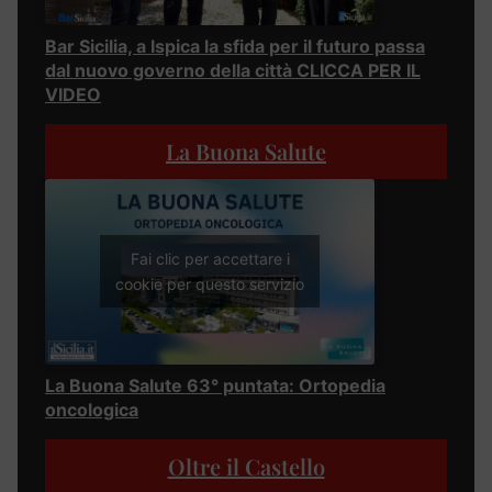
Bar Sicilia, a Ispica la sfida per il futuro passa
dal nuovo governo della città CLICCA PER IL
VIDEO
La Buona Salute
Fai clic per accettare i
cookie per questo servizio
La Buona Salute 63° puntata: Ortopedia
oncologica
Oltre il Castello