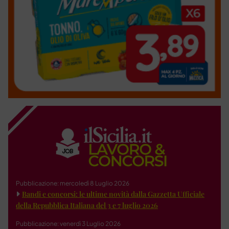
Pubblicazione: mercoledì 8 Luglio 2026
Bandi e concorsi: le ultime novità dalla Gazzetta Ufficiale
della Repubblica Italiana del 3 e 7 luglio 2026
Pubblicazione: venerdì 3 Luglio 2026