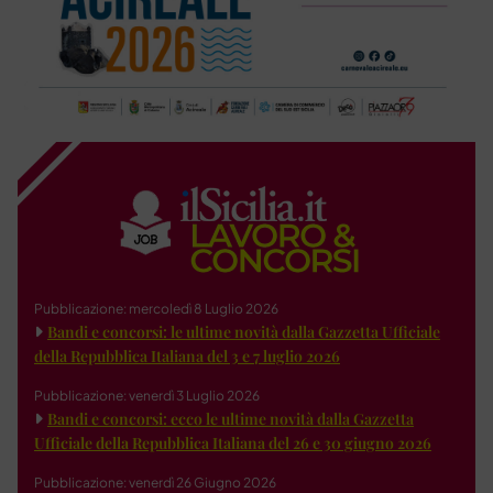
Pubblicazione: mercoledì 8 Luglio 2026
Bandi e concorsi: le ultime novità dalla Gazzetta Ufficiale
della Repubblica Italiana del 3 e 7 luglio 2026
Pubblicazione: venerdì 3 Luglio 2026
Bandi e concorsi: ecco le ultime novità dalla Gazzetta
Ufficiale della Repubblica Italiana del 26 e 30 giugno 2026
Pubblicazione: venerdì 26 Giugno 2026