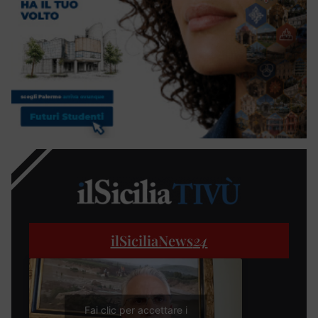
ilSiciliaNews
24
Fai clic per accettare i