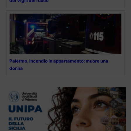
dei Vigili del fuoco
Palermo, incendio in appartamento: muore una
donna