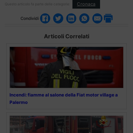
Cronaca
Questo articolo fa parte delle categorie:
Condividi
Articoli Correlati
Incendi: fiamme al salone della Fiat motor village a
Palermo