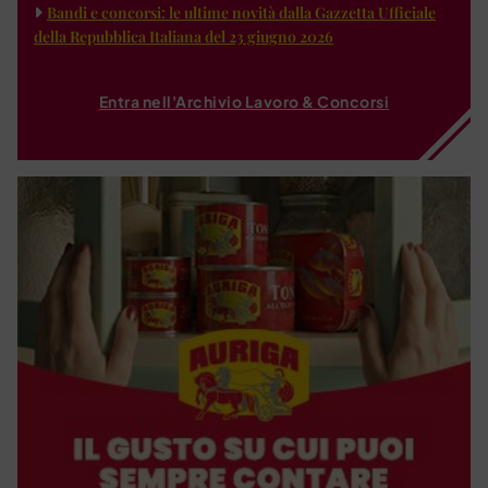
Bandi e concorsi: le ultime novità dalla Gazzetta Ufficiale
della Repubblica Italiana del 23 giugno 2026
Entra nell'Archivio Lavoro & Concorsi