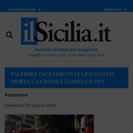
Cronache locali
Il Network
Fondato da Maurizio Scaglione
VENERDÌ 7 AGOSTO 2026 - AGGIORNATO ALLE 15:38
PALERMO: INCENDIO IN VIA PACINOTTI,
MORTA UNA DONNA | VIDEO E FOTO
Redazione
domenica 14 Giugno 2020