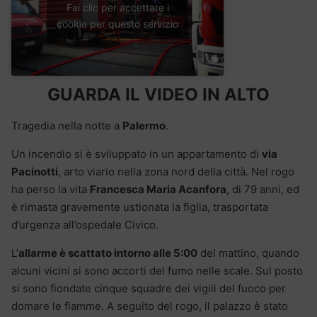
Fai clic per accettare i
cookie per questo servizio
GUARDA IL VIDEO IN ALTO
Tragedia nella notte a
Palermo
.
Un incendio si è sviluppato in un appartamento di
via
Pacinotti
, arto viario nella zona nord della città. Nel rogo
ha perso la vita
Francesca Maria Acanfora
, di 79 anni, ed
è rimasta gravemente ustionata la figlia, trasportata
d’urgenza all’ospedale Civico.
L’
allarme è scattato intorno alle 5:00
del mattino, quando
alcuni vicini si sono accorti del fumo nelle scale. Sul posto
si sono fiondate cinque squadre dei vigili del fuoco per
domare le fiamme. A seguito del rogo, il palazzo è stato