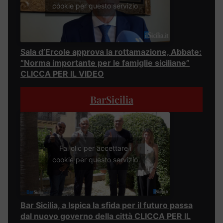
cookie per questo servizio
Sala d’Ercole approva la rottamazione, Abbate:
“Norma importante per le famiglie siciliane”
CLICCA PER IL VIDEO
BarSicilia
Fai clic per accettare i
cookie per questo servizio
Bar Sicilia, a Ispica la sfida per il futuro passa
dal nuovo governo della città CLICCA PER IL