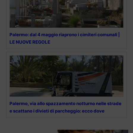
Palermo: dal 4 maggio riaprono i cimiteri comunali |
LE NUOVE REGOLE
Palermo, via allo spazzamento notturno nelle strade
e scattano i divieti di parcheggio: ecco dove