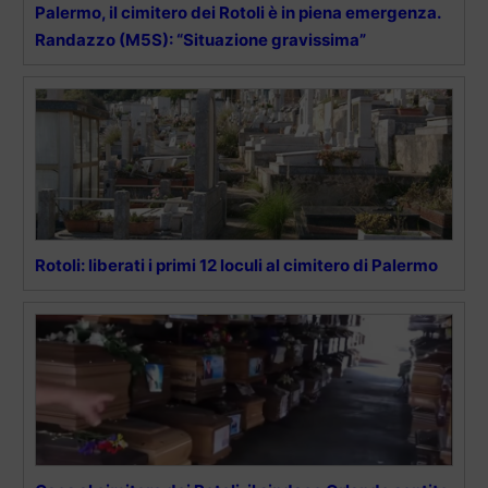
Palermo, il cimitero dei Rotoli è in piena emergenza.
Randazzo (M5S): “Situazione gravissima”
Rotoli: liberati i primi 12 loculi al cimitero di Palermo