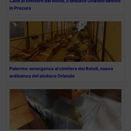
Caos al cimitero dei Rotoli, il sindaco Orlando sentito
in Procura
Palermo: emergenza al cimitero dei Rotoli, nuova
ordinanza del sindaco Orlando