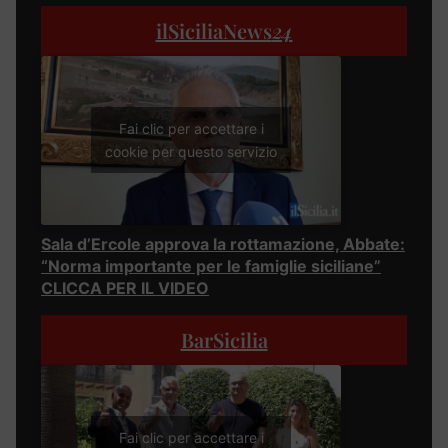
ilSiciliaNews
24
Fai clic per accettare i
cookie per questo servizio
Sala d’Ercole approva la rottamazione, Abbate:
“Norma importante per le famiglie siciliane”
CLICCA PER IL VIDEO
BarSicilia
Fai clic per accettare i