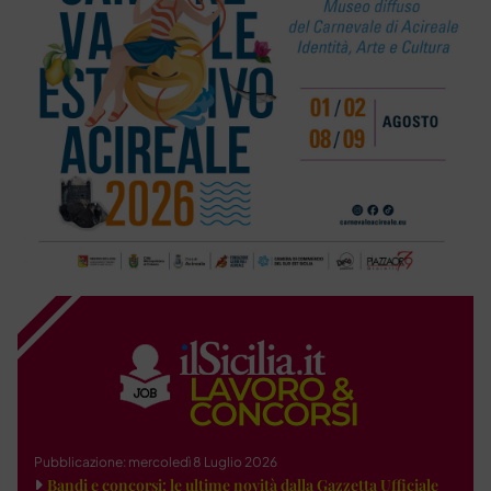
Pubblicazione: mercoledì 8 Luglio 2026
Bandi e concorsi: le ultime novità dalla Gazzetta Ufficiale