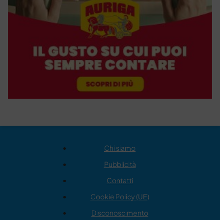
Chi siamo
Pubblicità
Contatti
Cookie Policy (UE)
Disconoscimento