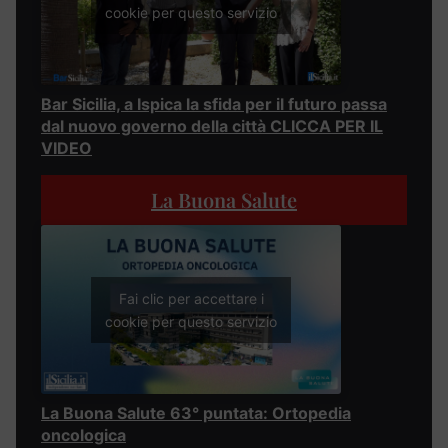
cookie per questo servizio
Bar Sicilia, a Ispica la sfida per il futuro passa
dal nuovo governo della città CLICCA PER IL
VIDEO
La Buona Salute
Fai clic per accettare i
cookie per questo servizio
La Buona Salute 63° puntata: Ortopedia
oncologica