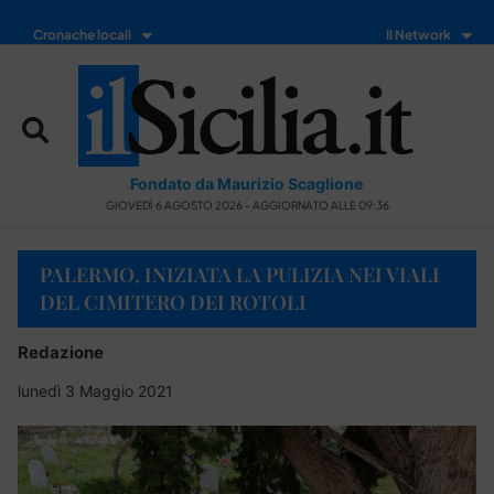
Cronache locali
Il Network
Fondato da Maurizio Scaglione
GIOVEDÌ 6 AGOSTO 2026 - AGGIORNATO ALLE 09:36
PALERMO, INIZIATA LA PULIZIA NEI VIALI
DEL CIMITERO DEI ROTOLI
Redazione
lunedì 3 Maggio 2021