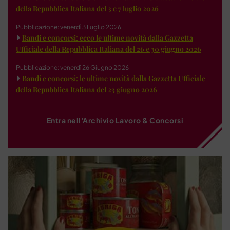
della Repubblica Italiana del 3 e 7 luglio 2026
Pubblicazione: venerdì 3 Luglio 2026
Bandi e concorsi: ecco le ultime novità dalla Gazzetta
Ufficiale della Repubblica Italiana del 26 e 30 giugno 2026
Pubblicazione: venerdì 26 Giugno 2026
Bandi e concorsi: le ultime novità dalla Gazzetta Ufficiale
della Repubblica Italiana del 23 giugno 2026
Entra nell'Archivio Lavoro & Concorsi