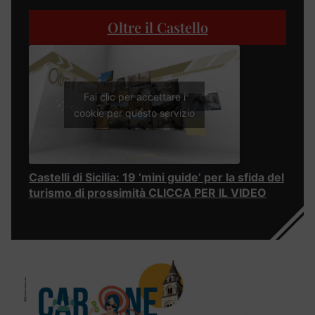
Oltre il Castello
Fai clic per accettare i
cookie per questo servizio
Castelli di Sicilia: 19 ‘mini guide’ per la sfida del
turismo di prossimità CLICCA PER IL VIDEO