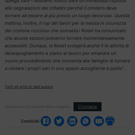
spiega Sala
– Abbiamo voluto dare un’immediata risposta
alle segnalazioni dei cittadini perché il cimitero deve
tornare ad essere al più presto un luogo decoroso. Questa
mattina, inoltre, il rup dei lavori per la messa in sicurezza
del costone roccioso che sovrasta i Rotoli ha comunicato
che alcune sezioni potranno tornare momentaneamente
accessibili. Dunque, la Reset svolgerà anche lì le attività di
decespugliamento e siamo al lavoro per emanare un
nuovo provvedimento che consenta alle famiglie di tornare
a visitare i propri cari in uno spazio accogliente e pulito
“.
Tutti gli articoli dell'autore
Cronaca
Questo articolo fa parte delle categorie:
Condividi