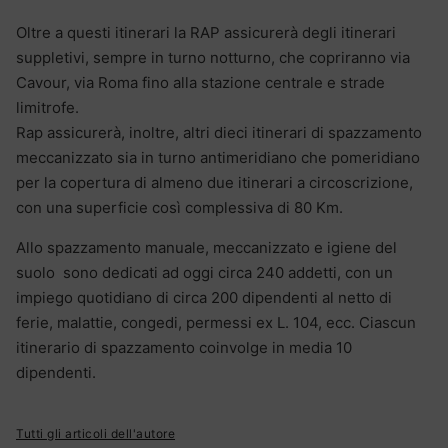
Oltre a questi itinerari la RAP assicurerà degli itinerari
suppletivi, sempre in turno notturno, che copriranno via
Cavour, via Roma fino alla stazione centrale e strade
limitrofe.
Rap assicurerà, inoltre, altri dieci itinerari di spazzamento
meccanizzato sia in turno antimeridiano che pomeridiano
per la copertura di almeno due itinerari a circoscrizione,
con una superficie così complessiva di 80 Km.
Allo spazzamento manuale, meccanizzato e igiene del
suolo sono dedicati ad oggi circa 240 addetti, con un
impiego quotidiano di circa 200 dipendenti al netto di
ferie, malattie, congedi, permessi ex L. 104, ecc. Ciascun
itinerario di spazzamento coinvolge in media 10
dipendenti.
Tutti gli articoli dell'autore