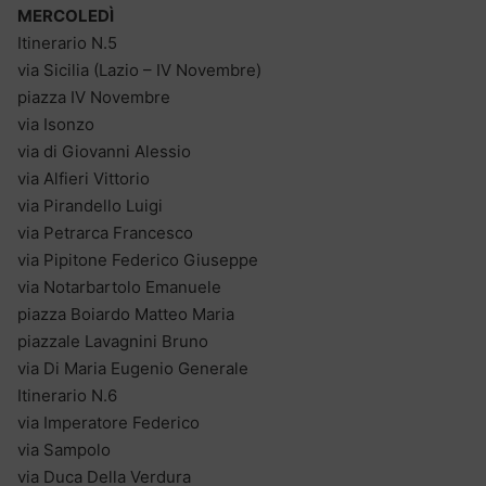
MERCOLEDÌ
Itinerario N.5
via Sicilia (Lazio – IV Novembre)
piazza IV Novembre
via Isonzo
via di Giovanni Alessio
via Alfieri Vittorio
via Pirandello Luigi
via Petrarca Francesco
via Pipitone Federico Giuseppe
via Notarbartolo Emanuele
piazza Boiardo Matteo Maria
piazzale Lavagnini Bruno
via Di Maria Eugenio Generale
Itinerario N.6
via Imperatore Federico
via Sampolo
via Duca Della Verdura