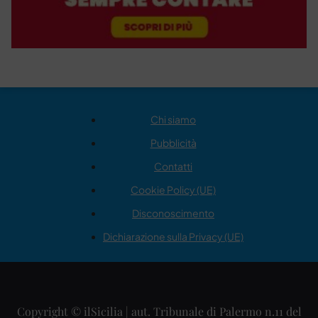
Chi siamo
Pubblicità
Contatti
Cookie Policy (UE)
Disconoscimento
Dichiarazione sulla Privacy (UE)
Copyright © ilSicilia | aut. Tribunale di Palermo n.11 del