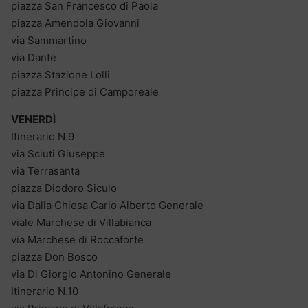
piazza San Francesco di Paola
piazza Amendola Giovanni
via Sammartino
via Dante
piazza Stazione Lolli
piazza Principe di Camporeale
VENERDÌ
Itinerario N.9
via Sciuti Giuseppe
via Terrasanta
piazza Diodoro Siculo
via Dalla Chiesa Carlo Alberto Generale
viale Marchese di Villabianca
via Marchese di Roccaforte
piazza Don Bosco
via Di Giorgio Antonino Generale
Itinerario N.10