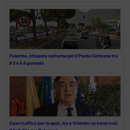
Palermo, chiusura notturna per il Ponte Corleone tra
il 3 e il 4 gennaio
Caos traffico per lo spot, ma a Orlando va bene così: