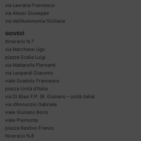
via Laurana Francesco
via Alessi Giuseppe
via dell’Autonomia Siciliana
GIOVEDÌ
Itinerario N.7
via Marchese Ugo
piazza Scalia Luigi
via Mattarella Piersanti
via Leopardi Giacomo
viale Scaduto Francesco
piazza Unità d’Italia
via Di Blasi F.P. (B. Giuliano – unità italia)
via d’Annunzio Gabriele
viale Giuliano Boris
viale Piemonte
piazza Restivo Franco
Itinerario N.8