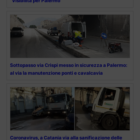
“Visibilità per Palermo”
Sottopasso via Crispi messo in sicurezza a Palermo:
al via la manutenzione ponti e cavalcavia
Coronavirus, a Catania via alla sanificazione delle