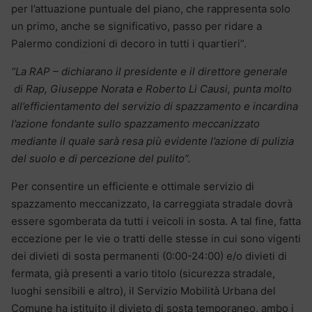
per l’attuazione puntuale del piano, che rappresenta solo
un primo, anche se significativo, passo per ridare a
Palermo condizioni di decoro in tutti i quartieri”.
“La RAP – dichiarano il presidente e il direttore generale
di Rap, Giuseppe Norata e Roberto Li Causi, punta molto
all’efficientamento del servizio di spazzamento e incardina
l’azione fondante sullo spazzamento meccanizzato
mediante il quale sarà resa più evidente l’azione di pulizia
del suolo e di percezione del pulito”.
Per consentire un efficiente e ottimale servizio di
spazzamento meccanizzato, la carreggiata stradale dovrà
essere sgomberata da tutti i veicoli in sosta. A tal fine, fatta
eccezione per le vie o tratti delle stesse in cui sono vigenti
dei divieti di sosta permanenti (0:00-24:00) e/o divieti di
fermata, già presenti a vario titolo (sicurezza stradale,
luoghi sensibili e altro), il Servizio Mobilità Urbana del
Comune ha istituito il divieto di sosta temporaneo, ambo i