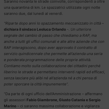
Saranno novanta le strade coinvolte, corrispondenti a oltre
una quarantina di km. Le spazzatrici utilizzate ogni notte
saranno due, dal lunedì al venerdì.
“Riparte dopo anni lo spazzamento meccanizzato in città –
dichiara il sindaco Leoluca Orlando
-. Un ulteriore
segnale del cambio di passo che chiediamo a RAP, ma
anche a tutti gli uffici comunali e alle altre aziende che con
RAP interagiscono, dopo aver approvato il contratto di
servizio quindicennale che permette all’azienda una seria
e ponderata programmazione delle proprie attività.
Contiamo molto sulla collaborazione dei cittadini perché
liberino le strade e permettano interventi rapidi ed efficaci,
senza lasciare più alibi né all’azienda né a chi pensa di
poter sporcare la città impunemente”.
“Da parte di ogni ufficio dell’Amministrazione – affermano
gli assessori
Fabio Giambrone, Giusto Catania e Sergio
Marino
– ci saranno massima collaborazione e vigilanza