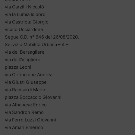
via Garzilli Niccolò
via la Lumia Isidoro
via Castriota Giorgio
vicolo Ucciardone
Segue O.D. n° 646 del 26/08/2020.
Servizio Mobilità Urbana – 4 –
via del Bersagliere
via dell’Artigliere
piazza Leoni
via Cirrincione Andrea
via Giusti Giuseppe
via Rapisardi Mario
piazza Boccaccio Giovanni
via Albanese Enrico
via Sandron Remo
via Ferro Luzzi Giovanni
via Amari Emerico