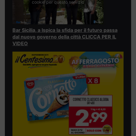
cookie per questo servizio
Bar Sicilia, a Ispica la sfida per il futuro passa
dal nuovo governo della città CLICCA PER IL
VIDEO