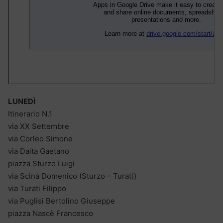
LUNEDÌ
Itinerario N.1
via XX Settembre
via Corleo Simone
via Daita Gaetano
piazza Sturzo Luigi
via Scinà Domenico (Sturzo – Turati)
via Turati Filippo
via Puglisi Bertolino Giuseppe
piazza Nascè Francesco