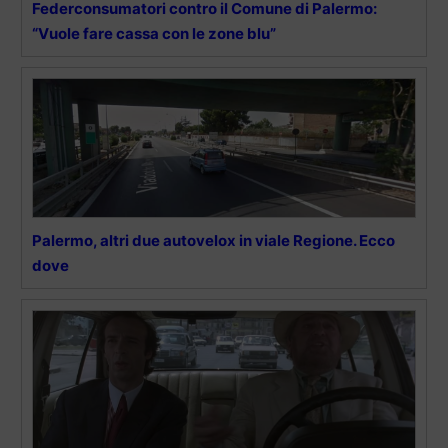
Federconsumatori contro il Comune di Palermo:
“Vuole fare cassa con le zone blu”
Palermo, altri due autovelox in viale Regione. Ecco
dove