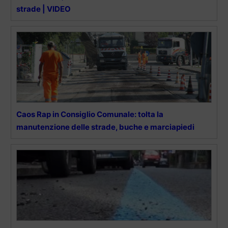
strade | VIDEO
Caos Rap in Consiglio Comunale: tolta la
manutenzione delle strade, buche e marciapiedi