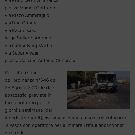
via Principe di Villafranca
piazza Mameli Goffredo
via Rizzo Ammiraglio
via Don Orione
via Rabin Isaac
largo Sellerio Antonio
via Luther King Martin
via Sadat Anwar
piazza Cascino Antonio Generale
Per l’attuazione
dell’ordinanza n°646 del
26 Agosto 2020, le due
spazzatrici previste in
turno notturno per i 5
giorni a settimana (dal
lunedì al venerdì), avranno al seguito anche un autocarro
a vasca con operatore per eliminare i rifiuti abbandonati
su strada.