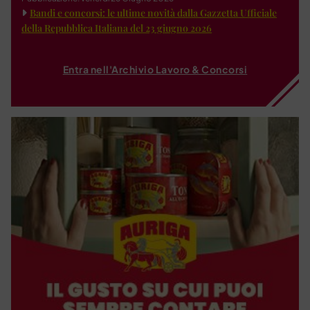
Bandi e concorsi: le ultime novità dalla Gazzetta Ufficiale
della Repubblica Italiana del 23 giugno 2026
Entra nell'Archivio Lavoro & Concorsi