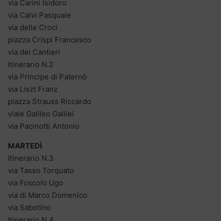
via Carini Isidoro
via Calvi Pasquale
via delle Croci
piazza Crispi Francesco
via dei Cantieri
Itinerario N.2
via Principe di Paternò
via Liszt Franz
piazza Strauss Riccardo
viale Galileo Galilei
via Pacinotti Antonio
MARTEDÌ
Itinerario N.3
via Tasso Torquato
via Foscolo Ugo
via di Marco Domenico
via Sabotino
Itinerario N.4