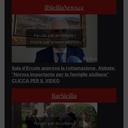
ilSiciliaNews
24
Fai clic per accettare i
cookie per questo servizio
Sala d’Ercole approva la rottamazione, Abbate:
“Norma importante per le famiglie siciliane”
CLICCA PER IL VIDEO
BarSicilia
Fai clic per accettare i