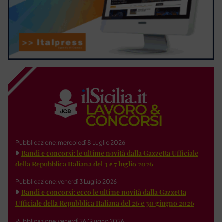
Pubblicazione: mercoledì 8 Luglio 2026
Bandi e concorsi: le ultime novità dalla Gazzetta Ufficiale
della Repubblica Italiana del 3 e 7 luglio 2026
Pubblicazione: venerdì 3 Luglio 2026
Bandi e concorsi: ecco le ultime novità dalla Gazzetta
Ufficiale della Repubblica Italiana del 26 e 30 giugno 2026
Pubblicazione: venerdì 26 Giugno 2026