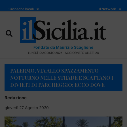
Cronache locali
Il Network
Fondato da Maurizio Scaglione
LUNEDÌ 10 AGOSTO 2026 - AGGIORNATO ALLE 11:20
PALERMO, VIA ALLO SPAZZAMENTO
NOTTURNO NELLE STRADE E SCATTANO I
DIVIETI DI PARCHEGGIO: ECCO DOVE
Redazione
giovedì 27 Agosto 2020