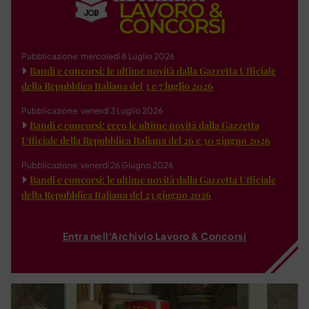
Pubblicazione: mercoledì 8 Luglio 2026
Bandi e concorsi: le ultime novità dalla Gazzetta Ufficiale
della Repubblica Italiana del 3 e 7 luglio 2026
Pubblicazione: venerdì 3 Luglio 2026
Bandi e concorsi: ecco le ultime novità dalla Gazzetta
Ufficiale della Repubblica Italiana del 26 e 30 giugno 2026
Pubblicazione: venerdì 26 Giugno 2026
Bandi e concorsi: le ultime novità dalla Gazzetta Ufficiale
della Repubblica Italiana del 23 giugno 2026
Entra nell'Archivio Lavoro & Concorsi