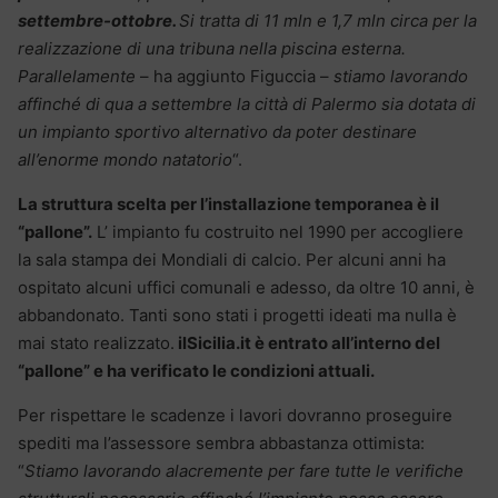
settembre-ottobre.
Si tratta di 11 mln e 1,7 mln circa per la
realizzazione di una tribuna nella piscina esterna.
Parallelamente
– ha aggiunto Figuccia –
stiamo lavorando
affinché di qua a settembre la città di Palermo sia dotata di
un impianto sportivo alternativo da poter destinare
all’enorme mondo natatorio
“.
La struttura scelta per l’installazione temporanea è il
“pallone”.
L’ impianto fu costruito nel 1990 per accogliere
la sala stampa dei Mondiali di calcio. Per alcuni anni ha
ospitato alcuni uffici comunali e adesso, da oltre 10 anni, è
abbandonato. Tanti sono stati i progetti ideati ma nulla è
mai stato realizzato.
ilSicilia.it è entrato all’interno del
“pallone” e ha verificato le condizioni attuali.
Per rispettare le scadenze i lavori dovranno proseguire
spediti ma l’assessore sembra abbastanza ottimista:
“
Stiamo lavorando alacremente per fare tutte le verifiche