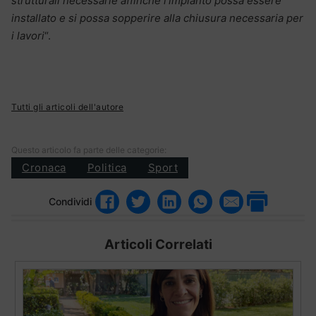
strutturali necessarie affinché l’impianto possa essere
installato e si possa sopperire alla chiusura necessaria per
i lavori
“.
Tutti gli articoli dell'autore
Questo articolo fa parte delle categorie:
Cronaca
Politica
Sport
Condividi
Articoli Correlati