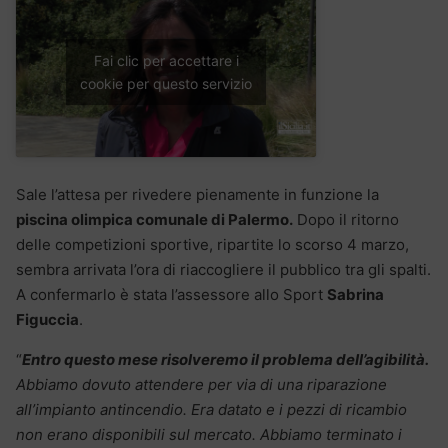
Fai clic per accettare i
cookie per questo servizio
Sale l’attesa per rivedere pienamente in funzione la
piscina olimpica comunale di Palermo.
Dopo il ritorno
delle competizioni sportive, ripartite lo scorso 4 marzo,
sembra arrivata l’ora di riaccogliere il pubblico tra gli spalti.
A confermarlo è stata l’assessore allo Sport
Sabrina
Figuccia
.
“
Entro questo mese risolveremo il problema dell’agibilità.
Abbiamo dovuto attendere per via di una riparazione
all’impianto antincendio. Era datato e i pezzi di ricambio
non erano disponibili sul mercato. Abbiamo terminato i