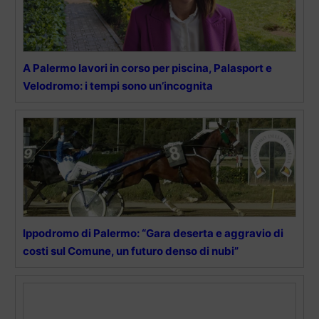
A Palermo lavori in corso per piscina, Palasport e
Velodromo: i tempi sono un’incognita
Ippodromo di Palermo: “Gara deserta e aggravio di
costi sul Comune, un futuro denso di nubi”