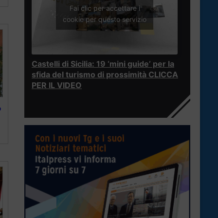
Fai clic per accettare i
cookie per questo servizio
Castelli di Sicilia: 19 ‘mini guide’ per la
sfida del turismo di prossimità CLICCA
PER IL VIDEO
o