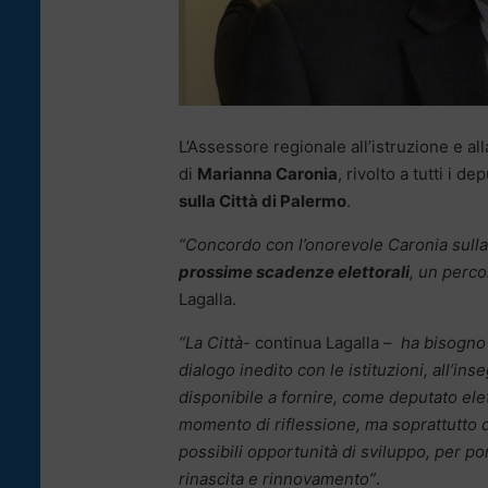
L’Assessore regionale all’istruzione e a
di
Marianna Caronia
, rivolto a tutti i d
sulla Città di Palermo
.
“Concordo con l’onorevole Caronia sulla 
prossime scadenze elettorali
, un perco
Lagalla.
“La Città-
continua Lagalla –
ha bisogno d
dialogo inedito con le istituzioni, all’i
disponibile a fornire, come deputato ele
momento di riflessione, ma soprattutto di 
possibili opportunità di sviluppo, per por
rinascita e rinnovamento”
.