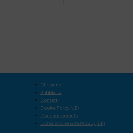
Chi siamo
Pubblicità
Contatti
Cookie Policy (UE)
Disconoscimento
Dichiarazione sulla Privacy (UE)