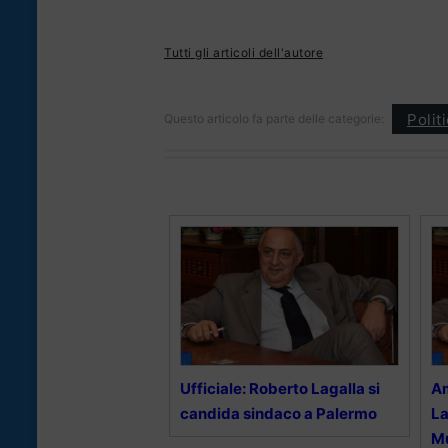
Tutti gli articoli dell'autore
Polit
Questo articolo fa parte delle categorie:
Ufficiale: Roberto Lagalla si
Am
candida sindaco a Palermo
La
Mu