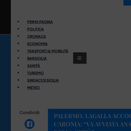
PRIMA PAGINA
POLITICA
CRONACA
ECONOMIA
TRASPORTI & MOBILITÀ
BARSICILIA
SANITÀ
TURISMO
SINDACI DI SICILIA
METEO
Condividi
PALERMO, LAGALLA ACCOG
CARONIA: “VA AVVIATA ANA