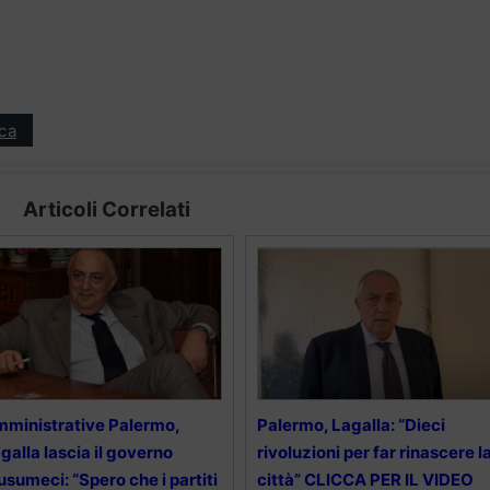
ica
Articoli Correlati
ministrative Palermo,
Palermo, Lagalla: “Dieci
galla lascia il governo
rivoluzioni per far rinascere l
sumeci: “Spero che i partiti
città” CLICCA PER IL VIDEO