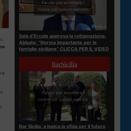
Fai clic per accettare i
cookie per questo servizio
Sala d’Ercole approva la rottamazione,
lo
Abbate: “Norma importante per le
one
famiglie siciliane” CLICCA PER IL VIDEO
BarSicilia
ara
un
Fai clic per accettare i
cookie per questo servizio
o
Bar Sicilia, a Ispica la sfida per il futuro