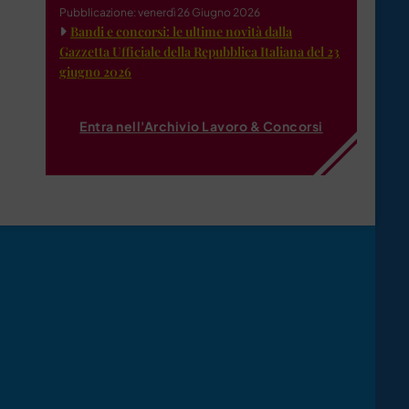
Pubblicazione: venerdì 26 Giugno 2026
Bandi e concorsi: le ultime novità dalla
Gazzetta Ufficiale della Repubblica Italiana del 23
giugno 2026
Entra nell'Archivio Lavoro & Concorsi