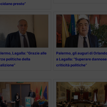
cidano presto”
lermo, Lagalla: “Grazie alle
Palermo, gli auguri di Orland
rze politiche della
a Lagalla: “Superare dannose
alizione”
criticità politiche”