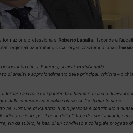
lla formazione professionale,
Roberto Lagalla
, risponde all’appel
eputati regionali palermitani, circa l’organizzazione di una
riflessi
opportunità che, a Palermo, si avvii,
in vista delle
rso di analisi e approfondimento delle principali criticità
– dichi
i tornare a vivere ed i palermitani hanno necessità di avviare 
nsegna della concretezza e della chiarezza. Certamente sono
tto nel Comune di Palermo, il mio personale contribuito a quest
individuazione, per il bene della Città e dei suoi abitanti, delle
re, sin da subito, le basi di un condiviso e collegiale progetto di