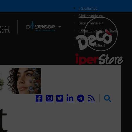
il SiciliaTivù
Siciliarurale.eu
Siciliammare.it
Il Network
Il Giornale della Bellezza
Siciliamedica.it
Sanitainsicilia.it