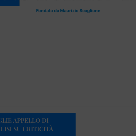
Fondato da Maurizio Scaglione
LIE APPELLO DI
LISI SU CRITICITÀ