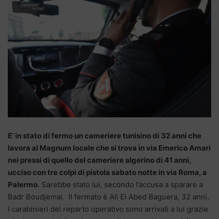
E’ in stato di fermo un cameriere tunisino di 32 anni che
lavora al Magnum locale che si trova in via Emerico Amari
nei pressi di quello del cameriere algerino di 41 anni,
ucciso con tre colpi di pistola sabato notte in via Roma, a
Palermo
. Sarebbe stato lui, secondo l’accusa a sparare a
Badr Boudjemai. Il fermato è Alì El Abed Baguera, 32 anni.
I carabinieri del reparto operativo sono arrivati a lui grazie