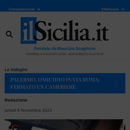
Cronache locali
Il Network
Fondato da Maurizio Scaglione
DOMENICA 9 AGOSTO 2026 - AGGIORNATO ALLE 19:07
Le indagini
PALERMO, OMICIDIO IN VIA ROMA:
FERMATO UN CAMERIERE
Redazione
lunedì 6 Novembre 2023