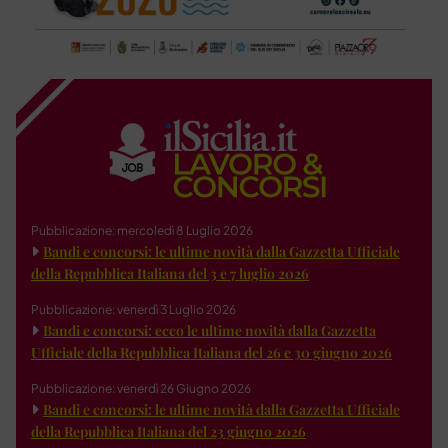
Pubblicazione: mercoledì 8 Luglio 2026
Bandi e concorsi: le ultime novità dalla Gazzetta Ufficiale
della Repubblica Italiana del 3 e 7 luglio 2026
Pubblicazione: venerdì 3 Luglio 2026
Bandi e concorsi: ecco le ultime novità dalla Gazzetta
Ufficiale della Repubblica Italiana del 26 e 30 giugno 2026
Pubblicazione: venerdì 26 Giugno 2026
Bandi e concorsi: le ultime novità dalla Gazzetta Ufficiale
della Repubblica Italiana del 23 giugno 2026