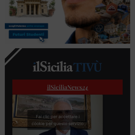
ilSiciliaNews
24
Fai clic per accettare i
cookie per questo servizio