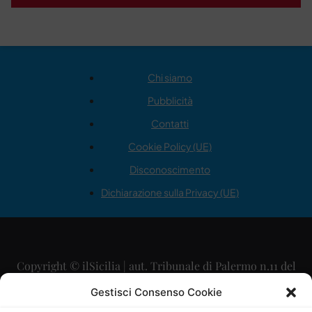
Chi siamo
Pubblicità
Contatti
Cookie Policy (UE)
Disconoscimento
Dichiarazione sulla Privacy (UE)
Copyright © ilSicilia | aut. Tribunale di Palermo n.11 del
29/09/2015
Gestisci Consenso Cookie