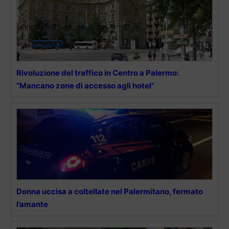
Rivoluzione del traffico in Centro a Palermo:
“Mancano zone di accesso agli hotel”
Donna uccisa a coltellate nel Palermitano, fermato
l’amante