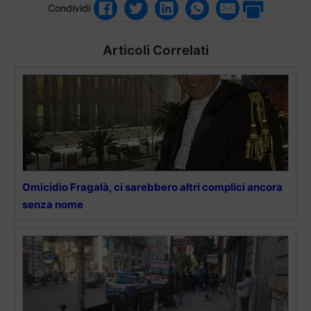
Condividi
Articoli Correlati
Omicidio Fragalà, ci sarebbero altri complici ancora
senza nome