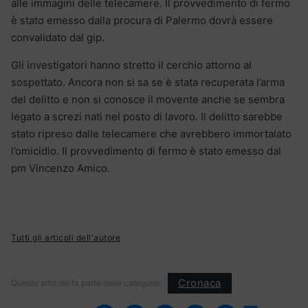
alle immagini delle telecamere. Il provvedimento di fermo
è stato emesso dalla procura di Palermo dovrà essere
convalidato dal gip.
Gli investigatori hanno stretto il cerchio attorno al
sospettato. Ancora non si sa se è stata recuperata l’arma
del delitto e non si conosce il movente anche se sembra
legato a screzi nati nel posto di lavoro. Il delitto sarebbe
stato ripreso dalle telecamere che avrebbero immortalato
l’omicidio. Il provvedimento di fermo è stato emesso dal
pm Vincenzo Amico.
Tutti gli articoli dell'autore
Cronaca
Questo articolo fa parte delle categorie: