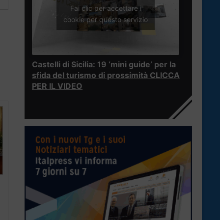
Fai clic per accettare i
cookie per questo servizio
Castelli di Sicilia: 19 ‘mini guide’ per la
sfida del turismo di prossimità CLICCA
PER IL VIDEO