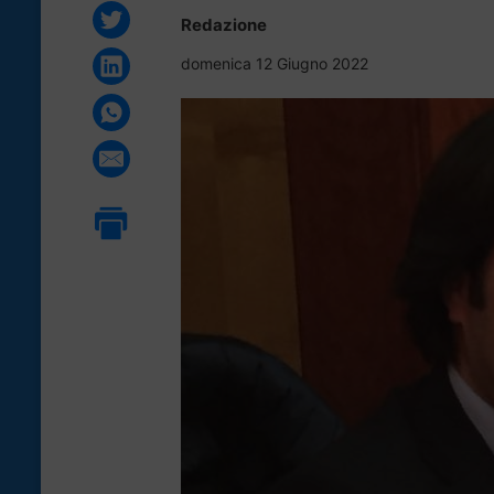
Redazione
domenica 12 Giugno 2022