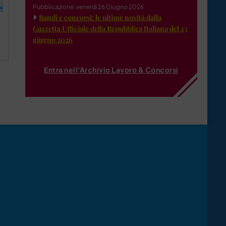
Pubblicazione: venerdì 26 Giugno 2026
Bandi e concorsi: le ultime novità dalla
Gazzetta Ufficiale della Repubblica Italiana del 23
giugno 2026
Entra nell'Archivio Lavoro & Concorsi