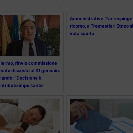
Amministrative: Tar respinge
ricorso, a Tremestieri Etneo s
vota subito
lermo, rinvio commissione
nato dissesto al 31 gennaio.
lando: “Decisione è
ntributo importante”