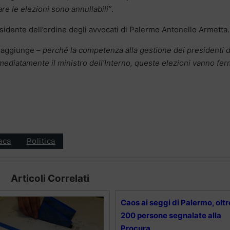
tare le elezioni sono annullabili”
.
esidente dell’ordine degli avvocati di Palermo Antonello Armetta.
 aggiunge –
perché la competenza alla gestione dei presidenti d
ediatamente il ministro dell’Interno, queste elezioni vanno fe
aca
Politica
Articoli Correlati
Caos ai seggi di Palermo, oltr
200 persone segnalate alla
Procura