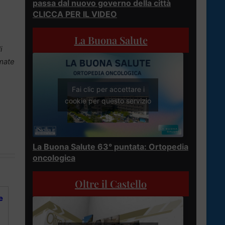
passa dal nuovo governo della città
CLICCA PER IL VIDEO
La Buona Salute
i
rmate
Fai clic per accettare i
cookie per questo servizio
La Buona Salute 63° puntata: Ortopedia
oncologica
Oltre il Castello
e