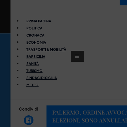
PRIMA PAGINA
POLITICA
CRONACA
ECONOMIA
TRASPORTI & MOBILITÀ
BARSICILIA
SANITÀ
TURISMO
SINDACI DI SICILIA
METEO
Condividi
PALERMO, ORDINE AVVOCA
ELEZIONI, SONO ANNULLAB