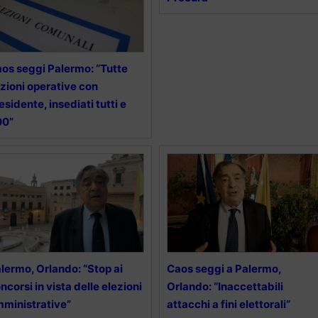
os seggi Palermo: “Tutte
zioni operative con
esidente, insediati tutti e
00”
lermo, Orlando: “Stop ai
Caos seggi a Palermo,
ncorsi in vista delle elezioni
Orlando: “Inaccettabili
ministrative”
attacchi a fini elettorali”