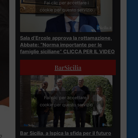
Fai clic per accettare i
cookie per questo servizio
Sala d’Ercole approva la rottamazione,
Abbate: “Norma importante per le
famiglie siciliane” CLICCA PER IL VIDEO
BarSicilia
Fai clic per accettare i
cookie per questo servizio
Bar Sicilia, a Ispica la sfida per il futuro
o