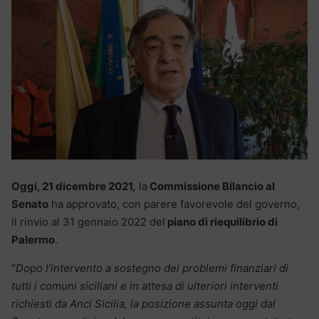
Oggi, 21 dicembre 2021,
la
Commissione Bilancio al
Senato
ha approvato, con parere favorevole del governo,
il rinvio al 31 gennaio 2022 del
piano di riequilibrio di
Palermo
.
“
Dopo l’intervento a sostegno dei problemi finanziari di
tutti i comuni siciliani e in attesa di ulteriori interventi
richiesti da Anci Sicilia, la posizione assunta oggi dal