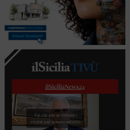
ilSiciliaNews
24
Fai clic per accettare i
cookie per questo servizio