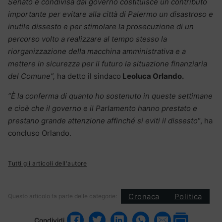
Senato e condivisa dal governo costituisce un contributo
importante per evitare alla città di Palermo un disastroso e
inutile dissesto e per stimolare la prosecuzione di un
percorso volto a realizzare al tempo stesso la
riorganizzazione della macchina amministrativa e a
mettere in sicurezza per il futuro la situazione finanziaria
del Comune”,
ha detto il sindaco
Leoluca Orlando
.
“È la conferma di quanto ho sostenuto in queste settimane
e cioè che il governo e il Parlamento hanno prestato e
prestano grande attenzione affinché si eviti il dissesto
“, ha
concluso Orlando.
Tutti gli articoli dell'autore
Cronaca
Politica
Questo articolo fa parte delle categorie:
Condividi