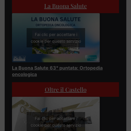
La Buona Salute
Fai clic per accettare i
cookie per questo servizio
La Buona Salute 63° puntata: Ortopedia
oncologica
Oltre il Castello
Fai clic per accettare i
cookie per questo servizio