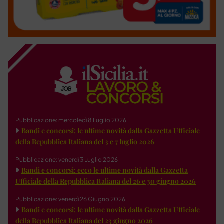
Pubblicazione: mercoledì 8 Luglio 2026
Bandi e concorsi: le ultime novità dalla Gazzetta Ufficiale
della Repubblica Italiana del 3 e 7 luglio 2026
Pubblicazione: venerdì 3 Luglio 2026
Bandi e concorsi: ecco le ultime novità dalla Gazzetta
Ufficiale della Repubblica Italiana del 26 e 30 giugno 2026
Pubblicazione: venerdì 26 Giugno 2026
Bandi e concorsi: le ultime novità dalla Gazzetta Ufficiale
della Repubblica Italiana del 23 giugno 2026