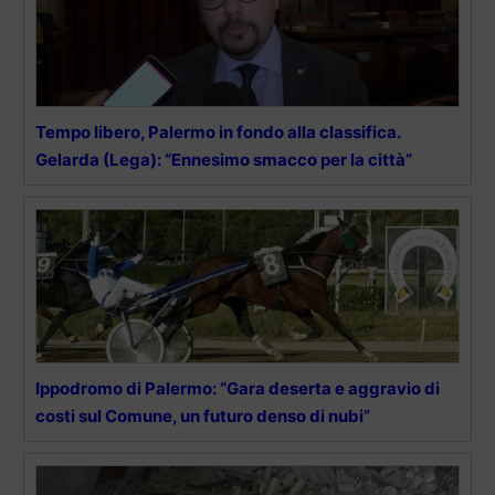
Tempo libero, Palermo in fondo alla classifica.
Gelarda (Lega): “Ennesimo smacco per la città”
Ippodromo di Palermo: “Gara deserta e aggravio di
costi sul Comune, un futuro denso di nubi”