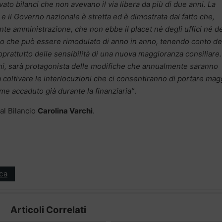
to bilanci che non avevano il via libera da più di due anni. La
e il Governo nazionale è stretta ed è dimostrata dal fatto che,
nte amministrazione, che non ebbe il placet né degli uffici né d
o che può essere rimodulato di anno in anno, tenendo conto de
soprattutto delle sensibilità di una nuova maggioranza consiliare. 
ini, sarà protagonista delle modifiche che annualmente saranno
coltivare le interlocuzioni che ci consentiranno di portare mag
me accaduto già durante la finanziaria”
.
al Bilancio
Carolina Varchi
.
ica
Articoli Correlati