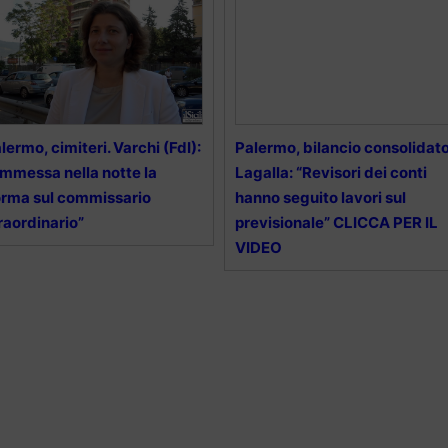
lermo, cimiteri. Varchi (FdI):
Palermo, bilancio consolidato
mmessa nella notte la
Lagalla: “Revisori dei conti
rma sul commissario
hanno seguito lavori sul
raordinario”
previsionale” CLICCA PER IL
VIDEO