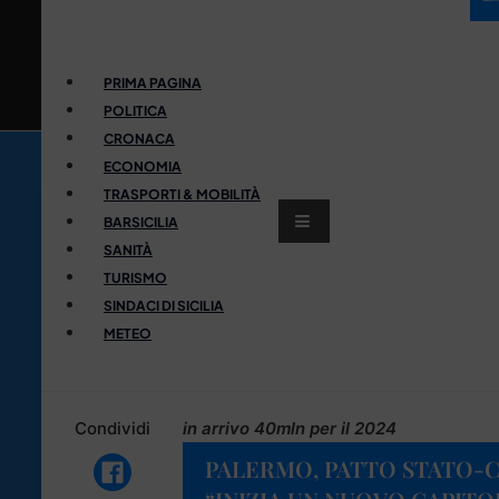
PRIMA PAGINA
POLITICA
CRONACA
ECONOMIA
TRASPORTI & MOBILITÀ
BARSICILIA
SANITÀ
TURISMO
SINDACI DI SICILIA
METEO
Condividi
in arrivo 40mln per il 2024
PALERMO, PATTO STATO-