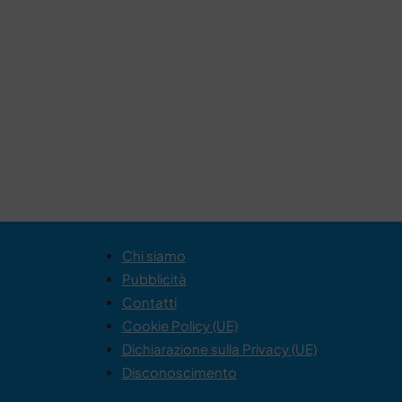
Chi siamo
Pubblicità
Contatti
Cookie Policy (UE)
Dichiarazione sulla Privacy (UE)
Disconoscimento