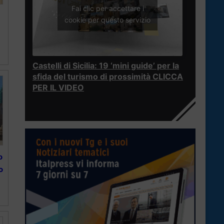
Fai clic per accettare i
cookie per questo servizio
Castelli di Sicilia: 19 ‘mini guide’ per la
sfida del turismo di prossimità CLICCA
PER IL VIDEO
o
o