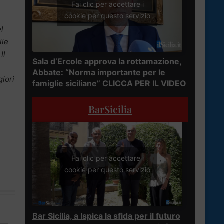
Fai clic per accettare i
cookie per questo servizio
el
lle
Il
Sala d’Ercole approva la rottamazione,
Abbate: “Norma importante per le
giori
famiglie siciliane” CLICCA PER IL VIDEO
BarSicilia
Fai clic per accettare i
cookie per questo servizio
Bar Sicilia, a Ispica la sfida per il futuro