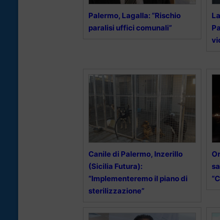
Palermo, Lagalla: “Rischio
La
paralisi uffici comunali”
Pa
vi
Canile di Palermo, Inzerillo
Or
(Sicilia Futura):
sa
“Implementeremo il piano di
“C
sterilizzazione”