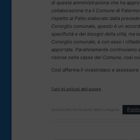
di questa amministrazione che ha approva
collaborazione tra il Comune di Palermo 
rispetto al Patto elaborato dalla precede
Consiglio comunale, questo è un accord
specificità e dei bisogni della città, ma 
Consiglio comunale, e con esso i cittad
apportate. Parallelamente continuiamo a 
risorse nelle casse del Comune, così co
Così afferma il vicesindaco e assessore 
Tutti gli articoli dell'autore
Polit
Questo articolo fa parte delle categorie: