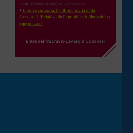
Pubblicazione: venerdì 26 Giugno 2026
Bandi e concorsi: le ultime novità dalla
Gazzetta Ufficiale della Repubblica Italiana del 23
giugno 2026
Entra nell'Archivio Lavoro & Concorsi