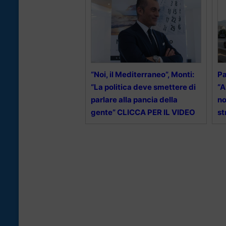
“Noi, il Mediterraneo”, Monti:
Pa
“La politica deve smettere di
“A
parlare alla pancia della
no
gente” CLICCA PER IL VIDEO
st