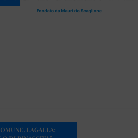
Fondato da Maurizio Scaglione
COMUNE. LAGALLA: