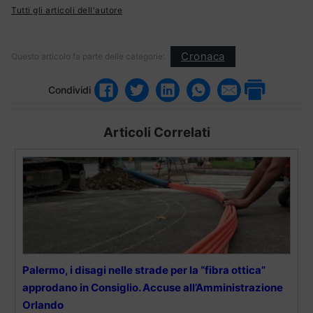
Tutti gli articoli dell'autore
Cronaca
Questo articolo fa parte delle categorie:
Condividi
Articoli Correlati
Palermo, i disagi nelle strade per la “fibra ottica”
approdano in Consiglio. Accuse all’Amministrazione
Orlando