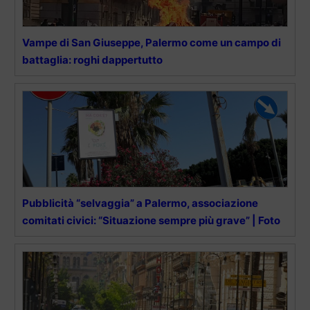
Vampe di San Giuseppe, Palermo come un campo di
battaglia: roghi dappertutto
Pubblicità “selvaggia” a Palermo, associazione
comitati civici: “Situazione sempre più grave” | Foto