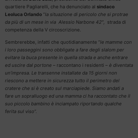
quartiere Pagliarelli, che ha denunciato al
sindaco
Leoluca Orlando
“
la situazione di pericolo che si protrae
da più di un mese in via Alessio Narbone 42″,
strada di
competenza della V circoscrizione.
Sembrerebbe, infatti che quotidianamente “
le mamme con
i loro passeggini sono obbligate a fare degli slalom per
evitare la buca presente in quella strada e anche entrare
ed uscire dal portone
– raccontano i residenti –
è diventata
un’impresa. Le transenne installate da 15 giorni non
riescono a mettere in sicurezza tutto il perimetro del
cratere che si è creato sul marciapiede. Siamo andati a
fare un sopralluogo ed una mamma ci ha raccontato che il
suo piccolo bambino è inciampato riportando qualche
ferita sul viso”.