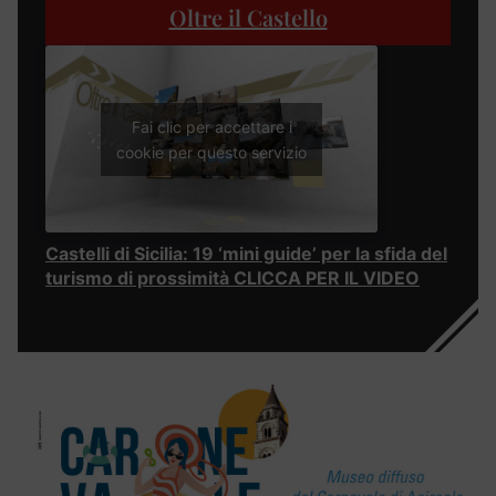
Oltre il Castello
Fai clic per accettare i
cookie per questo servizio
Castelli di Sicilia: 19 ‘mini guide’ per la sfida del
turismo di prossimità CLICCA PER IL VIDEO