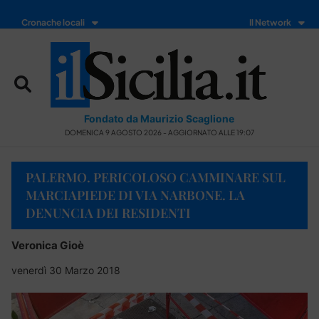
Cronache locali
Il Network
Fondato da Maurizio Scaglione
DOMENICA 9 AGOSTO 2026 - AGGIORNATO ALLE 19:07
PALERMO. PERICOLOSO CAMMINARE SUL
MARCIAPIEDE DI VIA NARBONE. LA
DENUNCIA DEI RESIDENTI
Veronica Gioè
venerdì 30 Marzo 2018