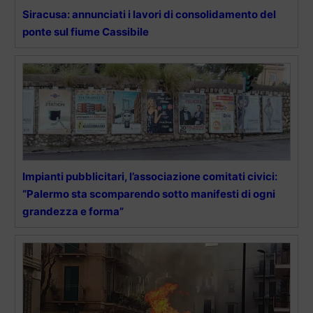
Siracusa: annunciati i lavori di consolidamento del
ponte sul fiume Cassibile
Impianti pubblicitari, l’associazione comitati civici:
“Palermo sta scomparendo sotto manifesti di ogni
grandezza e forma”