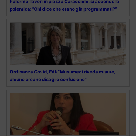
Palermo, lavori in piazza Caracciolo, si accende la
polemica: “Chi dice che erano già programmati?”
Ordinanza Covid, FdI: “Musumeci riveda misure,
alcune creano disagi e confusione”