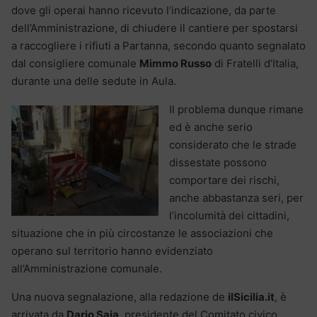
dove gli operai hanno ricevuto l’indicazione, da parte
dell’Amministrazione, di chiudere il cantiere per spostarsi
a raccogliere i rifiuti a Partanna, secondo quanto segnalato
dal consigliere comunale
Mimmo Russo
di Fratelli d’Italia,
durante una delle sedute in Aula.
Il problema dunque rimane
ed è anche serio
considerato che le strade
dissestate possono
comportare dei rischi,
anche abbastanza seri, per
l’incolumità dei cittadini,
situazione che in più circostanze le associazioni che
operano sul territorio hanno evidenziato
all’Amministrazione comunale.
Una nuova segnalazione, alla redazione de
ilSicilia.it
, è
arrivata da
Dario Saia
, presidente del Comitato civico