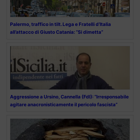
Palermo, traffico in tilt. Lega e Fratelli d’Italia
all’attacco di Giusto Catania: “Si dimetta”
Aggressione a Ursino, Cannella (FdI): “Irresponsabile
agitare anacronisticamente il pericolo fascista”