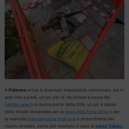
A
Palermo
ormai è diventato impossibile camminare, sia in
auto che a piedi, un po’ per le vie chiuse a causa dei
cantieri aperti
in buona parte della città, un po’ a causa
delle strade dissestate per la
posa della fibra ottica
o per
la mancata
manutenzione ordinaria
e straordinaria del
manto stradale, come per esempio il caso di
corso Tukory