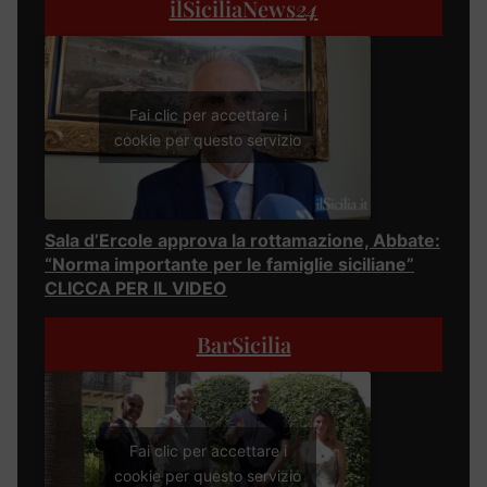
ilSiciliaNews
24
Fai clic per accettare i
cookie per questo servizio
Sala d’Ercole approva la rottamazione, Abbate:
“Norma importante per le famiglie siciliane”
CLICCA PER IL VIDEO
BarSicilia
Fai clic per accettare i
cookie per questo servizio