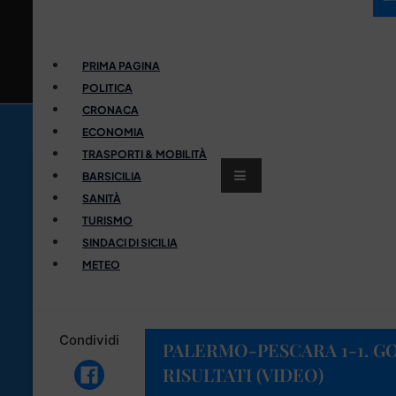
PRIMA PAGINA
POLITICA
CRONACA
ECONOMIA
TRASPORTI & MOBILITÀ
BARSICILIA
SANITÀ
TURISMO
SINDACI DI SICILIA
METEO
Condividi
PALERMO-PESCARA 1-1. GOL
RISULTATI (VIDEO)