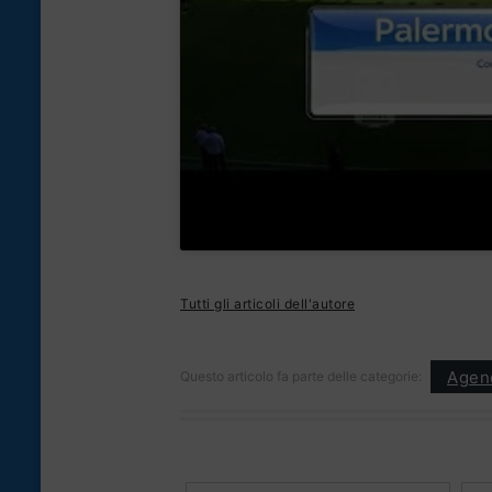
Tutti gli articoli dell'autore
Agen
Questo articolo fa parte delle categorie: