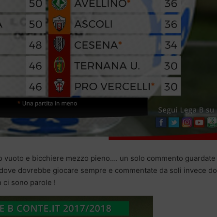
 vuoto e bicchiere mezzo pieno…. un solo commento guardate
dove dovrebbe giocare sempre e commentate da soli invece d
ci sono parole !