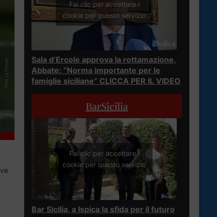
Fai clic per accettare i
cookie per questo servizio
Sala d’Ercole approva la rottamazione,
Abbate: “Norma importante per le
famiglie siciliane” CLICCA PER IL VIDEO
BarSicilia
Fai clic per accettare i
cookie per questo servizio
ove
Bar Sicilia, a Ispica la sfida per il futuro