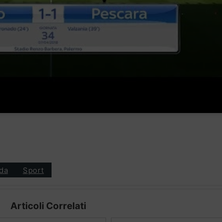
da
Sport
Articoli Correlati