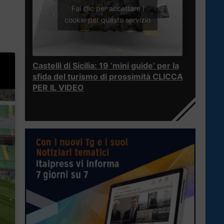
Fai clic per accettare i
cookie per questo servizio
Castelli di Sicilia: 19 ‘mini guide’ per la
sfida del turismo di prossimità CLICCA
PER IL VIDEO