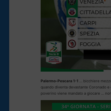
Palermo-Pescara 1-1
… bicchiere mezzo
quando diventa devastante Coronado e 
poverino viene mandato a giocare … non 