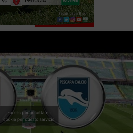
Fai clic per accettare i
cookie per questo servizio