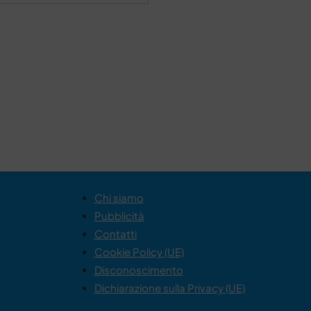
Chi siamo
Pubblicità
Contatti
Cookie Policy (UE)
Disconoscimento
Dichiarazione sulla Privacy (UE)