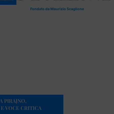
Fondato da Maurizio Scaglione
 PIRAJNO,
 E VOCE CRITICA