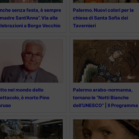
nche senza festa, è sempre
Palermo. Nuovi colori per la
 madre Sant’Anna”. Via alla
chiesa di Santa Sofia dei
lebrazioni a Borgo Vecchio
Tavernieri
tto nel mondo dello
Palermo arabo-normanna,
ettacolo, è morto Pino
tornano le “Notti Bianche
aruso
dell’UNESCO” | Il Programma