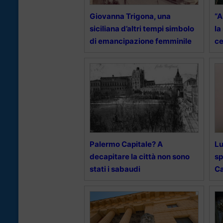
Giovanna Trigona, una
“A
siciliana d’altri tempi simbolo
la
di emancipazione femminile
ce
Palermo Capitale? A
Lu
decapitare la città non sono
sp
stati i sabaudi
C