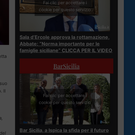
Fai clic per accettare i
cookie per questo servizio
Sala d’Ercole approva la rottamazione,
Abbate: “Norma importante per le
famiglie siciliane” CLICCA PER IL VIDEO
etta
BarSicilia
 suo
 Il
Fai clic per accettare i
cookie per questo servizio
a,
Bar Sicilia, a Ispica la sfida per il futuro
del