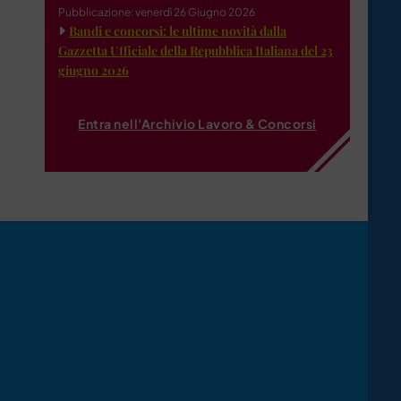
Pubblicazione: venerdì 26 Giugno 2026
Bandi e concorsi: le ultime novità dalla
Gazzetta Ufficiale della Repubblica Italiana del 23
giugno 2026
Entra nell'Archivio Lavoro & Concorsi