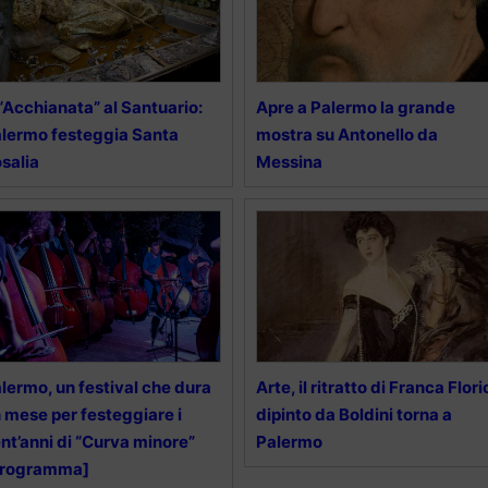
 “Acchianata” al Santuario:
Apre a Palermo la grande
lermo festeggia Santa
mostra su Antonello da
salia
Messina
lermo, un festival che dura
Arte, il ritratto di Franca Flori
 mese per festeggiare i
dipinto da Boldini torna a
nt’anni di “Curva minore”
Palermo
Programma]