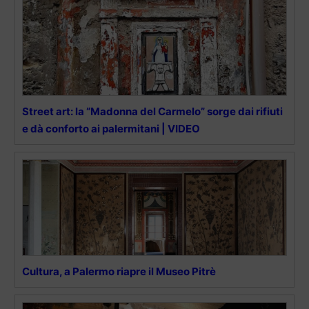
Street art: la “Madonna del Carmelo” sorge dai rifiuti
e dà conforto ai palermitani | VIDEO
Cultura, a Palermo riapre il Museo Pitrè