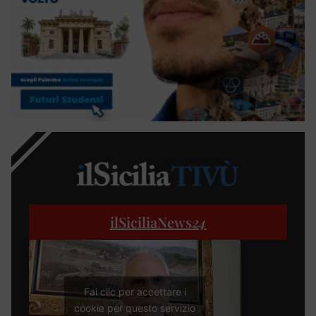
ilSiciliaNews
24
Fai clic per accettare i
cookie per questo servizio