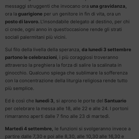
messaggi struggenti che invocano ora
una gravidanza,
ora la
guarigione
per un genitore in fin di vita, ora un
posto di lavoro.
L’insondabile delegato al destino, per chi
ci crede, ogni anno in quest’occasione rende gli strati
sociali palermitani più vicini.
Sul filo della livella della speranza,
da lunedi 3 settembre
partono le celebrazioni
, i più coraggiosi troveranno
attraverso la preghiera la forza di salire la scalinata in
ginocchio. Qualcuno spiega che sublimare la sofferenza
con la concentrazione della liturgia religiosa rende tutto
più semplice.
Ed è così che
lunedì 3,
si aprono le porte del
Santuario
per celebrare la messa alle 18, alle 22 e alle 24. I portoni
rimarranno aperti dalle 7 fino alle 23 di martedì.
Martedì 4 settembre,
le funzioni si svolgeranno invece a
partire dalle 7,30 e poi alle 8,30, alle 10,30 alle 16,30 e