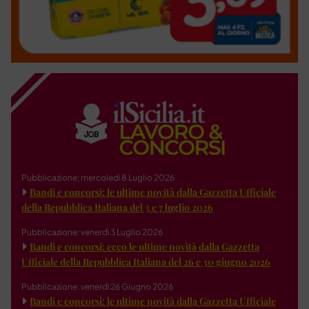
Pubblicazione: mercoledì 8 Luglio 2026
Bandi e concorsi: le ultime novità dalla Gazzetta Ufficiale
della Repubblica Italiana del 3 e 7 luglio 2026
Pubblicazione: venerdì 3 Luglio 2026
Bandi e concorsi: ecco le ultime novità dalla Gazzetta
Ufficiale della Repubblica Italiana del 26 e 30 giugno 2026
Pubblicazione: venerdì 26 Giugno 2026
Bandi e concorsi: le ultime novità dalla Gazzetta Ufficiale