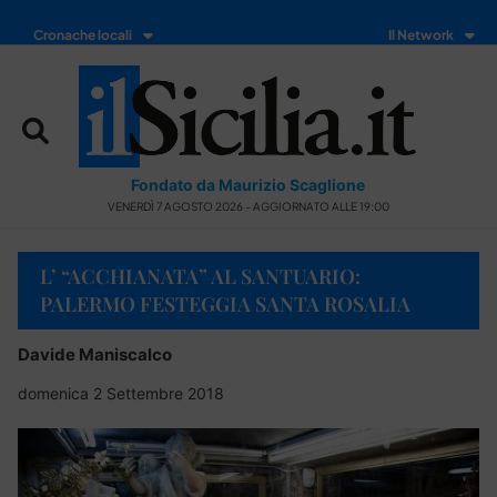
Cronache locali
Il Network
Fondato da Maurizio Scaglione
VENERDÌ 7 AGOSTO 2026 - AGGIORNATO ALLE 19:00
L’ “ACCHIANATA” AL SANTUARIO:
PALERMO FESTEGGIA SANTA ROSALIA
Davide Maniscalco
domenica 2 Settembre 2018