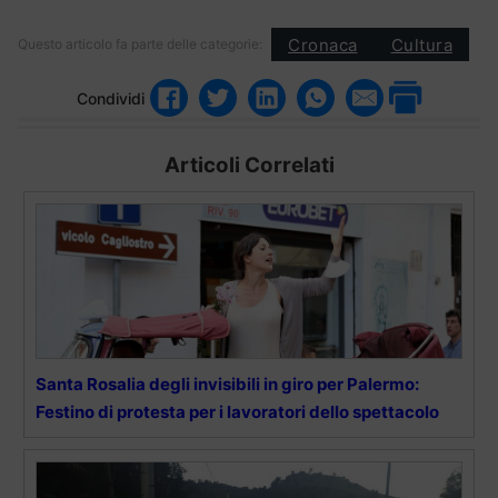
Cronaca
Cultura
Questo articolo fa parte delle categorie:
Condividi
Articoli Correlati
Santa Rosalia degli invisibili in giro per Palermo:
Festino di protesta per i lavoratori dello spettacolo