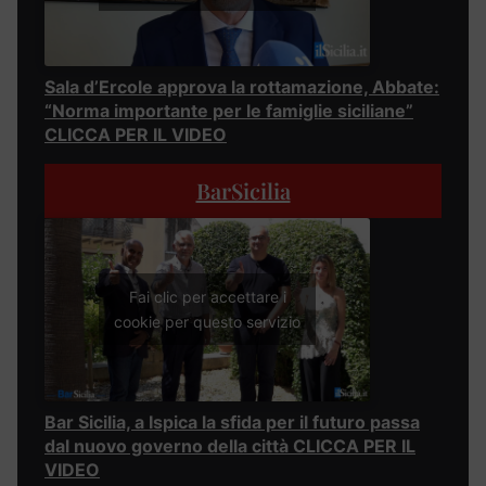
Sala d’Ercole approva la rottamazione, Abbate:
“Norma importante per le famiglie siciliane”
CLICCA PER IL VIDEO
BarSicilia
Fai clic per accettare i
cookie per questo servizio
Bar Sicilia, a Ispica la sfida per il futuro passa
dal nuovo governo della città CLICCA PER IL
VIDEO