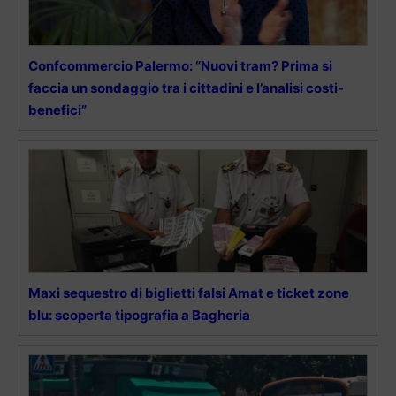
Confcommercio Palermo: “Nuovi tram? Prima si
faccia un sondaggio tra i cittadini e l’analisi costi-
benefici”
Maxi sequestro di biglietti falsi Amat e ticket zone
blu: scoperta tipografia a Bagheria