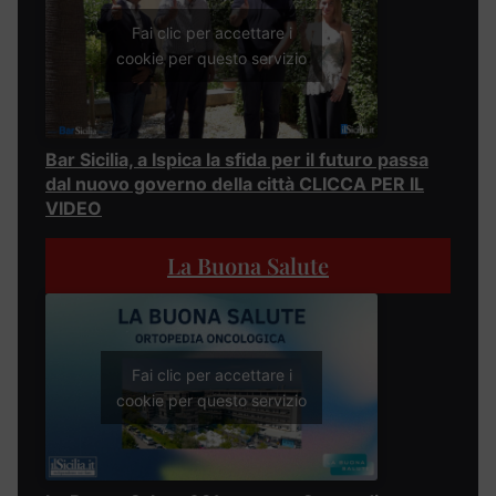
Fai clic per accettare i
cookie per questo servizio
Bar Sicilia, a Ispica la sfida per il futuro passa
dal nuovo governo della città CLICCA PER IL
VIDEO
La Buona Salute
Fai clic per accettare i
cookie per questo servizio