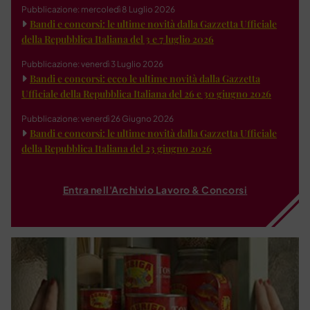
Pubblicazione: mercoledì 8 Luglio 2026
Bandi e concorsi: le ultime novità dalla Gazzetta Ufficiale
della Repubblica Italiana del 3 e 7 luglio 2026
Pubblicazione: venerdì 3 Luglio 2026
Bandi e concorsi: ecco le ultime novità dalla Gazzetta
Ufficiale della Repubblica Italiana del 26 e 30 giugno 2026
Pubblicazione: venerdì 26 Giugno 2026
Bandi e concorsi: le ultime novità dalla Gazzetta Ufficiale
della Repubblica Italiana del 23 giugno 2026
Entra nell'Archivio Lavoro & Concorsi