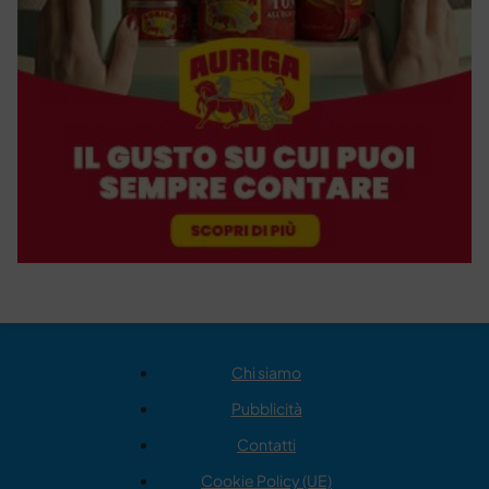
Chi siamo
Pubblicità
Contatti
Cookie Policy (UE)