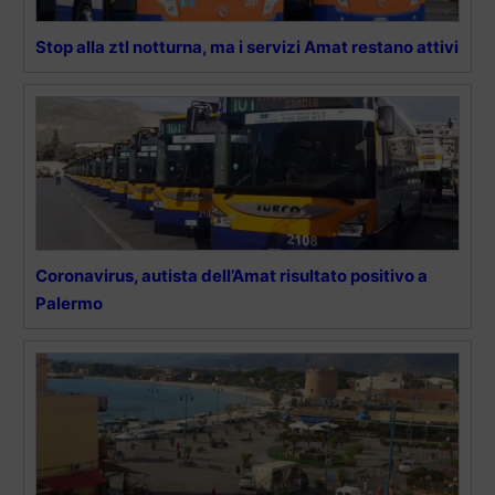
Stop alla ztl notturna, ma i servizi Amat restano attivi
Coronavirus, autista dell’Amat risultato positivo a
Palermo