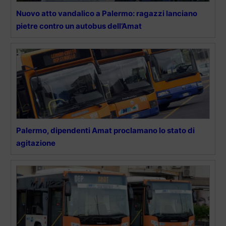
Nuovo atto vandalico a Palermo: ragazzi lanciano
pietre contro un autobus dell’Amat
Palermo, dipendenti Amat proclamano lo stato di
agitazione