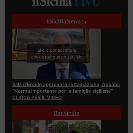
ilSiciliaNews
24
Fai clic per accettare i
cookie per questo servizio
Sala d’Ercole approva la rottamazione, Abbate:
“Norma importante per le famiglie siciliane”
CLICCA PER IL VIDEO
BarSicilia