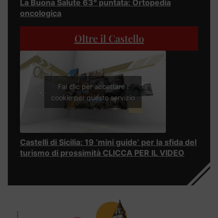
La Buona Salute 63° puntata: Ortopedia
oncologica
Oltre il Castello
Fai clic per accettare i
cookie per questo servizio
Castelli di Sicilia: 19 ‘mini guide’ per la sfida del
turismo di prossimità CLICCA PER IL VIDEO