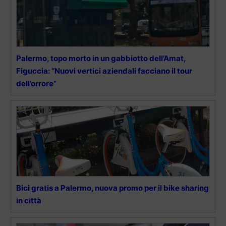
Palermo, topo morto in un gabbiotto dell’Amat,
Figuccia: “Nuovi vertici aziendali facciano il tour
dell’orrore”
Bici gratis a Palermo, nuova promo per il bike sharing
in città