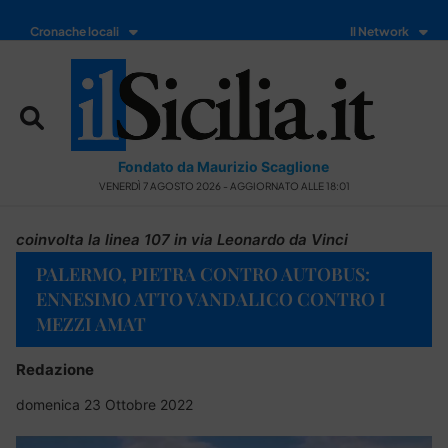
Cronache locali
Il Network
Fondato da Maurizio Scaglione
VENERDÌ 7 AGOSTO 2026 - AGGIORNATO ALLE 18:01
coinvolta la linea 107 in via Leonardo da Vinci
PALERMO, PIETRA CONTRO AUTOBUS:
ENNESIMO ATTO VANDALICO CONTRO I
MEZZI AMAT
Redazione
domenica 23 Ottobre 2022