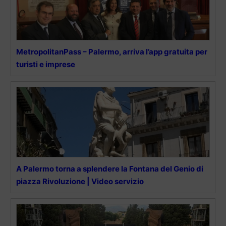
MetropolitanPass – Palermo, arriva l’app gratuita per
turisti e imprese
A Palermo torna a splendere la Fontana del Genio di
piazza Rivoluzione | Video servizio