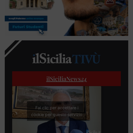
ilSiciliaNews
24
Fai clic per accettare i
cookie per questo servizio