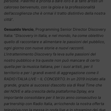
persone. Palermo è pronta a dare loro e ai tanti artisti un
caloroso benvenuto, con la gioia e la professionalità
dell’accoglienza che è ormai il tratto distintivo della nostra
città
”.
Gesualdo Vercio
, Programming Senior Director Discovery
Italia: “
Discovery in Italia, e nel mondo, ha come obiettivo
quello di raccontare e alimentare le passioni del pubblico,
ogni giorno con nuove storie e nuovi racconti.
L’intrattenimento Discovery fa leva sulle passioni del
nostro pubblico e tra queste non può mancare di certo
quella per la musica italiana, per i suoi artisti, per il
territorio e per i grandi eventi di aggregazione come il
RADIO ITALIA LIVE – IL CONCERTO. In un 2019 iniziato alla
grande, grazie ai successi d’ascolto sia di Real Time che
del NOVE e alla crescita della piattaforma Dplay, era
importante consolidare per il terzo anno consecutivo la
partnership con Radio Italia, arricchendo la nostra offerta
televisiva con la messa in onda live e in streaming dei due