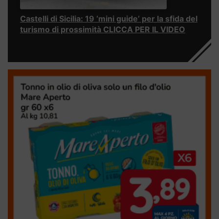
Castelli di Sicilia: 19 ‘mini guide’ per la sfida del
turismo di prossimità CLICCA PER IL VIDEO