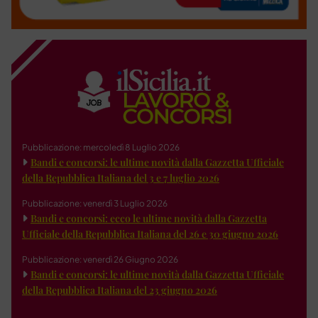
Pubblicazione: mercoledì 8 Luglio 2026
Bandi e concorsi: le ultime novità dalla Gazzetta Ufficiale
della Repubblica Italiana del 3 e 7 luglio 2026
Pubblicazione: venerdì 3 Luglio 2026
Bandi e concorsi: ecco le ultime novità dalla Gazzetta
Ufficiale della Repubblica Italiana del 26 e 30 giugno 2026
Pubblicazione: venerdì 26 Giugno 2026
Bandi e concorsi: le ultime novità dalla Gazzetta Ufficiale
della Repubblica Italiana del 23 giugno 2026