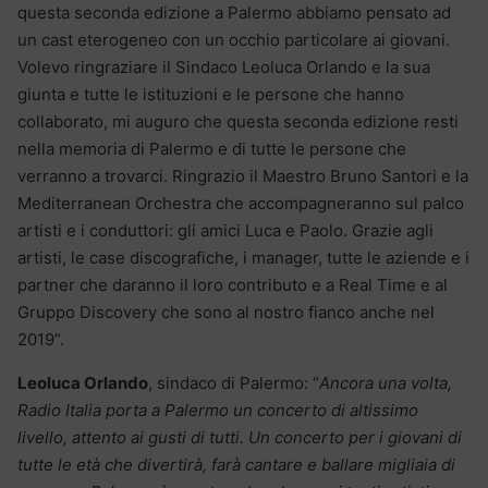
questa seconda edizione a Palermo abbiamo pensato ad
un cast eterogeneo con un occhio particolare ai giovani.
Volevo ringraziare il Sindaco Leoluca Orlando e la sua
giunta e tutte le istituzioni e le persone che hanno
collaborato, mi auguro che questa seconda edizione resti
nella memoria di Palermo e di tutte le persone che
verranno a trovarci. Ringrazio il Maestro Bruno Santori e la
Mediterranean Orchestra che accompagneranno sul palco
artisti e i conduttori: gli amici Luca e Paolo. Grazie agli
artisti, le case discografiche, i manager, tutte le aziende e i
partner che daranno il loro contributo e a Real Time e al
Gruppo Discovery che sono al nostro fianco anche nel
2019”.
Leoluca Orlando
, sindaco di Palermo: “
Ancora una volta,
Radio Italia porta a Palermo un concerto di altissimo
livello, attento ai gusti di tutti. Un concerto per i giovani di
tutte le età che divertirà, farà cantare e ballare migliaia di