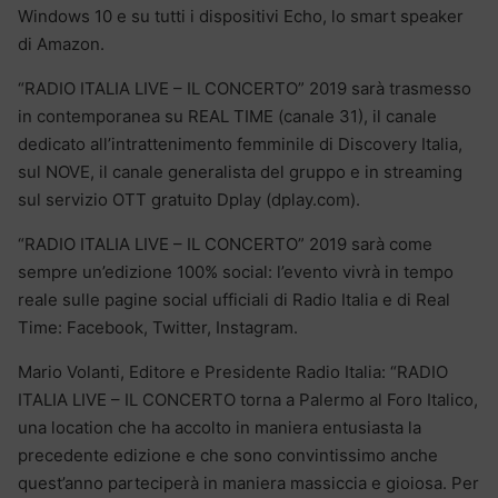
Windows 10 e su tutti i dispositivi Echo, lo smart speaker
di Amazon.
“RADIO ITALIA LIVE – IL CONCERTO” 2019 sarà trasmesso
in contemporanea su REAL TIME (canale 31), il canale
dedicato all’intrattenimento femminile di Discovery Italia,
sul NOVE, il canale generalista del gruppo e in streaming
sul servizio OTT gratuito Dplay (dplay.com).
“RADIO ITALIA LIVE – IL CONCERTO” 2019 sarà come
sempre un’edizione 100% social: l’evento vivrà in tempo
reale sulle pagine social ufficiali di Radio Italia e di Real
Time: Facebook, Twitter, Instagram.
Mario Volanti, Editore e Presidente Radio Italia: “RADIO
ITALIA LIVE – IL CONCERTO torna a Palermo al Foro Italico,
una location che ha accolto in maniera entusiasta la
precedente edizione e che sono convintissimo anche
quest’anno parteciperà in maniera massiccia e gioiosa. Per