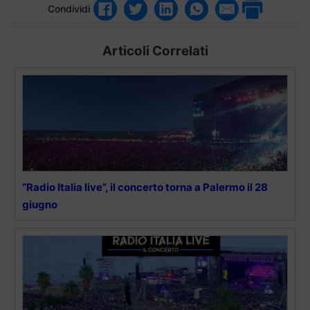
Condividi
Articoli Correlati
“Radio Italia live”, il concerto torna a Palermo il 28
giugno