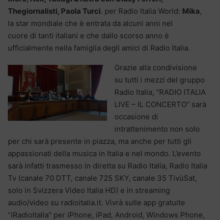
Thegiornalisti, Paola Turci
. per Radio Italia World:
Mika
,
la star mondiale che è entrata da alcuni anni nel
cuore di tanti italiani e che dallo scorso anno è
ufficialmente nella famiglia degli amici di Radio Italia.
Grazie alla condivisione
su tutti i mezzi del gruppo
Radio Italia, “RADIO ITALIA
LIVE – IL CONCERTO” sarà
occasione di
intrattenimento non solo
per chi sarà presente in piazza, ma anche per tutti gli
appassionati della musica in Italia e nel mondo. L’evento
sarà infatti trasmesso in diretta su Radio Italia, Radio Italia
Tv (canale 70 DTT, canale 725 SKY, canale 35 TivùSat,
solo in Svizzera Video Italia HD) e in streaming
audio/video su radioitalia.it. Vivrà sulle app gratuite
“iRadioItalia” per iPhone, iPad, Android, Windows Phone,