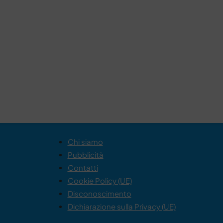
Chi siamo
Pubblicità
Contatti
Cookie Policy (UE)
Disconoscimento
Dichiarazione sulla Privacy (UE)