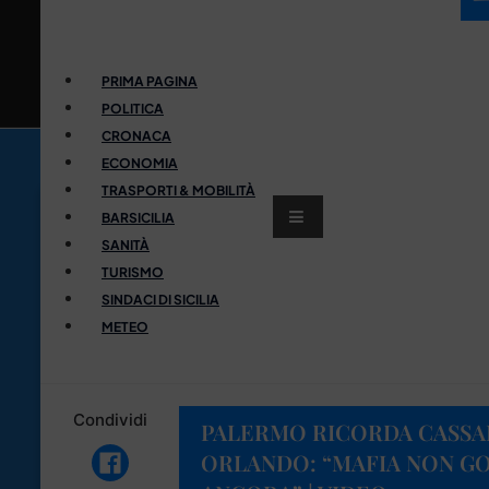
PRIMA PAGINA
POLITICA
CRONACA
ECONOMIA
TRASPORTI & MOBILITÀ
BARSICILIA
SANITÀ
TURISMO
SINDACI DI SICILIA
METEO
Condividi
PALERMO RICORDA CASSAR
ORLANDO: “MAFIA NON GO