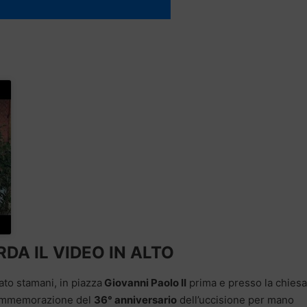
DA IL VIDEO IN ALTO
ato stamani, in piazza
Giovanni Paolo II
prima e presso la chiesa
 commemorazione del
36° anniversario
dell’uccisione per mano