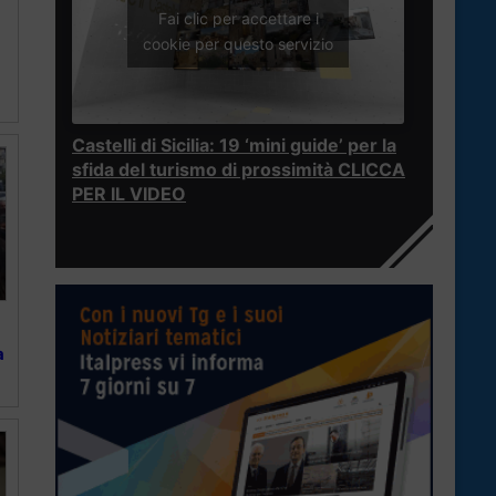
Fai clic per accettare i
cookie per questo servizio
Castelli di Sicilia: 19 ‘mini guide’ per la
sfida del turismo di prossimità CLICCA
PER IL VIDEO
a