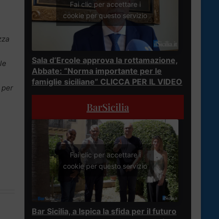
Fai clic per accettare i
cookie per questo servizio
zza
e
Sala d’Ercole approva la rottamazione,
le
Abbate: “Norma importante per le
famiglie siciliane” CLICCA PER IL VIDEO
 per
BarSicilia
Fai clic per accettare i
cookie per questo servizio
Bar Sicilia, a Ispica la sfida per il futuro