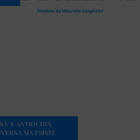
Fondato da Maurizio Scaglione
A’ E ANTIOCHIA,
VERNA MA ESISTE