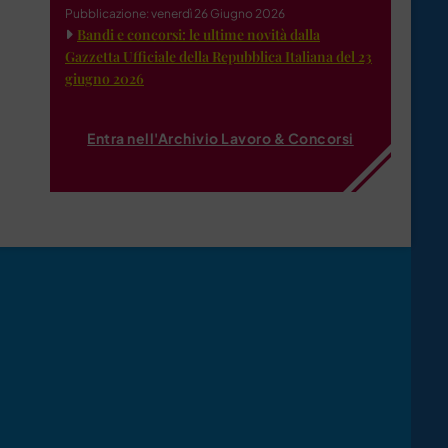
Pubblicazione: venerdì 26 Giugno 2026
Bandi e concorsi: le ultime novità dalla
Gazzetta Ufficiale della Repubblica Italiana del 23
giugno 2026
Entra nell'Archivio Lavoro & Concorsi