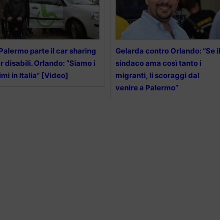
Palermo parte il car sharing
Gelarda contro Orlando: “Se i
r disabili. Orlando: “Siamo i
sindaco ama così tanto i
imi in Italia” [Video]
migranti, li scoraggi dal
venire a Palermo”