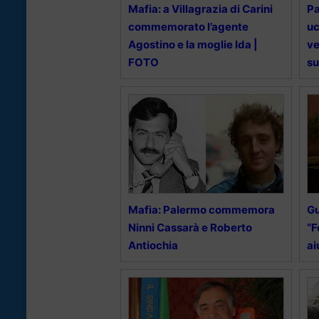
Mafia: a Villagrazia di Carini
Pa
commemorato l’agente
uc
Agostino e la moglie Ida |
ve
FOTO
su
Mafia: Palermo commemora
Gu
Ninni Cassarà e Roberto
“F
Antiochia
ai