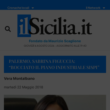
Cronache locali
Il Network
Fondato da Maurizio Scaglione
GIOVEDÌ 6 AGOSTO 2026 - AGGIORNATO ALLE 19:40
PALERMO, SABRINA FIGUCCIA:
“BOCCIATO IL PIANO INDUSTRIALE SISPI”
Vera Montalbano
martedì 22 Maggio 2018