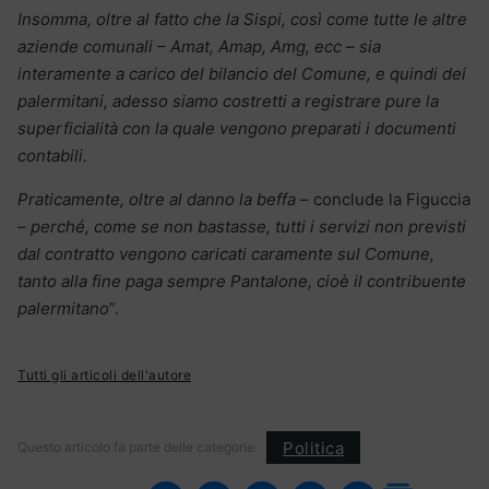
Insomma, oltre al fatto che la Sispi, così come tutte le altre
aziende comunali – Amat, Amap, Amg, ecc – sia
interamente a carico del bilancio del Comune, e quindi dei
palermitani, adesso siamo costretti a registrare pure la
superficialità con la quale vengono preparati i documenti
contabili.
Praticamente, oltre al danno la beffa
– conclude la Figuccia
–
perché, come se non bastasse, tutti i servizi non previsti
dal contratto vengono caricati caramente sul Comune,
tanto alla fine paga sempre Pantalone, cioè il contribuente
palermitano
”.
Tutti gli articoli dell'autore
Politica
Questo articolo fa parte delle categorie: