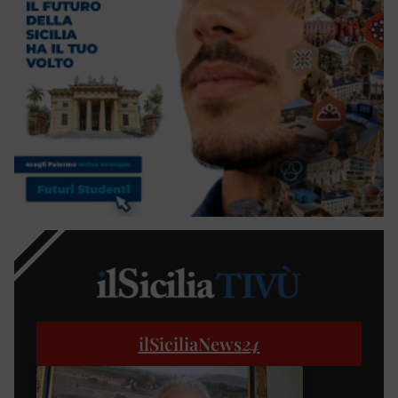
ilSiciliaNews
24