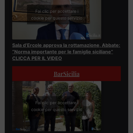
Fai clic per accettare i
cookie per questo servizio
Sala d’Ercole approva la rottamazione, Abbate:
“Norma importante per le famiglie siciliane”
CLICCA PER IL VIDEO
BarSicilia
Fai clic per accettare i
cookie per questo servizio