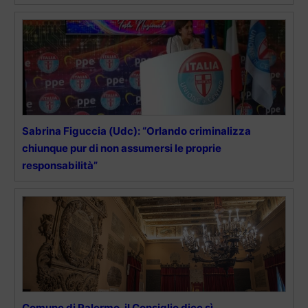
Sabrina Figuccia (Udc): “Orlando criminalizza
chiunque pur di non assumersi le proprie
responsabilità”
Comune di Palermo, il Consiglio dice sì