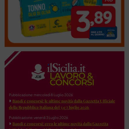
Pubblicazione: mercoledì 8 Luglio 2026
Bandi e concorsi: le ultime novità dalla Gazzetta Ufficiale
della Repubblica Italiana del 3 e 7 luglio 2026
Pubblicazione: venerdì 3 Luglio 2026
Bandi e concorsi: ecco le ultime novità dalla Gazzetta