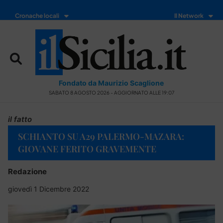
Cronache locali
Il Network
Fondato da Maurizio Scaglione
SABATO 8 AGOSTO 2026 - AGGIORNATO ALLE 19:07
il fatto
SCHIANTO SU A29 PALERMO-MAZARA:
GIOVANE FERITO GRAVEMENTE
Redazione
giovedì 1 Dicembre 2022