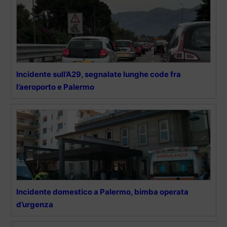
Incidente sull’A29, segnalate lunghe code fra
l’aeroporto e Palermo
Incidente domestico a Palermo, bimba operata
d’urgenza