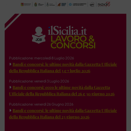
Pubblicazione: mercoledì 8 Luglio 2026
Bandi e concorsi: le ultime novità dalla Gazzetta Ufficiale
della Repubblica Italiana del 3 e 7 luglio 2026
Pubblicazione: venerdì 3 Luglio 2026
Bandi e concorsi: ecco le ultime novità dalla Gazzetta
Ufficiale della Repubblica Italiana del 26 e 30 giugno 2026
Pubblicazione: venerdì 26 Giugno 2026
Bandi e concorsi: le ultime novità dalla Gazzetta Ufficiale
della Repubblica Italiana del 23 giugno 2026