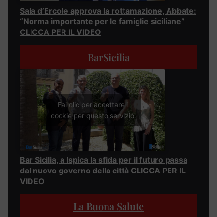
Sala d’Ercole approva la rottamazione, Abbate:
“Norma importante per le famiglie siciliane”
CLICCA PER IL VIDEO
BarSicilia
Fai clic per accettare i
cookie per questo servizio
Bar Sicilia, a Ispica la sfida per il futuro passa
dal nuovo governo della città CLICCA PER IL
VIDEO
La Buona Salute