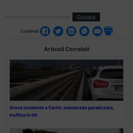
Cronaca
Questo articolo fa parte delle categorie:
Condividi
Articoli Correlati
Grave incidente a Carini: autostrada paralizzata,
traffico in tilt