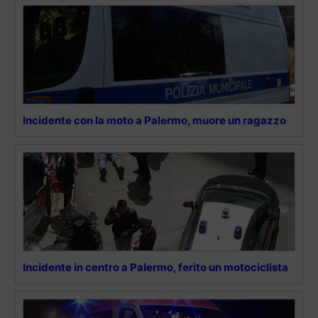
Incidente con la moto a Palermo, muore un ragazzo
Incidente in centro a Palermo, ferito un motociclista