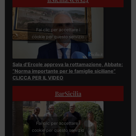
Fai clic per accettare i
cookie per questo servizio
Sala d’Ercole approva la rottamazione, Abbate:
“Norma importante per le famiglie siciliane”
CLICCA PER IL VIDEO
BarSicilia
Fai clic per accettare i
cookie per questo servizio