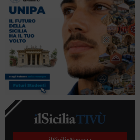
ilSiciliaNews
24