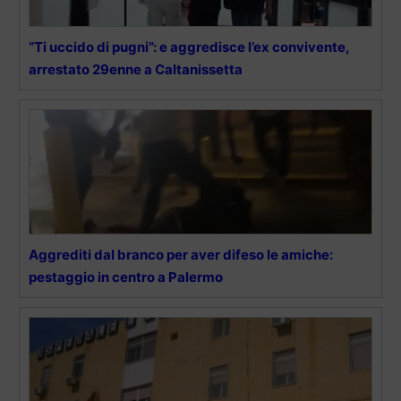
“Ti uccido di pugni”: e aggredisce l’ex convivente,
arrestato 29enne a Caltanissetta
Aggrediti dal branco per aver difeso le amiche:
pestaggio in centro a Palermo