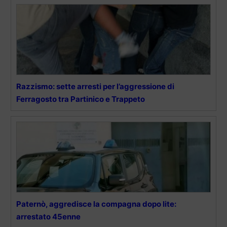
Razzismo: sette arresti per l’aggressione di
Ferragosto tra Partinico e Trappeto
Paternò, aggredisce la compagna dopo lite:
arrestato 45enne