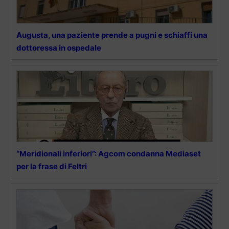
Augusta, una paziente prende a pugni e schiaffi una
dottoressa in ospedale
“Meridionali inferiori”: Agcom condanna Mediaset
per la frase di Feltri