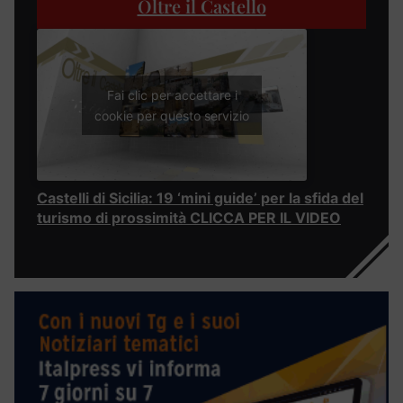
Oltre il Castello
Fai clic per accettare i
cookie per questo servizio
Castelli di Sicilia: 19 ‘mini guide’ per la sfida del
turismo di prossimità CLICCA PER IL VIDEO