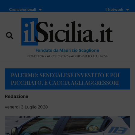
Cronache locali
Il Network
Fondato da Maurizio Scaglione
DOMENICA 9 AGOSTO 2026 - AGGIORNATO ALLE 16:54
PALERMO: SENEGALESE INVESTITO E POI
PICCHIATO, È CACCIA AGLI AGGRESSORI
Redazione
venerdì 3 Luglio 2020