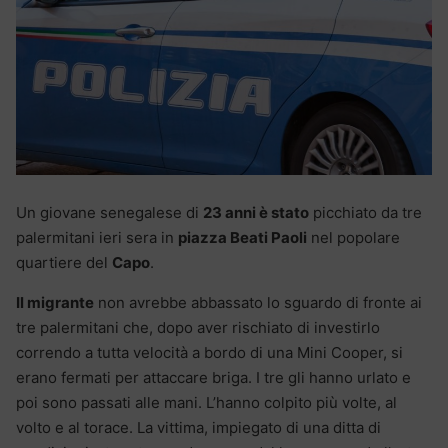
Un giovane senegalese di
23 anni è stato
picchiato da tre
palermitani ieri sera in
piazza Beati Paoli
nel popolare
quartiere del
Capo
.
Il migrante
non avrebbe abbassato lo sguardo di fronte ai
tre palermitani che, dopo aver rischiato di investirlo
correndo a tutta velocità a bordo di una Mini Cooper, si
erano fermati per attaccare briga. I tre gli hanno urlato e
poi sono passati alle mani. L’hanno colpito più volte, al
volto e al torace. La vittima, impiegato di una ditta di