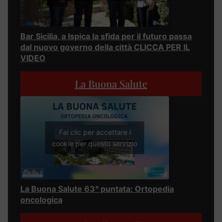
Bar Sicilia, a Ispica la sfida per il futuro passa
dal nuovo governo della città CLICCA PER IL
VIDEO
La Buona Salute
Fai clic per accettare i
cookie per questo servizio
La Buona Salute 63° puntata: Ortopedia
oncologica