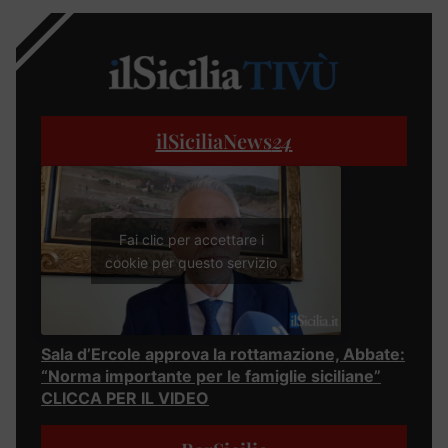
ilSiciliaNews
24
Fai clic per accettare i
cookie per questo servizio
Sala d’Ercole approva la rottamazione, Abbate:
“Norma importante per le famiglie siciliane”
CLICCA PER IL VIDEO