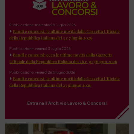
Pubblicazione: mercoledì 8 Luglio 2026
Bandi e concorsi: le ultime novità dalla Gazzetta Ufficiale
della Repubblica Italiana del 3 e 7 luglio 2026
Pubblicazione: venerdì 3 Luglio 2026
Bandi e concorsi: ecco le ultime novità dalla Gazzetta
Ufficiale della Repubblica Italiana del 26 e 30 giugno 2026
Pubblicazione: venerdì 26 Giugno 2026
Bandi e concorsi: le ultime novità dalla Gazzetta Ufficiale
della Repubblica Italiana del 23 giugno 2026
Entra nell'Archivio Lavoro & Concorsi