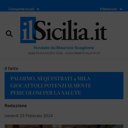
Cronache locali
Il Network
Fondato da Maurizio Scaglione
SABATO 8 AGOSTO 2026 - AGGIORNATO ALLE 19:07
Il fatto
PALERMO, SEQUESTRATI 4 MILA
GIOCATTOLI POTENZIALMENTE
PERICOLOSI PER LA SALUTE
Redazione
venerdì 23 Febbraio 2024