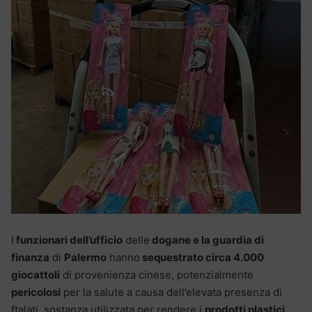
I
funzionari dell’ufficio
delle
dogane e la guardia di
finanza
di
Palermo
hanno
sequestrato circa 4.000
giocattoli
di provenienza cinese, potenzialmente
pericolosi
per la salute a causa dell’elevata presenza di
ftalati, sostanza utilizzata per rendere i
prodotti plastici