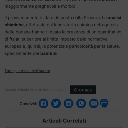
maggiormente pieghevoli e morbidi.
Il provvedimento è stato disposto dalla Procura. Le
analisi
chimiche
, effettuate dal laboratorio chimico dell’agenzia
delle dogane hanno rilevato la presenza di un quantitativo
di ftalati superiore al limite imposto dalla normativa
europea e, quindi, la potenziale pericolosità per la salute,
specialmente dei
bambini
.
Tutti gli articoli dell'autore
Cronaca
Questo articolo fa parte delle categorie:
Condividi
Articoli Correlati