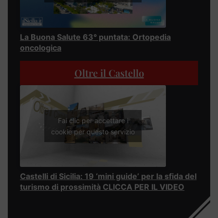
La Buona Salute 63° puntata: Ortopedia
oncologica
Oltre il Castello
Fai clic per accettare i
cookie per questo servizio
Castelli di Sicilia: 19 ‘mini guide’ per la sfida del
turismo di prossimità CLICCA PER IL VIDEO