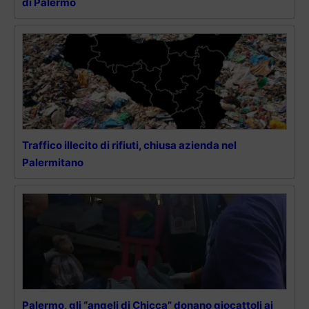
di Palermo
Traffico illecito di rifiuti, chiusa azienda nel
Palermitano
Palermo, gli “angeli di Chicca” donano giocattoli ai