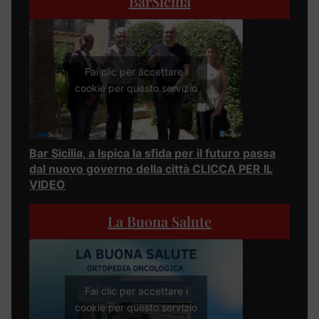
BarSicilia
Fai clic per accettare i
cookie per questo servizio
Bar Sicilia, a Ispica la sfida per il futuro passa
dal nuovo governo della città CLICCA PER IL
VIDEO
La Buona Salute
Fai clic per accettare i
cookie per questo servizio