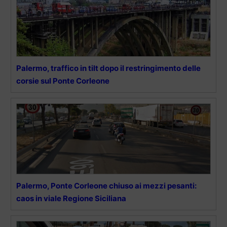
Palermo, traffico in tilt dopo il restringimento delle
corsie sul Ponte Corleone
Palermo, Ponte Corleone chiuso ai mezzi pesanti:
caos in viale Regione Siciliana