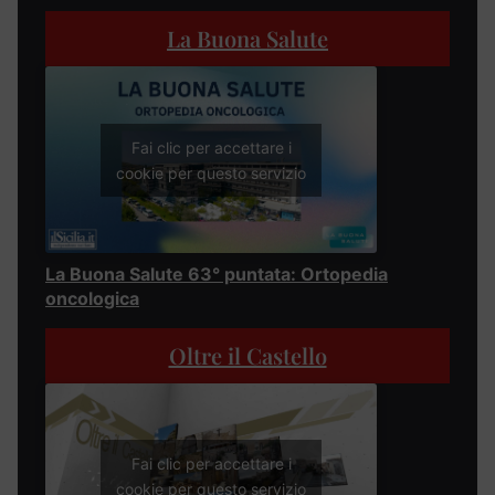
La Buona Salute
Fai clic per accettare i
cookie per questo servizio
La Buona Salute 63° puntata: Ortopedia
oncologica
Oltre il Castello
Fai clic per accettare i
cookie per questo servizio