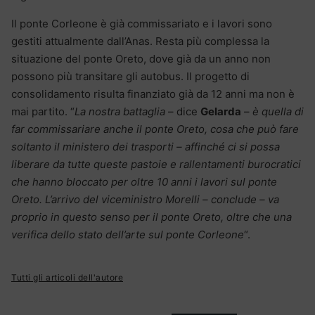
Il ponte Corleone è già commissariato e i lavori sono
gestiti attualmente dall’Anas. Resta più complessa la
situazione del ponte Oreto, dove già da un anno non
possono più transitare gli autobus. Il progetto di
consolidamento risulta finanziato già da 12 anni ma non è
mai partito. “
La nostra battaglia
– dice
Gelarda
–
è quella di
far commissariare anche il ponte Oreto, cosa che può fare
soltanto il ministero dei trasporti – affinché ci si possa
liberare da tutte queste pastoie e rallentamenti burocratici
che hanno bloccato per oltre 10 anni i lavori sul ponte
Oreto. L’arrivo del viceministro Morelli – conclude – va
proprio in questo senso per il ponte Oreto, oltre che una
verifica dello stato dell’arte sul ponte Corleone
“.
Tutti gli articoli dell'autore