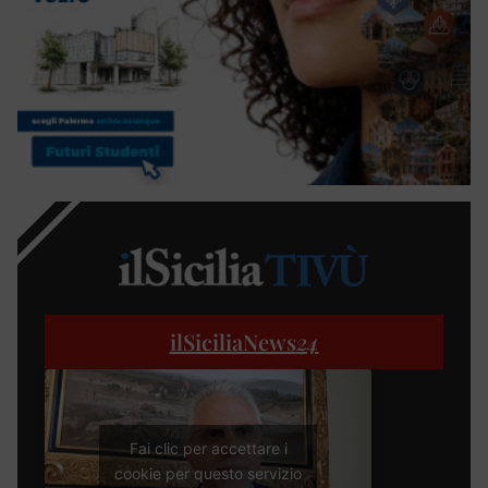
ilSiciliaNews
24
Fai clic per accettare i
cookie per questo servizio