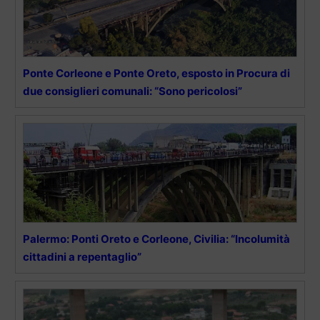
Ponte Corleone e Ponte Oreto, esposto in Procura di
due consiglieri comunali: “Sono pericolosi”
Palermo: Ponti Oreto e Corleone, Civilia: “Incolumità
cittadini a repentaglio”