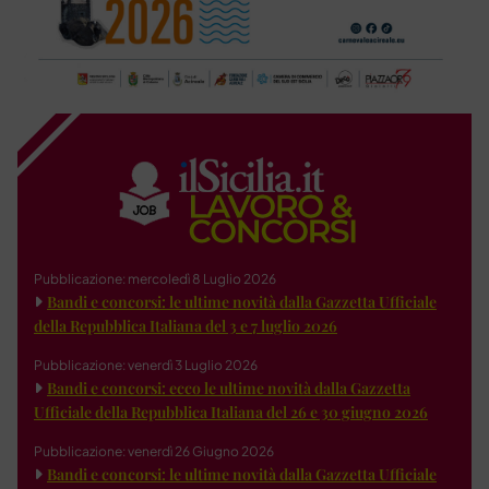
Pubblicazione: mercoledì 8 Luglio 2026
Bandi e concorsi: le ultime novità dalla Gazzetta Ufficiale
della Repubblica Italiana del 3 e 7 luglio 2026
Pubblicazione: venerdì 3 Luglio 2026
Bandi e concorsi: ecco le ultime novità dalla Gazzetta
Ufficiale della Repubblica Italiana del 26 e 30 giugno 2026
Pubblicazione: venerdì 26 Giugno 2026
Bandi e concorsi: le ultime novità dalla Gazzetta Ufficiale