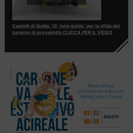
Castelli di Sicilia: 19 ‘mini guide’ per la sfida del
turismo di prossimità CLICCA PER IL VIDEO