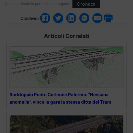
Cronaca
Questo articolo fa parte delle categorie:
Condividi
Articoli Correlati
Raddoppio Ponte Corleone Palermo: “Nessuna
anomalia”, vince la gara la stessa ditta del Tram