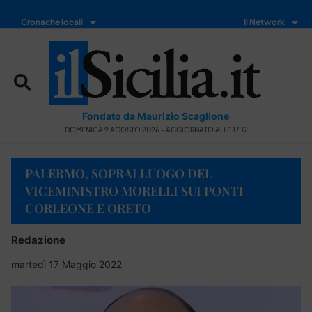
Cronache locali
Il Network
Fondato da Maurizio Scaglione
DOMENICA 9 AGOSTO 2026 - AGGIORNATO ALLE 17:12
PALERMO, SOPRALLUOGO DEL
VICEMINISTRO MORELLI SUI PONTI
CORLEONE E ORETO
Redazione
martedì 17 Maggio 2022