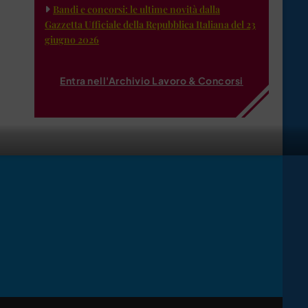
Bandi e concorsi: le ultime novità dalla
Gazzetta Ufficiale della Repubblica Italiana del 23
giugno 2026
Entra nell'Archivio Lavoro & Concorsi