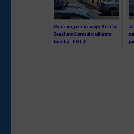
Palermo, pacco sospetto alla
Al
Stazione Centrale: allarme
pa
bomba | FOTO
po