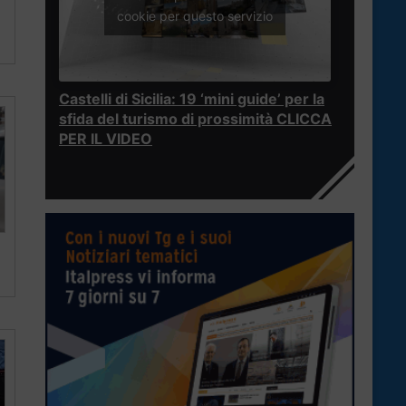
cookie per questo servizio
Castelli di Sicilia: 19 ‘mini guide’ per la
sfida del turismo di prossimità CLICCA
PER IL VIDEO