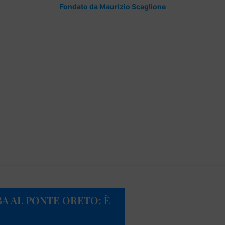
Fondato da Maurizio Scaglione
A AL PONTE ORETO: È