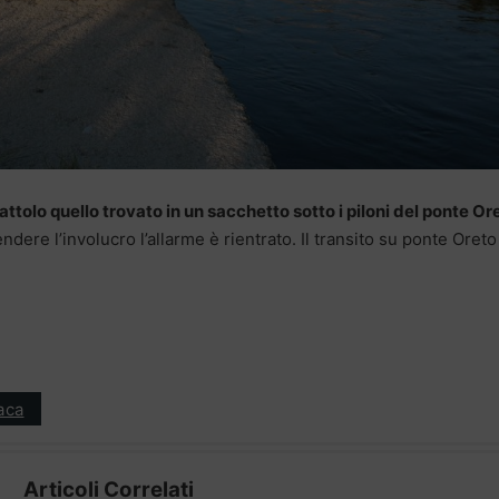
olo quello trovato in un sacchetto sotto i piloni del ponte Or
endere l’involucro l’allarme è rientrato. Il transito su ponte Oreto
aca
Articoli Correlati