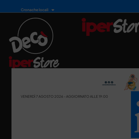
Cronache locali
VENERDÌ 7 AGOSTO 2026 - AGGIORNATO ALLE 19:00