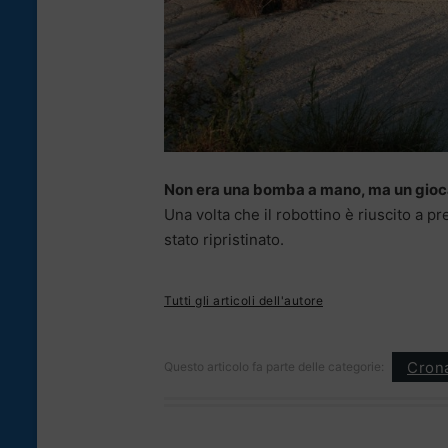
Non era una bomba a mano, ma un giocatt
Una volta che il robottino è riuscito a pr
stato ripristinato.
Tutti gli articoli dell'autore
Cron
Questo articolo fa parte delle categorie: