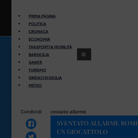
PRIMA PAGINA
POLITICA
CRONACA
ECONOMIA
TRASPORTI & MOBILITÀ
BARSICILIA
SANITÀ
TURISMO
SINDACI DI SICILIA
METEO
Condividi
cessato allarme
SVENTATO ALLARME BOMB
UN GIOCATTOLO